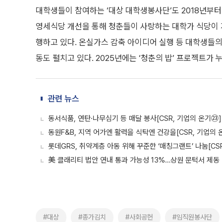
대학생들이 참여하는 ‘대상 대학생봉사단’도 2018년부터 
영세식당 개선을 통해 청춘들이 사랑하는 대학가 식당이 지
행하고 있다. 온실가스 감축 아이디어 실행 등 대학생들
동도 펼치고 있다. 2025년에는 ‘청춘의 밥’ 프로젝트가
관련 뉴스
동서식품, 연탄·나무심기 등 매달 봉사[CSR, 기업의 온기㉓]
동원F&B, 지역 어가엔 활력을 식탁엔 건강을[CSR, 기업의 
롯데GRS, 취약계층 아동 위해 꾸준한 ‘매칭그랜트’ 나눔[CS
美 클래리티 법안 연내 통과 가능성 13%…상원 문턱서 제동
#대상
#종가김치
#사회공헌
#임직원봉사단