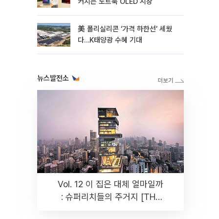
커지는 노트북 OLED 시장
美 폴리실리콘 ‘가격 하한선’ 세웠
다…K태양광 수혜 기대
뉴스발전소
Vol. 12 이 집은 대체 얼마일까
: 슈퍼리치들의 주거지 [THE
RARE]