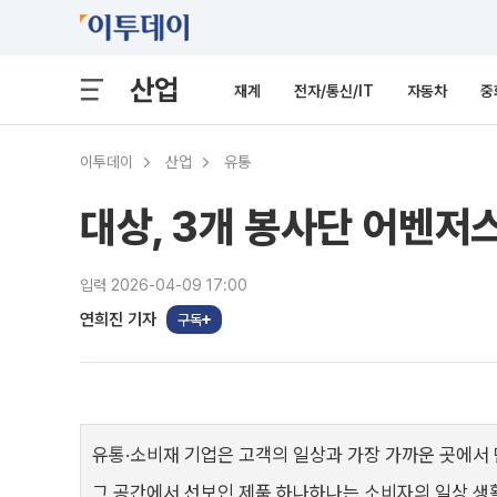
산업
재계
전자/통신/IT
자동차
중
이투데이
산업
유통
대상, 3개 봉사단 어벤저스
입력 2026-04-09 17:00
연희진 기자
구독
유통·소비재 기업은 고객의 일상과 가장 가까운 곳에서 
그 공간에서 선보인 제품 하나하나는 소비자의 일상 생