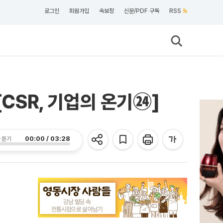
로그인
회원가입
속보창
신문/PDF 구독
RSS
[CSR, 기업의 온기㉔]
00:00 / 03:28
 듣기