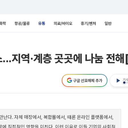
화학
항공/물류
유통
의료/바이오
중기/벤처
일반
...지역·계층 곳곳에 나눔 전해
기사
구글 선호매체 추가
만난다. 자체 매장에서, 복합몰에서, 때론 온라인 플랫폼에서,
활에 직접적인 영향을 미친다. 이런 이유로 이들 기업의 사회적