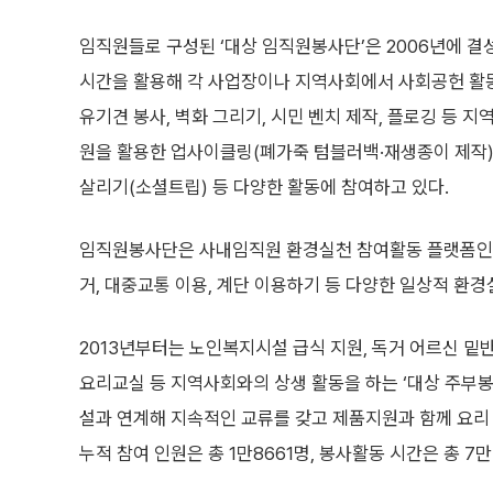
임직원들로 구성된 ‘대상 임직원봉사단’은 2006년에 결
시간을 활용해 각 사업장이나 지역사회에서 사회공헌 활
유기견 봉사, 벽화 그리기, 시민 벤치 제작, 플로깅 등 지
원을 활용한 업사이클링(폐가죽 텀블러백·재생종이 제작)
살리기(소셜트립) 등 다양한 활동에 참여하고 있다.
임직원봉사단은 사내임직원 환경실천 참여활동 플랫폼인 제
거, 대중교통 이용, 계단 이용하기 등 다양한 일상적 환
2013년부터는 노인복지시설 급식 지원, 독거 어르신 밑반
요리교실 등 지역사회와의 상생 활동을 하는 ‘대상 주부봉사단
설과 연계해 지속적인 교류를 갖고 제품지원과 함께 요리 및
누적 참여 인원은 총 1만8661명, 봉사활동 시간은 총 7만