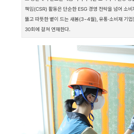
책임(CSR) 활동은 단순한 ESG 경영 전략을 넘어 소
뚫고 따뜻한 볕이 드는 새봄(3~4월), 유통·소비재 
30회에 걸쳐 연재한다.