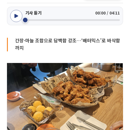
기사 듣기
00:00 / 04:11
간장·마늘 조합으로 담백함 강조…‘배터믹스’로 바삭함
까지