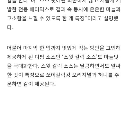
발한 전용 배터믹스로 겉과 속 동시에 은은한 마늘과
고소함을 느낄 수 있도록 한 게 특징”이라고 설명했
다.
더불어 마지막 한 입까지 맛있게 먹는 방안을 고민해
제공하게 된 디핑 소스인 ‘스윗 갈릭 소스’도 마늘맛
을 극대화한다. 스윗 갈릭 소스는 달콤하면서도 알싸
한 맛이 특징으로 쏘이갈릭킹 오리지널과 허니를 주
문하면 같이 제공된다.