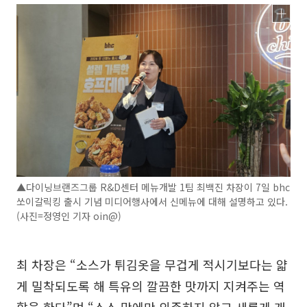
▲다이닝브랜즈그룹 R&D센터 메뉴개발 1팀 최백진 차장이 7일 bhc
쏘이갈릭킹 출시 기념 미디어행사에서 신메뉴에 대해 설명하고 있다.
(사진=정영인 기자 oin@)
최 차장은 “소스가 튀김옷을 무겁게 적시기보다는 얇
게 밀착되도록 해 특유의 깔끔한 맛까지 지켜주는 역
할을 한다”며 “소스 맛에만 의존하지 않고 새롭게 개