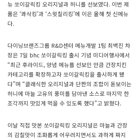
뉴 쏘이갈릭킹 오리지널과 허니를 선보였다. 이번 제
품은 ‘콰삭킹’과 ‘스윗칠리킹’에 이은 올해 첫 신메뉴
다.
다이닝브랜즈그룹 R&D센터 메뉴개발 1팀 최백진 차
장은 7일 bhc 쏘이갈릭킹 출시 기념 미디어행사에서
“최근 후라이드, 양념 메뉴를 선보인 만큼 간장치킨
카테고리를 확장하고자 쏘이갈릭킹을 출시하게 됐
다”며 “클래식한 오리지널과 단짠의 조합이 돋보이는
허니에 마늘 고유의 풍미를 담아낸 소스로 마지막 한
조각까지 맛있게 먹을 수 있도록 했다”고 밝혔다.
이날 직접 맛본 쏘이갈릭킹 오리지널은 마늘과 간장
의 감칠맛이 조화롭게 어우러지면서도 과하게 짜지