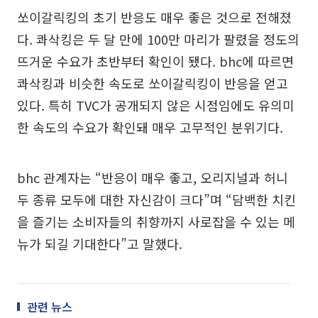
쏘이갈릭킹의 초기 반응도 매우 좋은 것으로 전해졌
다. 콰삭킹은 두 달 만에 100만 마리가 팔렸을 정도의
뜨거운 수요가 초반부터 확인이 됐다. bhc에 따르면
콰삭킹과 비슷한 속도로 쏘이갈릭킹이 반응을 얻고
있다. 특히 TVC가 공개되지 않은 시점임에도 유의미
한 속도의 수요가 확인돼 매우 고무적인 분위기다.
bhc 관계자는 “반응이 매우 좋고, 오리지널과 허니
두 종류 모두에 대한 자신감이 크다”며 “담백한 치킨
을 즐기는 소비자들의 취향까지 사로잡을 수 있는 메
뉴가 되길 기대한다”고 말했다.
관련 뉴스