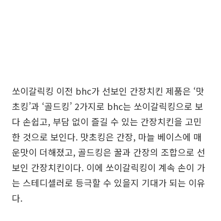
쏘이갈릭킹 이전 bhc가 선보인 간장치킨 제품은 ‘맛
초킹’과 ‘골드킹’ 2가지로 bhc는 쏘이갈릭킹으로 보
다 손쉽고, 부담 없이 즐길 수 있는 간장치킨을 고민
한 것으로 보인다. 맛초킹은 간장, 마늘 베이스에 매
운맛이 더해졌고, 골드킹은 꿀과 간장의 조합으로 선
보인 간장치킨이다. 이에 쏘이갈릭킹이 계속 손이 가
는 스테디셀러로 등극할 수 있을지 기대가 되는 이유
다.