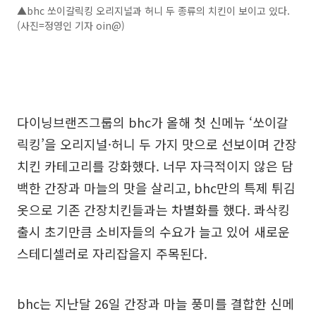
▲bhc 쏘이갈릭킹 오리지널과 허니 두 종류의 치킨이 보이고 있다.
(사진=정영인 기자 oin@)
다이닝브랜즈그룹의 bhc가 올해 첫 신메뉴 ‘쏘이갈
릭킹’을 오리지널·허니 두 가지 맛으로 선보이며 간장
치킨 카테고리를 강화했다. 너무 자극적이지 않은 담
백한 간장과 마늘의 맛을 살리고, bhc만의 특제 튀김
옷으로 기존 간장치킨들과는 차별화를 했다. 콰삭킹
출시 초기만큼 소비자들의 수요가 늘고 있어 새로운
스테디셀러로 자리잡을지 주목된다.
bhc는 지난달 26일 간장과 마늘 풍미를 결합한 신메