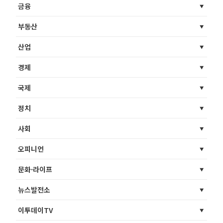
금융
부동산
산업
경제
국제
정치
사회
오피니언
문화·라이프
뉴스발전소
이투데이TV