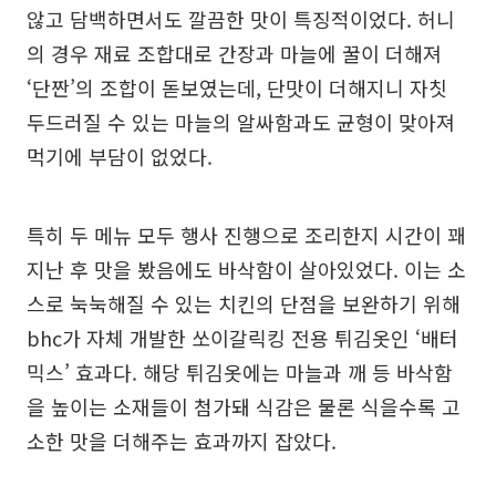
않고 담백하면서도 깔끔한 맛이 특징적이었다. 허니
의 경우 재료 조합대로 간장과 마늘에 꿀이 더해져
‘단짠’의 조합이 돋보였는데, 단맛이 더해지니 자칫
두드러질 수 있는 마늘의 알싸함과도 균형이 맞아져
먹기에 부담이 없었다.
특히 두 메뉴 모두 행사 진행으로 조리한지 시간이 꽤
지난 후 맛을 봤음에도 바삭함이 살아있었다. 이는 소
스로 눅눅해질 수 있는 치킨의 단점을 보완하기 위해
bhc가 자체 개발한 쏘이갈릭킹 전용 튀김옷인 ‘배터
믹스’ 효과다. 해당 튀김옷에는 마늘과 깨 등 바삭함
을 높이는 소재들이 첨가돼 식감은 물론 식을수록 고
소한 맛을 더해주는 효과까지 잡았다.