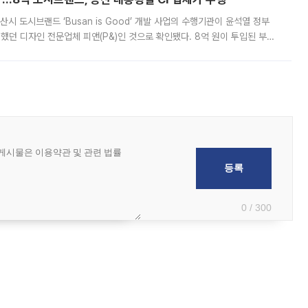
시 도시브랜드 ‘Busan is Good’ 개발 사업의 수행기관이 윤석열 정부
여했던 디자인 전문업체 피앤(P&)인 것으로 확인됐다. 8억 원이 투입된 부산
 부족과 디자인 정체성 논란에 휩싸였던 만큼, 사업 선정 과정과 결과물에
0 / 300