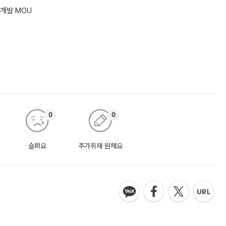
동개발 MOU
0
0
슬퍼요
추가취재 원해요