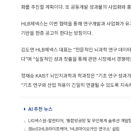
화를 추진할 계획이다. 또 공동개발 성과물의 사업화와 
HLB제넥스는 이번 협력을 통해 연구개발과 사업화가 유
기반을 한층 공고히 한다는 방침이다.
김도연 HLB제넥스 대표는 “전문적인 뇌과학 연구 데이
다”며 “실질적인 성과 창출을 통해 관련 시장에서 경쟁력
정재승 KAIST 뇌인지과학과 학과장은 “기초 연구 성과
“기초 연구와 산업 적용이 긴밀히 연결될 수 있도록 지속
AI 추천 뉴스
LIG넥스원-팔란티어, ‘통합방공망 및 무인체계 솔루션 개발협
[BioS]HLB라이프케어, 'HLB마이오카인 연구소' 설립