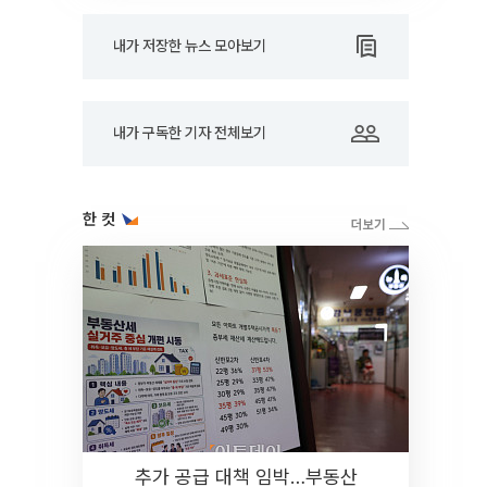
내가 저장한 뉴스 모아보기
내가 구독한 기자 전체보기
한 컷
추가 공급 대책 임박…부동산