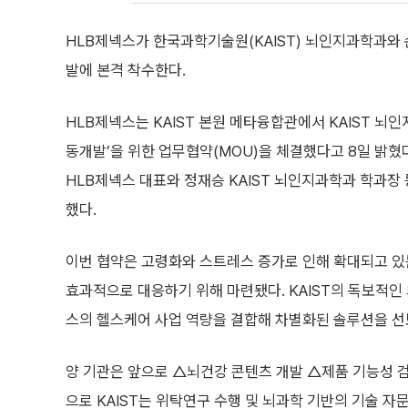
HLB제넥스가 한국과학기술원(KAIST) 뇌인지과학과와 
발에 본격 착수한다.
HLB제넥스는 KAIST 본원 메타융합관에서 KAIST 뇌
동개발’을 위한 업무협약(MOU)을 체결했다고 8일 밝혔
HLB제넥스 대표와 정재승 KAIST 뇌인지과학과 학과장
했다.
이번 협약은 고령화와 스트레스 증가로 인해 확대되고 있
효과적으로 대응하기 위해 마련됐다. KAIST의 독보적인
스의 헬스케어 사업 역량을 결합해 차별화된 솔루션을 
양 기관은 앞으로 △뇌건강 콘텐츠 개발 △제품 기능성 
으로 KAIST는 위탁연구 수행 및 뇌과학 기반의 기술 자