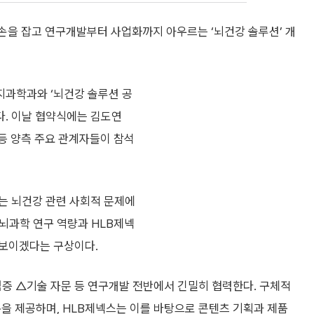
손을 잡고 연구개발부터 사업화까지 아우르는 ‘뇌건강 솔루션’ 개
인지과학과와 ‘뇌건강 솔루션 공
다. 이날 협약식에는 김도연
 등 양측 주요 관계자들이 참석
는 뇌건강 관련 사회적 문제에
 뇌과학 연구 역량과 HLB제넥
선보이겠다는 구상이다.
검증 △기술 자문 등 연구개발 전반에서 긴밀히 협력한다. 구체적
문을 제공하며, HLB제넥스는 이를 바탕으로 콘텐츠 기획과 제품