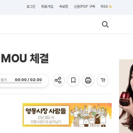
로그인
회원가입
속보창
신문/PDF 구독
RSS
 MOU 체결
00:00 / 02:30
 듣기