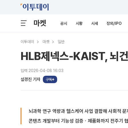
마켓
공시
시황
시세
장외/IPO
이투데이
마켓
일반
HLB제넥스-KAIST, 
입력 2026-04-08 16:03
설경진 기자
구독
뇌과학 연구 역량과 헬스케어 사업 결합해 사회적 문
콘텐츠 개발부터 기능성 검증ㆍ제품화까지 전주기 협