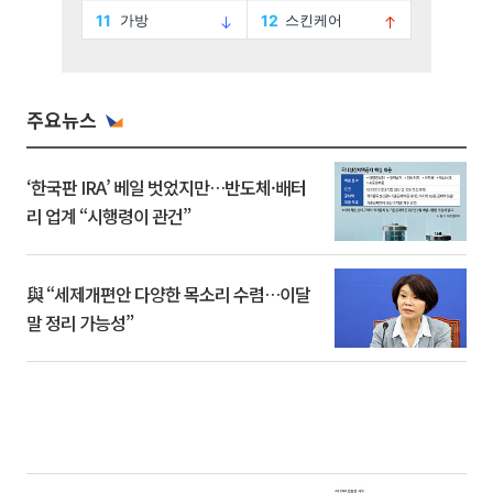
주요뉴스
‘한국판 IRA’ 베일 벗었지만…반도체·배터
리 업계 “시행령이 관건”
與 “세제개편안 다양한 목소리 수렴…이달
말 정리 가능성”