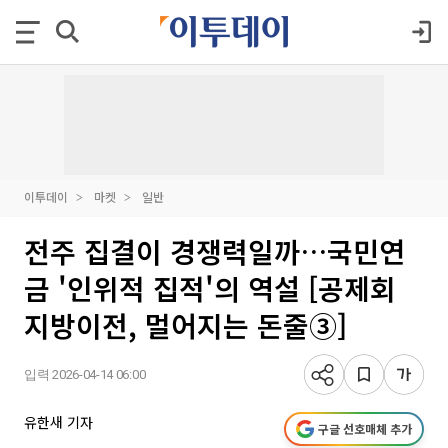
이투데이
마켓
일반
전주 집결이 경쟁력일까…국민연
금 '인위적 집적'의 역설 [공제회
지방이전, 멀어지는 돈줄③]
입력 2026-04-14 06:00
유한새 기자
구글 선호매체 추가