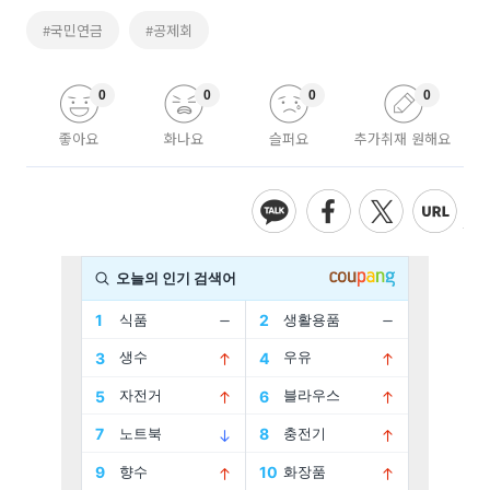
#국민연금
#공제회
0
0
0
0
좋아요
화나요
슬퍼요
추가취재 원해요