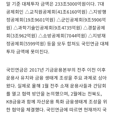
말 기준 대체투자 금액은 233조5000억원이다. 7대
공제회인 △교직원공제회(41조6160억원) △지방행
정공제회(19조9601억원) △군인공제회(9조5906억
원) △과학기술인공제회(9조4735억원) △경찰공제
회(3조962억원) △소방공제회(7044억원) △지방재
정공제회(5599억원) 등을 모두 합쳐도 국민연금 대체
투자 금액에 못미친다.
국민연금은 2017년 기금운용본부의 전주 이전 이후
운용사 유치와 금융 생태계 조성을 주요 과제로 삼아
왔다. 실제로 올해 1월 전주 소재 운용사들과 간담회
를 열고 협력 방안을 논의했으며, 2월에는 전북도,
KB금융과 함께 자산운용 특화 금융생태계 조성을 위
한 협약을 체결했다. 국민연금에 따르면 현재까지 국