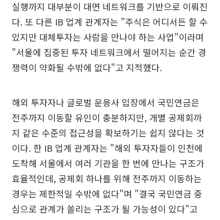
실행까지 대부분이 대면 네트워크를 기반으로 이뤄진
다. 또 다른 IB 업계 관계자는 "주식은 어디서든 할 수
있지만 대체투자는 사람을 만나야 하는 사업"이라며
"서울에 집중된 투자 네트워크에서 떨어지는 순간 경
쟁력이 약화될 수밖에 없다"고 지적했다.
해외 투자자나 글로벌 운용사 입장에서 국민연금은
전주까지 이동할 유인이 충분하지만, 개별 공제회까
지 같은 수준의 접근성을 확보하기는 쉽지 않다는 것
이다. 한 IB 업계 관계자는 "해외 투자자들이 인천에
도착해 서울에서 여러 기관을 한 번에 만나는 구조가
효율적인데, 공제회 하나를 위해 전주까지 이동하는
경우는 제한적일 수밖에 없다"며 "결국 국민연금 중
심으로 관계가 쏠리는 구조가 될 가능성이 있다"고