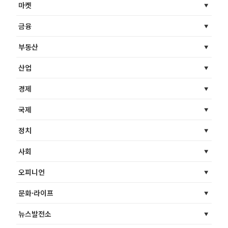
마켓
금융
부동산
산업
경제
국제
정치
사회
오피니언
문화·라이프
뉴스발전소