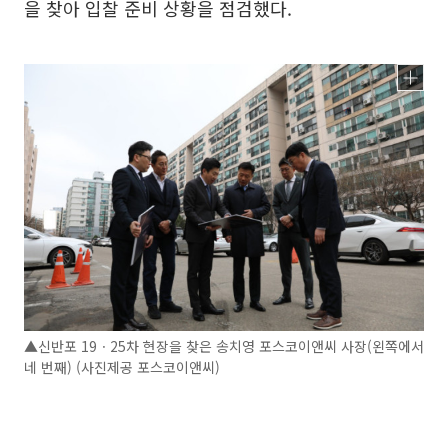
을 찾아 입찰 준비 상황을 점검했다.
▲신반포 19ㆍ25차 현장을 찾은 송치영 포스코이앤씨 사장(왼쪽에서
네 번째) (사진제공 포스코이앤씨)