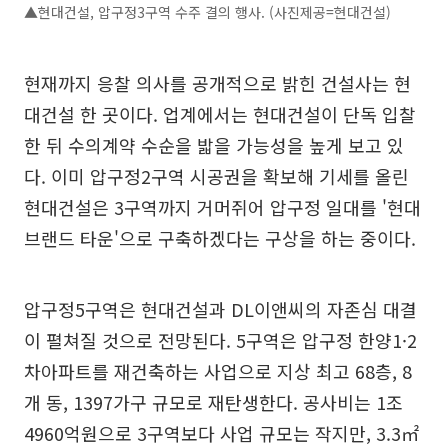
▲현대건설, 압구정3구역 수주 결의 행사. (사진제공=현대건설)
현재까지 응찰 의사를 공개적으로 밝힌 건설사는 현
대건설 한 곳이다. 업계에서는 현대건설이 단독 입찰
한 뒤 수의계약 수순을 밟을 가능성을 높게 보고 있
다. 이미 압구정2구역 시공권을 확보해 기세를 올린
현대건설은 3구역까지 거머쥐어 압구정 일대를 '현대
브랜드 타운'으로 구축하겠다는 구상을 하는 중이다.
압구정5구역은 현대건설과 DL이앤씨의 자존심 대결
이 펼쳐질 것으로 전망된다. 5구역은 압구정 한양1·2
차아파트를 재건축하는 사업으로 지상 최고 68층, 8
개 동, 1397가구 규모로 재탄생한다. 공사비는 1조
4960억원으로 3구역보다 사업 규모는 작지만, 3.3㎡