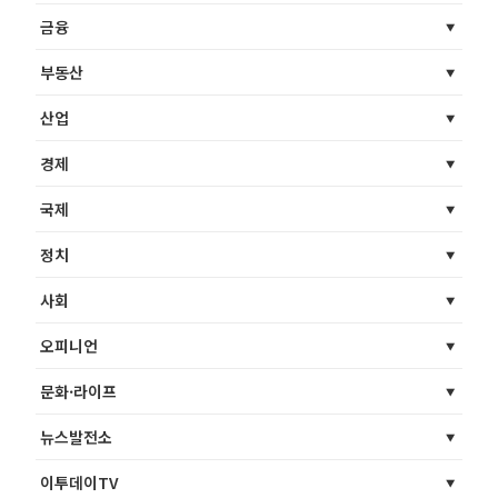
금융
부동산
산업
경제
국제
정치
사회
오피니언
문화·라이프
뉴스발전소
이투데이TV