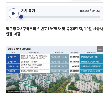
기사 듣기
00:00 / 05:40
압구정 3·5구역부터 신반포19·25차 및 목동6단지, 10일 시공사
입찰 마감