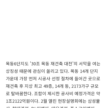
목동6단지도 '30조 목동 재건축 대전'의 서막을 여는
상징성 때문에 관심이 쏠리고 있다. 목동 14개 단지
가운데 가장 먼저 시공사 선정 절차에 들어간 곳으로
재건축 후 지상 최고 49층, 14개 동, 2173가구 규모
로 탈바꿈한다. 조합이 제시한 공사비 예정가격은 약
1조2122억원이다. 2월 열린 현장설명회에는 삼성물