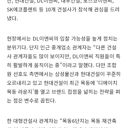
산, 현대건설, DL이앤씨, 대우건설, 포스코이앤씨,
SK에코플랜트 등 10개 건설사가 참석해 관심을 드러
냈다.
현장에서는 DL이앤씨의 입찰 가능성을 높게 점치는
분위기다. 단지 인근 중개업소 관계자는 “다른 건설
사 관계자들도 많이 보이지만, DL이앤씨 직원들이 특
히 활발하게 움직이는 중”이라고 말했다. 다만 조합
원 선호도 측면에서는 삼성물산과 현대건설이 꾸준히
오르내리고 있고 현대건설이 최근 목동에 ‘디에이치
목동 라운지’를 열고 브랜드 접점을 넓히는 전략을 펴
는 점은 변수로 꼽힌다.
한 대형건설사 관계자는 “목동6단지는 목동 재건축