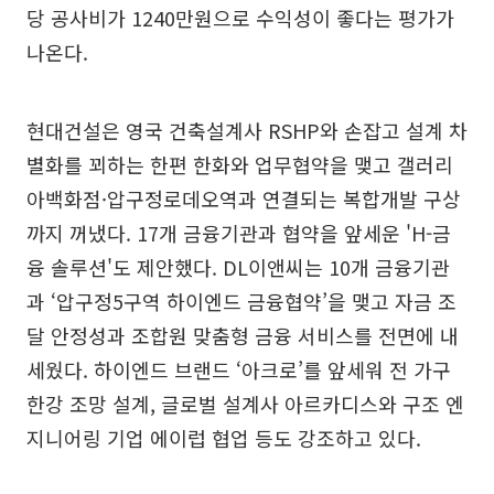
당 공사비가 1240만원으로 수익성이 좋다는 평가가
나온다.
현대건설은 영국 건축설계사 RSHP와 손잡고 설계 차
별화를 꾀하는 한편 한화와 업무협약을 맺고 갤러리
아백화점·압구정로데오역과 연결되는 복합개발 구상
까지 꺼냈다. 17개 금융기관과 협약을 앞세운 'H-금
융 솔루션'도 제안했다. DL이앤씨는 10개 금융기관
과 ‘압구정5구역 하이엔드 금융협약’을 맺고 자금 조
달 안정성과 조합원 맞춤형 금융 서비스를 전면에 내
세웠다. 하이엔드 브랜드 ‘아크로’를 앞세워 전 가구
한강 조망 설계, 글로벌 설계사 아르카디스와 구조 엔
지니어링 기업 에이럽 협업 등도 강조하고 있다.