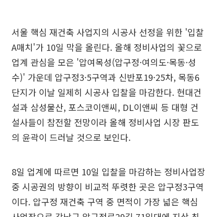
서울 핵심 재건축 사업지의 시공사 선정을 위한 '입찰
A매치'가 10일 막을 올린다. 올해 정비사업의 꽃으로
업계 관심을 모은 '압여목성(압구정·여의도·목동·성
수)' 가운데 압구정3·5구역과 신반포19·25차, 목동6
단지가 이날 일제히 시공사 입찰을 마감한다. 현대건
설과 삼성물산, 포스코이앤씨, DL이앤씨 등 대형 건
설사들이 참전할 전망이라 올해 정비사업 시장 판도
의 윤곽이 드러날 것으로 보인다.
8일 업계에 따르면 10일 입찰을 마감하는 정비사업장
중 시공권의 방향이 비교적 뚜렷한 곳은 압구정3구역
이다. 압구정 재건축 구역 중 면적이 가장 넓은 핵심
사업장으로 강남구 압구정로29길 71일대에 지상 최