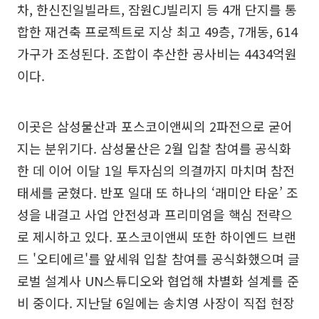
차, 한신진일빌라트, 잠원CJ빌리지 등 4개 단지를 통
합한 재건축 프로젝트로 지상 최고 49층, 7개동, 614
가구가 조성된다. 조합이 추산한 공사비는 4434억원
이다.
이곳은 삼성물산과 포스코이앤씨의 2파전으로 굳어
지는 분위기다. 삼성물산은 2월 입찰 참여를 공식화
한 데 이어 이달 1일 투자심의 의결까지 마치며 참전
태세를 굳혔다. 반포 일대 또 하나의 ‘래미안 타운’ 조
성을 내걸고 사업 안전성과 프리미엄을 핵심 전략으
로 제시하고 있다. 포스코이앤씨 또한 하이엔드 브랜
드 '오티에르'를 앞세워 입찰 참여를 공식화했으며 글
로벌 설계사 UN스튜디오와 협업해 차별화 설계를 준
비 중이다. 지난달 6일에는 송치영 사장이 직접 현장