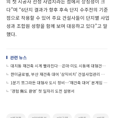
의 첫 시공사 선정 사업지라는 점에서 상징성이 크
다”며 “6단지 결과가 향후 후속 단지 수주전의 기준
점으로 작용할 수 있어 주요 건설사들이 단지별 사업
성과 조합원 성향을 함께 보며 대응하고 있다”고 말
했다.
관련 뉴스
대치동 재건축 시계 빨라진다…은마·미도 시동에 대형건설사 ‘촉각’
한미글로벌, 부산 재건축 대어 ‘삼익비치’ 건설사업관리 수주
1분기 쪼그라든 대형사 도시 정비⋯‘재건축 대어’ 본게임 시작
‘경험 無도 환영’ 첫 일자리 도전 설명서