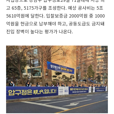
고 65층, 5175가구를 조성한다. 예상 공사비는 5조
5610억원에 달한다. 입찰보증금 2000억원 중 1000
억원을 현금으로 납부해야 하고, 공동도급도 금지돼
진입 장벽이 높다는 평가가 나온다.