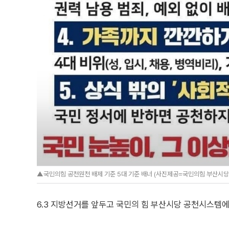
▲국민의힘 공천원천 배제 기준 5대 기준 배너 (사진제공=국민의힘 부산시당
6.3 지방선거를 앞두고 국민의 힘 부산시당 공천시스템에