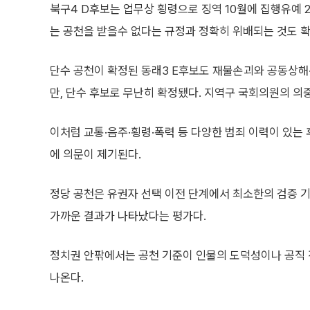
북구4 D후보는 업무상 횡령으로 징역 10월에 집행유예 
는 공천을 받을수 없다는 규정과 정확히 위배되는 것도 확인
단수 공천이 확정된 동래3 E후보도 재물손괴와 공동상해
만, 단수 후보로 무난히 확정됐다. 지역구 국회의원의 의
이처럼 교통·음주·횡령·폭력 등 다양한 범죄 이력이 있는
에 의문이 제기된다.
정당 공천은 유권자 선택 이전 단계에서 최소한의 검증 기
가까운 결과가 나타났다는 평가다.
정치권 안팎에서는 공천 기준이 인물의 도덕성이나 공직
나온다.