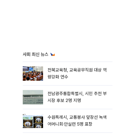
사회 최신 뉴스
전북교육청, 교육공무직원 대상 역
량강화 연수
전남광주통합특별시, 시민 추천 부
시장 후보 2명 지명
수원특례시, 교통봉사 앞장선 녹색
어머니회·안실련 5명 표창