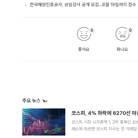
한국해양진흥공사, 상임감사 공개 모집…8월 19일까지 접수
0
0
좋아요
화나요
주요 뉴스
코스피, 4% 하락에 6270선 마
코스피 시장 시가총액 1, 2위 종목인 
래소에 따르면 코스피 지수는 전 거래일 대
1.81% 내린 6478.75에 출발한 코