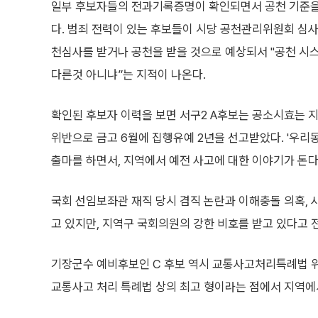
일부 후보자들의 전과기록증명이 확인되면서 공천 기준을
다. 범죄 전력이 있는 후보들이 시당 공천관리위원회 심사
천심사를 받거나 공천을 받을 것으로 예상되서 "공천 시
다른것 아니냐”는 지적이 나온다.
확인된 후보자 이력을 보면 서구2 A후보는 공소시효는
위반으로 금고 6월에 집행유예 2년을 선고받았다. '우
출마를 하면서, 지역에서 예전 사고에 대한 이야기가 돈다
국회 선임보좌관 재직 당시 겸직 논란과 이해충돌 의혹, 
고 있지만, 지역구 국회의원의 강한 비호를 받고 있다고 
기장군수 예비후보인 C 후보 역시 교통사고처리특례법 위반
교통사고 처리 특례법 상의 최고 형이라는 점에서 지역에