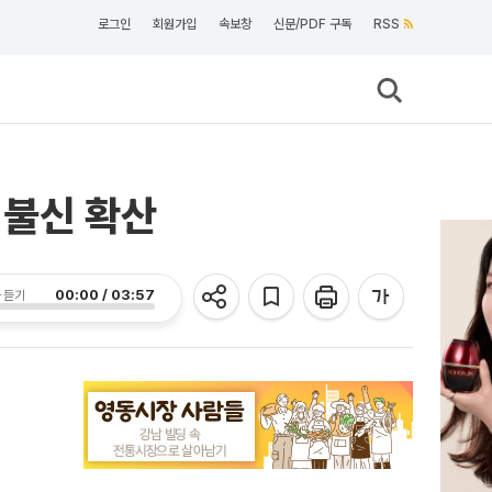
로그인
회원가입
속보창
신문/PDF 구독
RSS
 불신 확산
00:00 / 03:57
 듣기