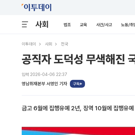
사회
법조
교육
사건/사고
노동/취
이투데이
사회
전국
공직자 도덕성 무색해진 국
입력 2026-04-06 22:37
영남취재본부 서영인 기자
구독
금고 6월에 집행유예 2년, 징역 10월에 집행유예