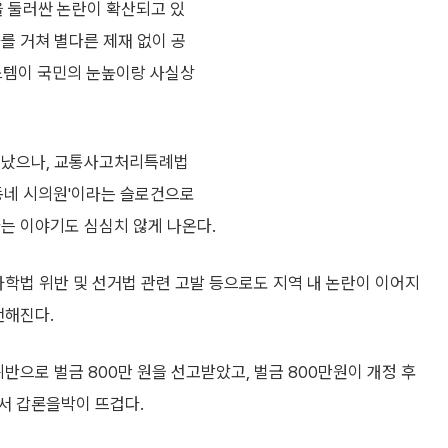
 둘러싼 논란이 확산되고 있
를 거쳐 별다른 제재 없이 공
스템이 국민의 눈높이랑 사실상
 지났으나, 교통사고처리특례법
리동네 시의원'이라는 슬로건으로
는 이야기도 심심치 않게 나온다.
사학법 위반 및 선거법 관련 고발 등으로도 지역 내 논란이 이어지
전해진다.
으로 벌금 800만 원을 선고받았고, 벌금 800만원이 개정 후
서 갑론을박이 뜨겁다.