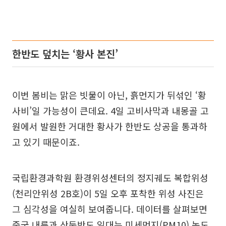
한반도 덮치는 ‘황사 본진’
이번 봄비는 맑은 빗물이 아닌, 흙먼지가 뒤섞인 ‘황
사비’일 가능성이 큰데요. 4일 고비사막과 내몽골 고
원에서 발원한 거대한 황사가 한반도 상공을 통과하
고 있기 때문이죠.
국립환경과학원 환경위성센터의 정지궤도 복합위성
(천리안위성 2B호)이 5일 오후 포착한 위성 사진은
그 심각성을 여실히 보여줍니다. 데이터를 살펴보면
중국 내륙과 산둥반도 일대는 미세먼지(PM10) 농도