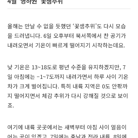
4월 ‘영하권’ 꽃샘추위
올해는 만날 수 없을 듯했던 ‘꽃샘추위’도 다시 모습
을 드러냅니다. 6일 오후부터 북서쪽에서 찬 공기가
내려오면서 기온이 빠르게 떨어지기 시작하는데요.
낮 기온은 13~18도로 평년 수준을 유지하겠지만, 7
일 아침에는 –1~7도까지 내려가면서 하루 사이 기온
차가 크게 벌어집니다. 특히 내륙 지역은 0도 안팎까
지 떨어지면서 체감 추위가 다시 강해질 것으로 보이
죠.
여기에 내륙 곳곳에서는 새벽부터 아침 사이 얼음이
어는 곳이 있겠고, 7일에는 충남과 전라 내륙, 8일에