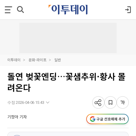
이투데이
문화·라이프
일반
돌연 벚꽃엔딩…꽃샘추위·황사 몰
려온다
수정 2026-04-06 15:43
기정아 기자
구글 선호매체 추가