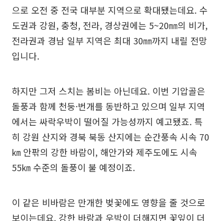
으로 오전 중 전국 대부분 지역으로 확대됐는데요. 수
도권과 강원, 충청, 전라, 경상권에는 5~20㎜의 비가,
전라권과 경남 일부 지역은 최대 30㎜까지 내릴 전망
입니다.
하지만 그저 스치는 봄비는 아닌데요. 이번 기압골은
돌풍과 함께 천둥·번개를 동반하고 있으며 일부 지역
에서는 싸락우박이 떨어질 가능성까지 예고됐죠. 특
히 강원 산지와 경북 북동 산지에는 순간풍속 시속 70
㎞ 안팎의 강한 바람이, 해안가와 제주도에도 시속
55㎞ 수준의 돌풍이 불 예정이죠.
이 같은 비바람은 만개한 벚꽃에도 영향을 줄 것으로
보이는데요. 강한 바람과 우박이 더해지면 꽃잎이 더