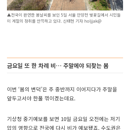
▲전국이 완연한 봄날씨를 보인 5일 서울 안양천 벚꽃길에서 시민들
이 계절의 정취를 만끽하고 있다. 신태현 기자 holjjak@
금요일 또 한 차례 비… 주말에야 되찾는 봄
이번 ‘봄의 변덕’은 주 중반까지 이어지다가 주말을
앞두고서야 한풀 꺾이겠는데요.
기상청 중기예보를 보면 10일 금요일 오전에는 저기
압의 영향으로 전국에 다시 비가 예보됐죠. 수도권은