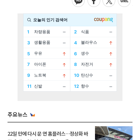
주요뉴스
22일 만에 다시 문 연 홈플러스…정상화 바