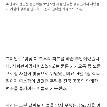
▲전국이 완연한 봄날씨를 보인 5일 서울 안양천 벚꽃길에서 시민들
이 계절의 정취를 만끽하고 있다. 신태현 기자 holjjak@
그야말로 ‘벚꽃’이 모두의 피드를 바꾼 주말이었습니
다. 사회관계망서비스(SNS)는 물론 카카오톡 등 모든
프로필 사진이 벚꽃으로 뒤덮였는데요. 4월 5일 식목
일이자 따스함이 반겼던 주말은 전국 곳곳의 만개한
벚꽃을 즐기려는 이들로 가득했죠.
약간은 흐린 날씨도 이들을 막지 못했는데요. 서울 여