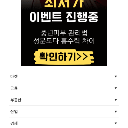
마켓
금융
부동산
산업
경제