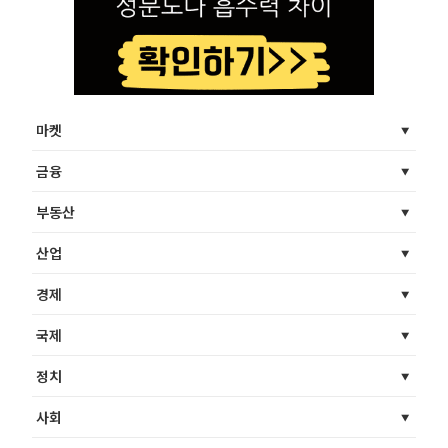
마켓
금융
부동산
산업
경제
국제
정치
사회