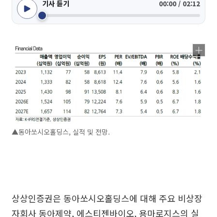
기사 듣기
00:00 / 02:12
▲동아쏘시오홀딩스, 실적 및 전망.
상상인증권은 동아쏘시오홀딩스에 대해 주요 비상장
자회사 동아제약, 에스티젠바이오, 용마로지스의 실