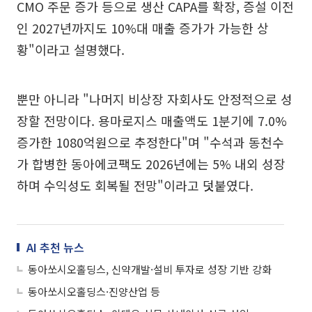
CMO 주문 증가 등으로 생산 CAPA를 확장, 증설 이전
인 2027년까지도 10%대 매출 증가가 가능한 상
황"이라고 설명했다.
뿐만 아니라 "나머지 비상장 자회사도 안정적으로 성
장할 전망이다. 용마로지스 매출액도 1분기에 7.0%
증가한 1080억원으로 추정한다"며 "수석과 동천수
가 합병한 동아에코팩도 2026년에는 5% 내외 성장
하며 수익성도 회복될 전망"이라고 덧붙였다.
AI 추천 뉴스
동아쏘시오홀딩스, 신약개발·설비 투자로 성장 기반 강화
동아쏘시오홀딩스·진양산업 등