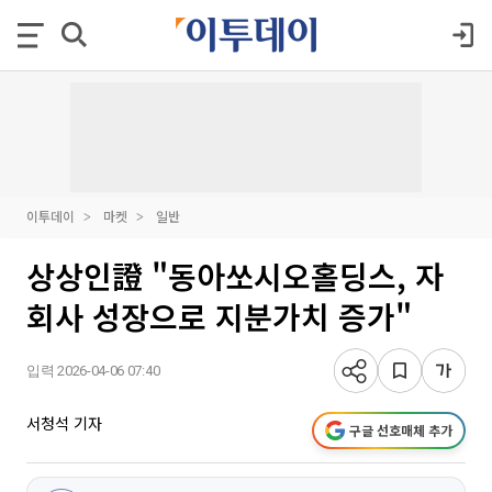
이투데이
마켓
일반
상상인證 "동아쏘시오홀딩스, 자
회사 성장으로 지분가치 증가"
입력 2026-04-06 07:40
서청석 기자
구글 선호매체 추가