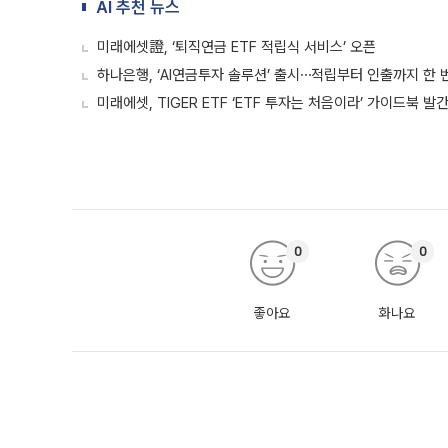
AI 추천 뉴스
미래에셋證, ‘퇴직연금 ETF 적립식 서비스’ 오픈
하나은행, ‘AI연금투자 솔루션’ 출시⋯적립부터 인출까지 한 
미래에셋, TIGER ETF ‘ETF 투자는 처음이라’ 가이드북 발
0
0
좋아요
화나요