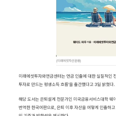
(미래에셋자산운용)
미래에셋투자와연금센터는 연금 인출에 대한 실질적인 전략을 담은 번
투자로 만드는 평생소득 흐름'을 출간했다고 3일 밝혔다.
해당 도서는 은퇴설계 전문가인 미국금융서비스대학 웨이
번역한 한국어판으로, 은퇴 이후 자산을 어떻게 인출하고
인 기준과 방향성을 제시한다.