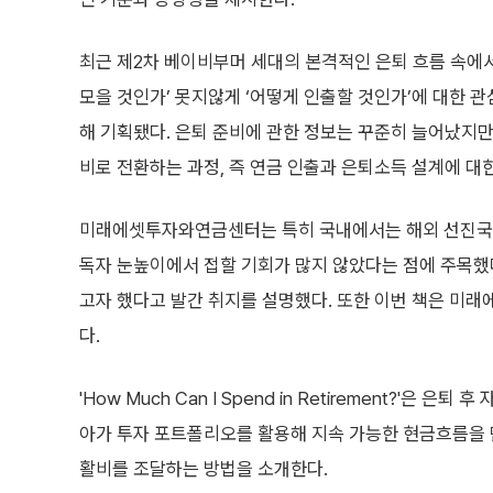
최근 제2차 베이비부머 세대의 본격적인 은퇴 흐름 속에서
모을 것인가’ 못지않게 ‘어떻게 인출할 것인가’에 대한 
해 기획됐다. 은퇴 준비에 관한 정보는 꾸준히 늘어났지만
비로 전환하는 과정, 즉 연금 인출과 은퇴소득 설계에 대
미래에셋투자와연금센터는 특히 국내에서는 해외 선진국에
독자 눈높이에서 접할 기회가 많지 않았다는 점에 주목했
고자 했다고 발간 취지를 설명했다. 또한 이번 책은 미
다.
'How Much Can I Spend in Retirement?'
아가 투자 포트폴리오를 활용해 지속 가능한 현금흐름을 
활비를 조달하는 방법을 소개한다.