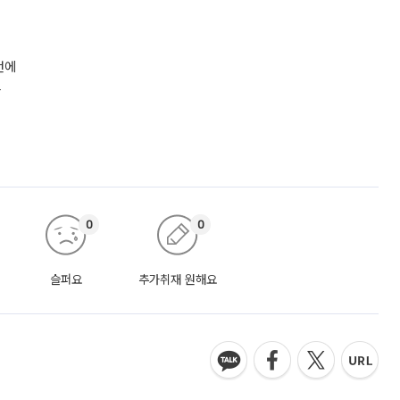
번에
간
0
0
슬퍼요
추가취재 원해요