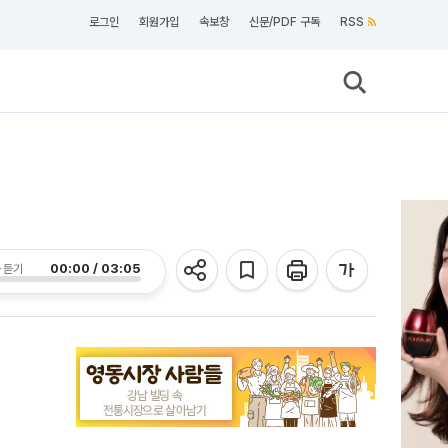
로그인
회원가입
속보창
신문/PDF 구독
RSS
00:00 / 03:05
 듣기