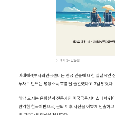
(미래에셋자산운용)
미래에셋투자와연금센터는 연금 인출에 대한 실질적인 전략을 담은 번
투자로 만드는 평생소득 흐름'을 출간했다고 3일 밝혔다.
해당 도서는 은퇴설계 전문가인 미국금융서비스대학 웨이
번역한 한국어판으로, 은퇴 이후 자산을 어떻게 인출하고
인 기준과 방향성을 제시한다.