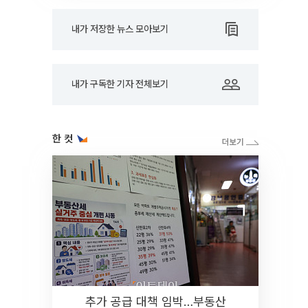
내가 저장한 뉴스 모아보기
내가 구독한 기자 전체보기
한 컷
추가 공급 대책 임박…부동산