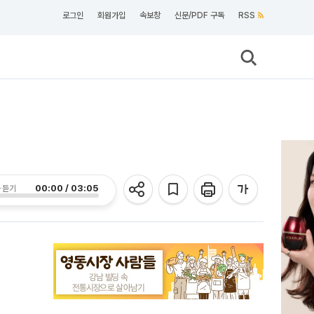
로그인
회원가입
속보창
신문/PDF 구독
RSS
00:00 / 03:05
 듣기