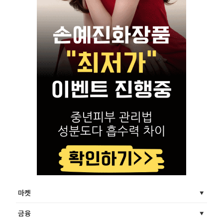
마켓
금융