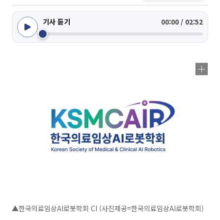
기사 듣기
00:00 / 02:52
▲한국의료임상AI로봇학회 CI (사진제공=한국의료임상AI로봇학회)