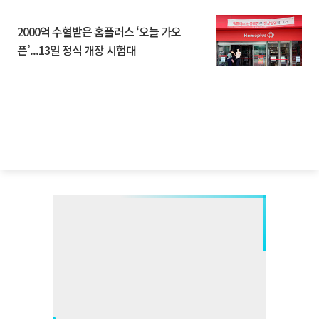
2000억 수혈받은 홈플러스 ‘오늘 가오
픈’...13일 정식 개장 시험대