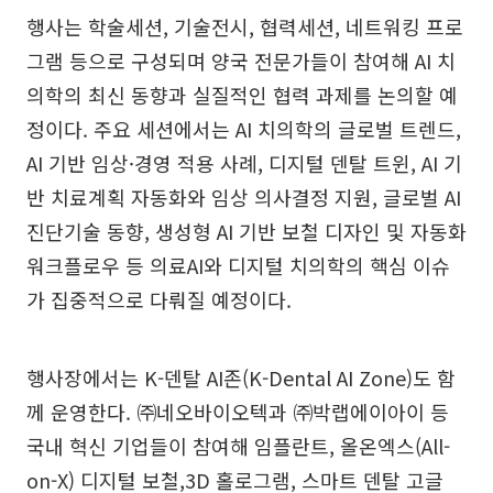
행사는 학술세션, 기술전시, 협력세션, 네트워킹 프로
그램 등으로 구성되며 양국 전문가들이 참여해 AI 치
의학의 최신 동향과 실질적인 협력 과제를 논의할 예
정이다. 주요 세션에서는 AI 치의학의 글로벌 트렌드,
AI 기반 임상·경영 적용 사례, 디지털 덴탈 트윈, AI 기
반 치료계획 자동화와 임상 의사결정 지원, 글로벌 AI
진단기술 동향, 생성형 AI 기반 보철 디자인 및 자동화
워크플로우 등 의료AI와 디지털 치의학의 핵심 이슈
가 집중적으로 다뤄질 예정이다.
행사장에서는 K-덴탈 AI존(K-Dental AI Zone)도 함
께 운영한다. ㈜네오바이오텍과 ㈜박랩에이아이 등
국내 혁신 기업들이 참여해 임플란트, 올온엑스(All-
on-X) 디지털 보철,3D 홀로그램, 스마트 덴탈 고글