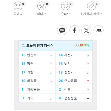
0
0
0
0
좋아요
화나요
슬퍼요
추가취재 원해요