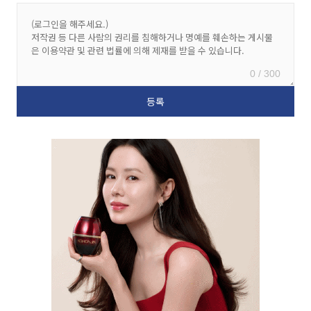
0 / 300