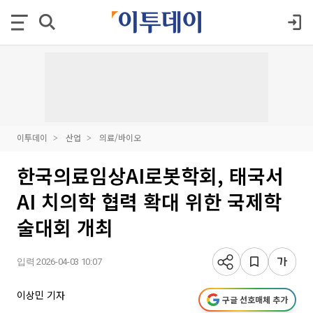
이투데이
산업
의료/바이오
한국의료임상AI로봇학회, 태국서
AI 치의학 협력 확대 위한 국제학
술대회 개최
입력 2026-04-03 10:07
이상민 기자
구글 선호매체 추가