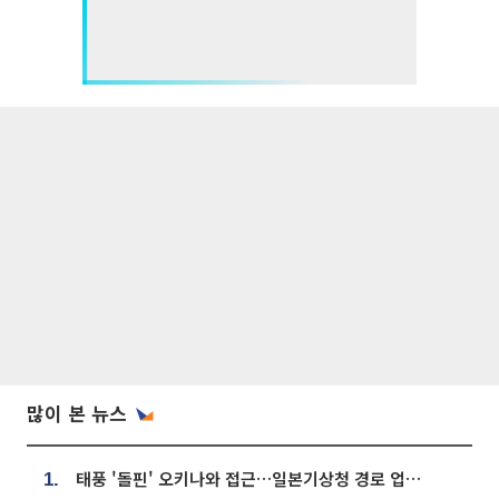
많이 본 뉴스
태풍 '돌핀' 오키나와 접근…일본기상청 경로 업데이트
1.