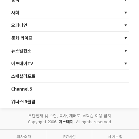
사회
오피니언
문화·라이프
뉴스발전소
이투데이TV
스페셜리포트
Channel 5
위너스IR클럽
무단전재 및 수집, 복사, 재배포, AI학습 이용 금지
Copyright 2006.
이투데이
. All rights reserved
회사소개
PC버전
사이트맵