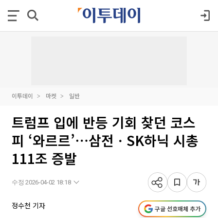
이투데이
마켓
일반
트럼프 입에 반등 기회 찾던 코스
피 ‘와르르’⋯삼전ㆍSK하닉 시총
111조 증발
수정 2026-04-02 18:18
정수천 기자
구글 선호매체 추가