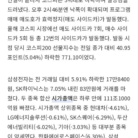
드러냈다. 오후 2시46분엔 낙폭이 확대되며 프로그램
매매 매도호가 효력정지(매도 사이드카)가 발동했다.
올해 코스피 시장에선 매도 사이드카 7회, 매수 사이
드카 5회 등 총 12번의 사이드카가 발동했다. 발동 시
점 당시 코스피200 선물지수는 전일 종가 대비 40.95
포인트(5.04%) 하락한 771.10이었다.
삼성전자는 전 거래일 대비 5.91% 하락한 17만8400
원, SK하이닉스는 7.05% 내린 83만원에 거래를 마
쳤다. 두 종목 합산
시가총액
은 하루 만에 111조1000
억원 빠졌다. 시가총액 상위종목 중 현대차(-4.61%),
LG에너지솔루션(-0.61%), SK스퀘어(-6.29%), 두산
에너빌리티(-6.02%), 기아(-3.03%) 등 대부분 종목
이 약세였다. 한화에어로스페이스(6.30%), 삼성