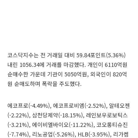
코스닥지수는 전 거래일 대비 59.84포인트(5.36%)
내린 1056.34에 거래를 마감했다. 개인이 6110억원
순매수한 가운데 기관이 5050억원, 외국인이 820억
원 순매도하며 폭락을 주도했다.
에코프로(-4.49%), 에코프로비엠(-2.52%), 알테오젠
(-2.22%), 삼천당제약(-18.15%), 레인보우로보틱스
(-3.21%), 에이비엘바이오(-11.22%), 코오롱티슈진
(-7.74%), 리노공업(-5.26%), HLB(-3.95%), 리가켐