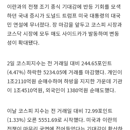
이란과의 전쟁 조기 종식 기대감에 반등 기회를 모색
하던 국내 증시가 도널드 트럼프 미국 대통령의 대국
민 연설에 무너졌다. 장 마감을 앞두고 코스피 시장과
코스닥 시장에 모두 매도 사이드카가 발동하며 변동
성이 확대됐다.
2일 코스피지수는 전 거래일 대비 244.65포인트
(4.47%) 하락한 5234.05에 거래를 마감했다. 개인이
1조2110억원 순매수하며 하방을 지지한 가운데 기관
이 1조4510억원, 외국인이 1380억원 순매도했다.
이날 코스피 지수는 전 거래일 대비 72.99포인트
(1.33%) 오른 5551.69로 시작했다. 미국과 이란의
전쟁이 마무리 국면에 접어들었다는 기대감이 확산하