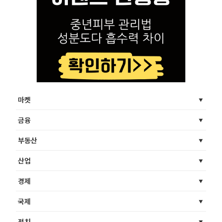
마켓
금융
부동산
산업
경제
국제
정치