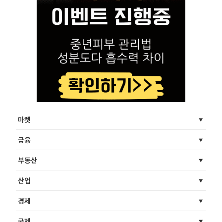
마켓
금융
부동산
산업
경제
국제