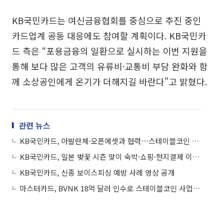
KB국민카드는 여신금융협회를 중심으로 추진 중인
카드업계 공동 대응에도 참여할 계획이다. KB국민카
드 측은 “포용금융의 일환으로 실시하는 이번 지원을
통해 보다 많은 고객의 유류비·교통비 부담 완화와 함
께 소상공인에게 온기가 더해지길 바란다”고 밝혔다.
관련 뉴스
KB국민카드, 아발란체·오픈에셋과 협력⋯스테이블코인 결제모델 구현 추진
KB국민카드, 일본 벚꽃 시즌 맞이 숙박·쇼핑·현지결제 이벤트
KB국민카드, 신종 보이스피싱 예방 사례 영상 공개
마스터카드, BVNK 18억 달러 인수로 스테이블코인 사업 본격 확장