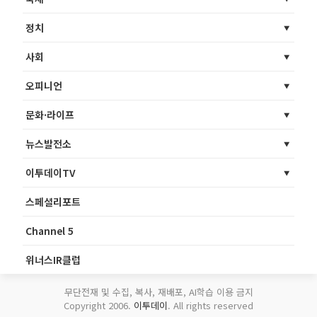
정치
사회
오피니언
문화·라이프
뉴스발전소
이투데이TV
스페셜리포트
Channel 5
위너스IR클럽
무단전재 및 수집, 복사, 재배포, AI학습 이용 금지
Copyright 2006.
이투데이
. All rights reserved