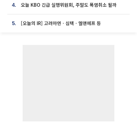
오늘 KBO 긴급 실행위원회, 주말도 폭염취소 될까
4.
[오늘의 IR] 고려아연ㆍ심텍ㆍ엘앤에프 등
5.