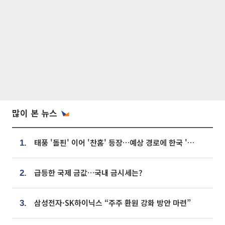
많이 본 뉴스
태풍 '돌핀' 이어 '찬홈' 등장…예상 경로에 한국 '한숨'
1.
급등한 국제 금값…국내 금시세는?
2.
삼성전자·SK하이닉스 “주주 환원 강화 방안 마련”
3.