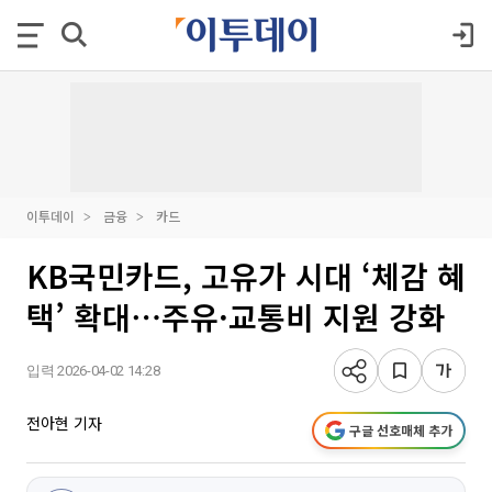
이투데이
금융
카드
KB국민카드, 고유가 시대 ‘체감 혜
택’ 확대⋯주유·교통비 지원 강화
입력 2026-04-02 14:28
전아현 기자
구글 선호매체 추가