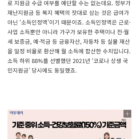
로 지원금 수급 여부를 예단할 수는 없는데요. 정부가
재난지원금 등 복지 혜택의 잣대로 삼는 것은 급여가
아닌 ‘소득인정액’이기 때문이죠. 소득인정액은 근로·
사업 소득뿐만 아니라 가구가 보유한 주택이나 전·월
세 보증금, 예·적금 등 금융자산, 자동차 등 실물 재산
을 일정 비율로 환산해 월 소득에 합산한 수치입니다.
소득 하위 88%를 선별했던 2021년 ‘코로나 상생 국
민지원금’ 당시에도 동일했죠.