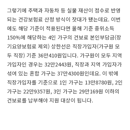
그렇기에 주택과 자동차 등 실물 재산이 점수로 반영
되는 건강보험료 산정 방식이 잣대가 됐는데요. 이번
에도 해당 기준이 적용된다면 올해 기준 중위소득
150%에 해당하는 4인 가구의 건보료 본인부담금(장
기요양보험료 제외) 상한선은 직장가입자(가구원 모
두 직장) 기준 36만410원입니다. 가구원이 모두 지역
가입자인 경우는 32만2443원, 직장과 지역 가입자가
섞여 있는 혼합 가구는 37만4300원인데요. 이 밖에
직장가입자를 기준으로 1인 가구는 13만8780원, 2인
가구는 22만9357원, 3인 가구는 29만169원 이하의
건보료를 납부해야 지원 대상이 됩니다.