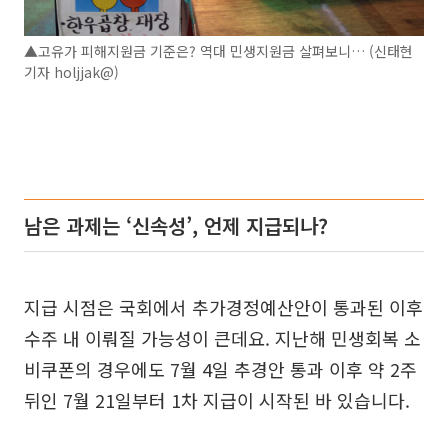
▲고유가 피해지원금 기준은? 역대 민생지원금 살펴보니… (신태현
기자 holjjak@)
남은 과제는 ‘신속성’, 언제 지급되나?
지급 시점은 국회에서 추가경정예산안이 통과된 이후
수주 내 이뤄질 가능성이 큰데요. 지난해 민생회복 소
비쿠폰의 경우에도 7월 4일 추경안 통과 이후 약 2주
뒤인 7월 21일부터 1차 지급이 시작된 바 있습니다.