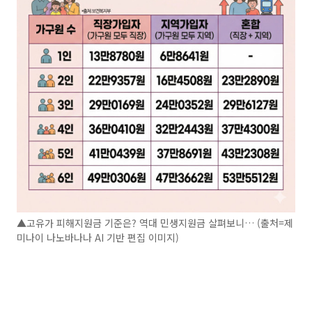
▲고유가 피해지원금 기준은? 역대 민생지원금 살펴보니… (출처=제
미나이 나노바나나 AI 기반 편집 이미지)