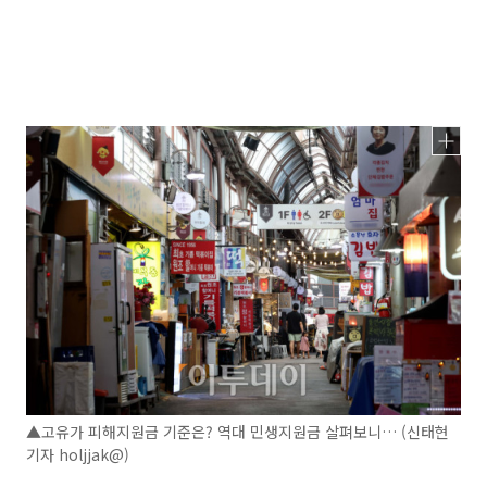
▲고유가 피해지원금 기준은? 역대 민생지원금 살펴보니… (신태현
기자 holjjak@)