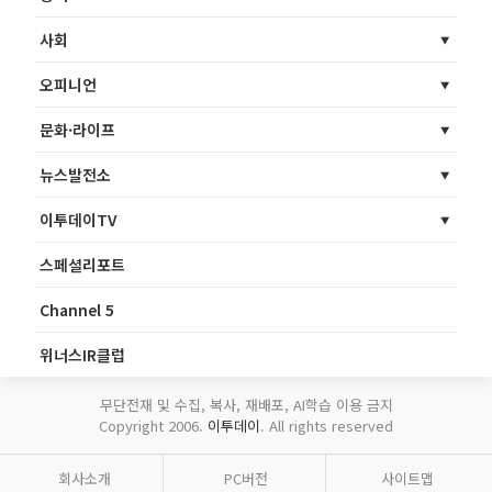
사회
오피니언
문화·라이프
뉴스발전소
이투데이TV
스페셜리포트
Channel 5
위너스IR클럽
무단전재 및 수집, 복사, 재배포, AI학습 이용 금지
Copyright 2006.
이투데이
. All rights reserved
회사소개
PC버전
사이트맵