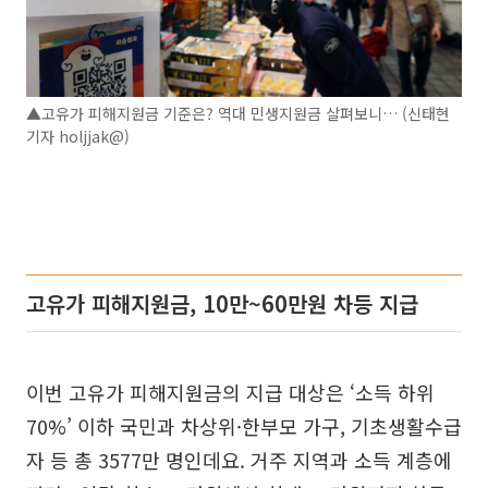
▲고유가 피해지원금 기준은? 역대 민생지원금 살펴보니… (신태현
기자 holjjak@)
고유가 피해지원금, 10만~60만원 차등 지급
이번 고유가 피해지원금의 지급 대상은 ‘소득 하위
70%’ 이하 국민과 차상위·한부모 가구, 기초생활수급
자 등 총 3577만 명인데요. 거주 지역과 소득 계층에