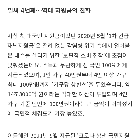
벌써 4번째…역대 지원금의 진화
사상 첫 대국민 지원금이었던 2020년 5월 '1차 긴급
재난지원금'은 전례 없는 감염병 위기 속에서 얼어붙
은 내수를 살리기 위한 '보편적 소비 진작'에 초점이
맞춰졌는데요. 소득과 무관하게 전 국민 100%에게
지급되었으며, 1인 가구 40만원부터 4인 이상 가구
최대 100만원까지 '가구당 상한선'을 두었습니다. 약
14조3000억 원이라는 막대한 예산이 투입되며 4인
가구 기준 단번에 100만원이라는 큰 금액이 쥐여졌기
에 국민적 체감도가 가장 높았죠.
이듬해인 2021년 9월 지급된 ‘코로나 상생 국민지원