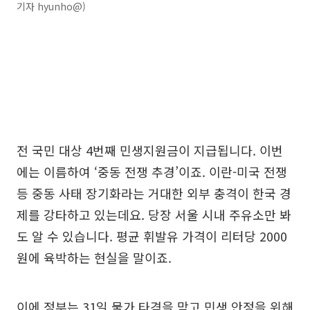
기자 hyunho@)
전 국민 대상 4번째 민생지원금이 지급됩니다. 이번
에는 이름하여 ‘중동 전쟁 추경’이죠. 이란-미국 전쟁
등 중동 사태 장기화라는 거대한 외부 충격이 한국 경
제를 강타하고 있는데요. 당장 서울 시내 주유소만 봐
도 알 수 있습니다. 평균 휘발유 가격이 리터당 2000
원에 육박하는 현실을 말이죠.
이에 정부는 31일 물가 타격을 막고 민생 안정을 위해