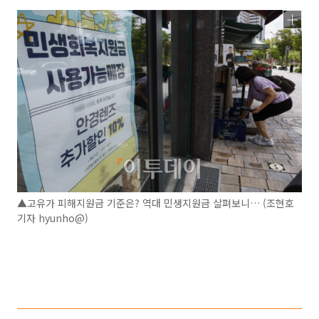
▲고유가 피해지원금 기준은? 역대 민생지원금 살펴보니… (조현호
기자 hyunho@)