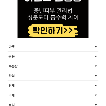
마켓
금융
부동산
산업
경제
국제
정치