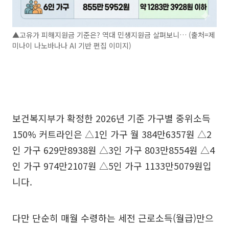
▲고유가 피해지원금 기준은? 역대 민생지원금 살펴보니… (출처=제
미나이 나노바나나 AI 기반 편집 이미지)
보건복지부가 확정한 2026년 기준 가구별 중위소득
150% 커트라인은 △1인 가구 월 384만6357원 △2
인 가구 629만8938원 △3인 가구 803만8554원 △4
인 가구 974만2107원 △5인 가구 1133만5079원입
니다.
다만 단순히 매월 수령하는 세전 근로소득(월급)만으