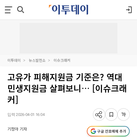
이투데이
뉴스발전소
이슈크래커
고유가 피해지원금 기준은? 역대
민생지원금 살펴보니… [이슈크래
커]
입력 2026-04-01 16:04
기정아 기자
구글 선호매체 추가