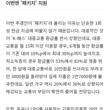
이번엔 '패키지' 지원
이번 추경안이 '패키지'라 불리는 이유는 단순한 1회
성 현금 지급에 머물지 않기 때문입니다. 대표적인 것
이 'K-패스' 대중교통 환급률 한시 상향인데요. 대중
교통을 월 15회 이상 이용할 경우, 6개월 동안 환급률
이 기존 대비 10%p에서 최대 30%p까지 높아지죠.
저소득층의 경우 환급률이 53%에서 83%로 껑충 뛰
어, 한 달에 대중교통비로 10만원을 쓰더라도 무려 8
만 3000원을 돌려받아 실제 지출은 1만7000원에 불
과한데요. 일반 가구 역시 20%에서 30%로 상향되어
체감되는 교통비 부담이 확연히 줄어들 전망입니다.
또한, 등유나 LPG를 사용하는 기후민감계층 20만 가