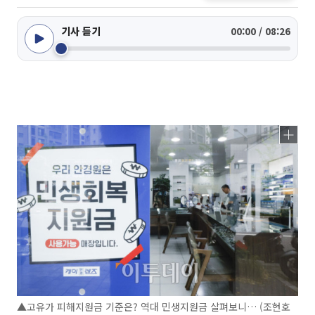
기사 듣기
00:00 / 08:26
▲고유가 피해지원금 기준은? 역대 민생지원금 살펴보니… (조현호