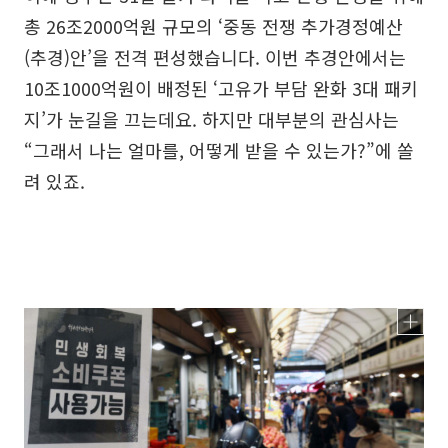
총 26조2000억원 규모의 ‘중동 전쟁 추가경정예산
(추경)안’을 전격 편성했습니다. 이번 추경안에서는
10조1000억원이 배정된 ‘고유가 부담 완화 3대 패키
지’가 눈길을 끄는데요. 하지만 대부분의 관심사는
“그래서 나는 얼마를, 어떻게 받을 수 있는가?”에 쏠
려 있죠.