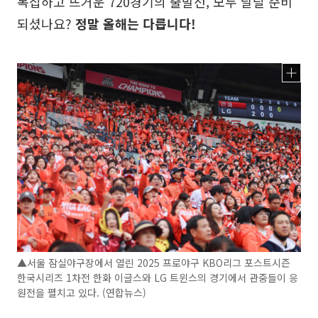
복잡하고 뜨거운 720경기의 출발선, 모두 달릴 준비
되셨나요?
정말 올해는 다릅니다!
▲서울 잠실야구장에서 열린 2025 프로야구 KBO리그 포스트시즌
한국시리즈 1차전 한화 이글스와 LG 트윈스의 경기에서 관중들이 응
원전을 펼치고 있다. (연합뉴스)