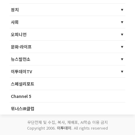
정치
사회
오피니언
문화·라이프
뉴스발전소
이투데이TV
스페셜리포트
Channel 5
위너스IR클럽
무단전재 및 수집, 복사, 재배포, AI학습 이용 금지
Copyright 2006.
이투데이
. All rights reserved