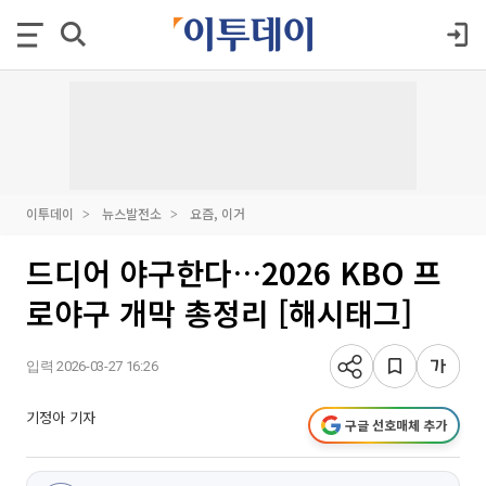
이투데이
뉴스발전소
요즘, 이거
드디어 야구한다…2026 KBO 프
로야구 개막 총정리 [해시태그]
입력 2026-03-27 16:26
기정아 기자
구글 선호매체 추가