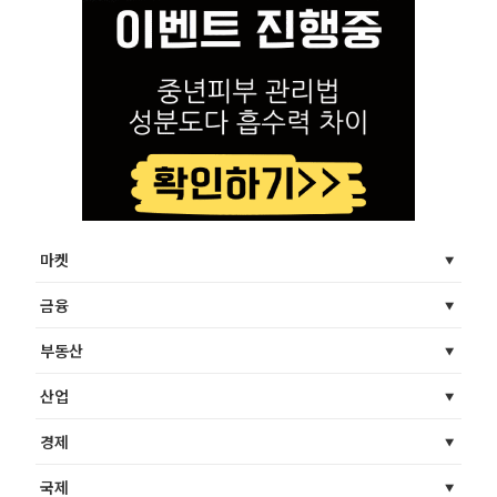
마켓
금융
부동산
산업
경제
국제