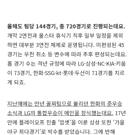
올해도 팀당 144경기, 총 720경기로 진행되는데요.
개막 2연전과 올스타 휴식기 직후 일부 일정을 제외
하면 대부분 3연전 체제로 운영됩니다. 미편성된 45
경기는 우천 취소 등 변수에 따라 추후 편성되는데요.
홈 경기 수는 격년 규정에 따라 LG·삼성·NC·KIA·키움
이 73경기, 한화·SSG·kt·롯데·두산이 71경기를 치르
게 되죠.
지난해에는 만년 꼴찌팀으로 불리던 한화의 준우승
소식과 LG의 통합우승이 메인을 장식했는데요.
17년
만에 플레이오프 진출 ‘업셋’을 이룬 삼성 또한 ‘가을
야구 최다경기’로 박수를 받았습니다. 그에 반해