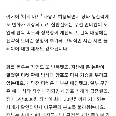
여기에 ‘어뢰 배트’ 사용이 허용되면서 장타 생산력에
도 변화가 예상되고요. 심판진에는 무선 인터컴이 도
입돼 판독 속도와 정확성이 개선되고, 판독 대상에는
전략적 오버런 상황이 추가돼 고의적인 시간 지연 플
레이에 대한 제재도 강화됩니다.
화를 돋우는 장면도 또 반복됐죠.
지난해 큰 논란이
일었던 티켓 판매 방식과 암표도 다시 기승을 부리고
있는데요
. 개막전 티켓은 대부분 매진됐고, 일부 구장
은 예매 시작 직후 매진되면서 암표 거래가 급증했죠.
정가 5만8000원 좌석이 최대 30만원까지 거래되는
사례가 확인되면서 야구팬의 분노를 불러왔는데요.
정부는 최대 50배 과징금 부과 규정을 시행 중이며 경