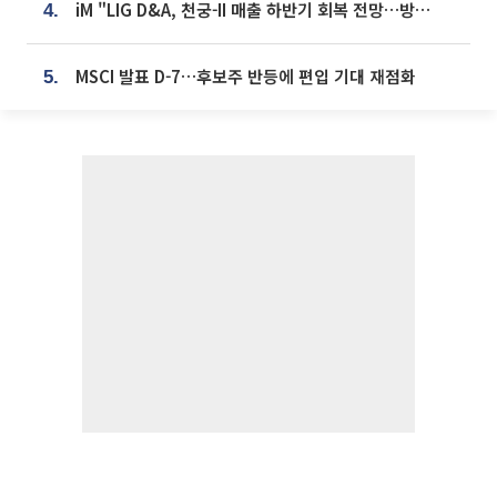
iM "LIG D&A, 천궁-II 매출 하반기 회복 전망…방산 톱픽 유지"
4.
MSCI 발표 D-7…후보주 반등에 편입 기대 재점화
5.