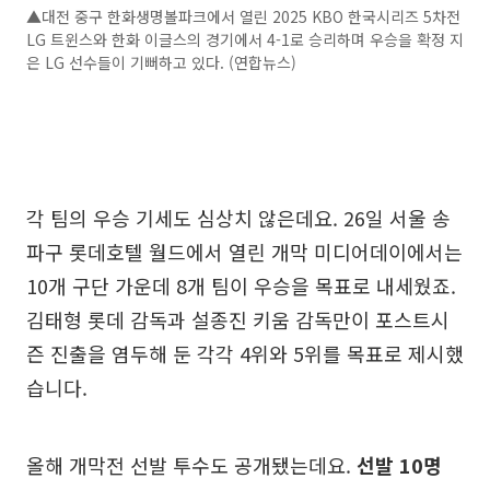
▲대전 중구 한화생명볼파크에서 열린 2025 KBO 한국시리즈 5차전
LG 트윈스와 한화 이글스의 경기에서 4-1로 승리하며 우승을 확정 지
은 LG 선수들이 기뻐하고 있다. (연합뉴스)
각 팀의 우승 기세도 심상치 않은데요. 26일 서울 송
파구 롯데호텔 월드에서 열린 개막 미디어데이에서는
10개 구단 가운데 8개 팀이 우승을 목표로 내세웠죠.
김태형 롯데 감독과 설종진 키움 감독만이 포스트시
즌 진출을 염두해 둔 각각 4위와 5위를 목표로 제시했
습니다.
올해 개막전 선발 투수도 공개됐는데요.
선발 10명