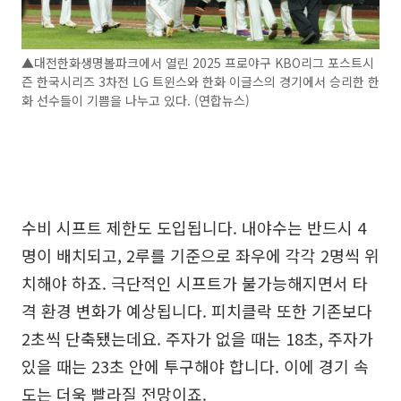
▲대전한화생명볼파크에서 열린 2025 프로야구 KBO리그 포스트시
즌 한국시리즈 3차전 LG 트윈스와 한화 이글스의 경기에서 승리한 한
화 선수들이 기쁨을 나누고 있다. (연합뉴스)
수비 시프트 제한도 도입됩니다. 내야수는 반드시 4
명이 배치되고, 2루를 기준으로 좌우에 각각 2명씩 위
치해야 하죠. 극단적인 시프트가 불가능해지면서 타
격 환경 변화가 예상됩니다. 피치클락 또한 기존보다
2초씩 단축됐는데요. 주자가 없을 때는 18초, 주자가
있을 때는 23초 안에 투구해야 합니다. 이에 경기 속
도는 더욱 빨라질 전망이죠.