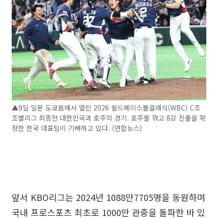
▲9일 일본 도쿄돔에서 열린 2026 월드베이스볼클래식(WBC) C조
조별리그 최종전 대한민국과 호주의 경기. 호주를 꺾고 8강 진출을 확
정한 한국 대표팀이 기뻐하고 있다. (연합뉴스)
앞서 KBO리그는 2024년 1088만7705명을 동원하며
국내 프로스포츠 최초로 1000만 관중을 돌파한 바 있