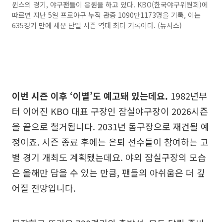
윈스의 경기, 야구팬들이 응원을 하고 있다. KBO(한국야구위원회)에
따르면 지난 5일 프로야구 누적 관중 1090만1173명을 기록, 이는
635경기 만에 세운 단일 시즌 역대 최다 기록이다. (뉴시스)
이번 시즌 이후 ‘이별’도 예고돼 있는데요.
1982년부
터 이어진 KBO 대표 구장인 잠실야구장이 2026시즌
을 끝으로 철거됩니다. 2031년 돔구장으로 재건될 예
정이죠. 시즌 종료 후에는 은퇴 선수들이 참여하는 고
별 경기 개최도 계획됐는데요. 야외 잠실구장의 모습
은 올해만 담을 수 있는 만큼, 팬들의 아쉬움은 더 깊
어질 전망입니다.