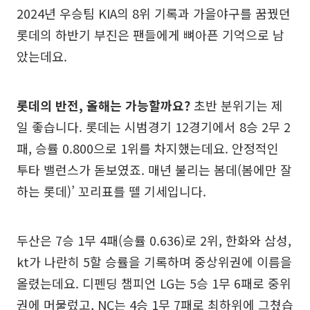
2024년 우승팀 KIA의 8위 기록과 가을야구를 꿈꿨던
롯데의 하반기 부진은 팬들에게 뼈아픈 기억으로 남
았는데요.
롯데의 반전, 올해는 가능할까요?
초반 분위기는 제
일 좋습니다. 롯데는 시범경기 12경기에서 8승 2무 2
패, 승률 0.800으로 1위를 차지했는데요. 안정적인
투타 밸런스가 돋보였죠. 매년 불리는 봄데(봄에만 잘
하는 롯데)’ 꼬리표를 뗄 기세입니다.
두산은 7승 1무 4패(승률 0.636)로 2위, 한화와 삼성,
kt가 나란히 5할 승률을 기록하며 중상위권에 이름을
올렸는데요. 디펜딩 챔피언 LG는 5승 1무 6패로 중위
권에 머물렀고, NC는 4승 1무 7패로 최하위에 그쳤습