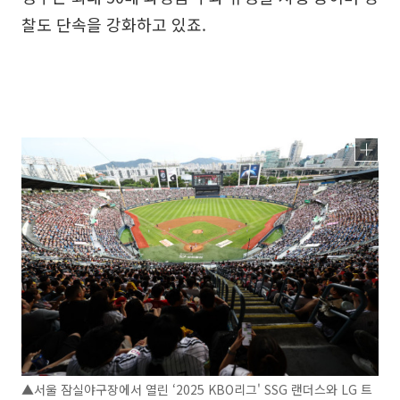
찰도 단속을 강화하고 있죠.
▲서울 잠실야구장에서 열린 ‘2025 KBO리그' SSG 랜더스와 LG 트