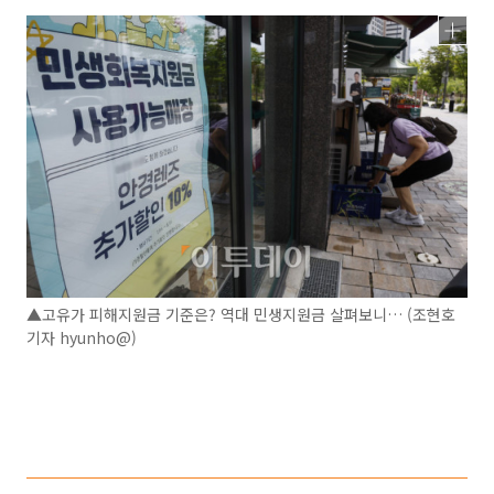
▲고유가 피해지원금 기준은? 역대 민생지원금 살펴보니… (조현호
기자 hyunho@)