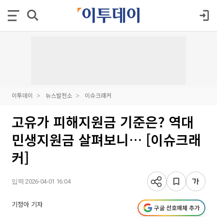
이투데이
뉴스발전소
이슈크래커
고유가 피해지원금 기준은? 역대
민생지원금 살펴보니… [이슈크래
커]
입력 2026-04-01 16:04
기정아 기자
구글 선호매체 추가