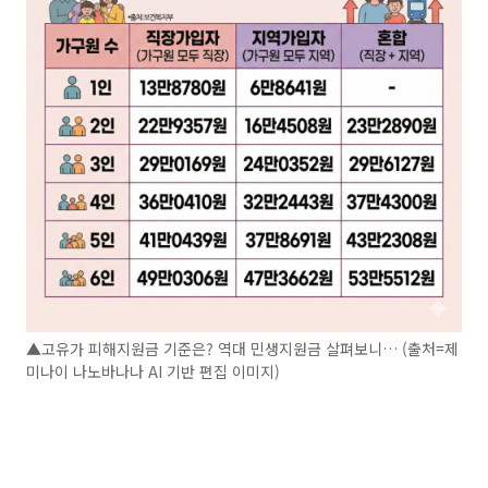
▲고유가 피해지원금 기준은? 역대 민생지원금 살펴보니… (출처=제
미나이 나노바나나 AI 기반 편집 이미지)