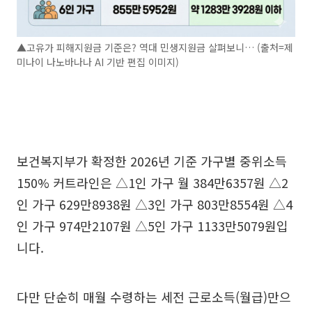
▲고유가 피해지원금 기준은? 역대 민생지원금 살펴보니… (출처=제
미나이 나노바나나 AI 기반 편집 이미지)
보건복지부가 확정한 2026년 기준 가구별 중위소득
150% 커트라인은 △1인 가구 월 384만6357원 △2
인 가구 629만8938원 △3인 가구 803만8554원 △4
인 가구 974만2107원 △5인 가구 1133만5079원입
니다.
다만 단순히 매월 수령하는 세전 근로소득(월급)만으