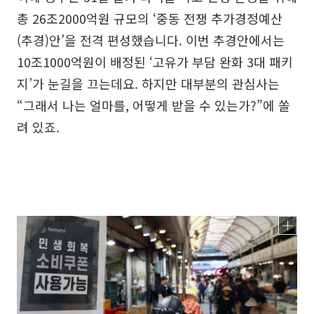
총 26조2000억원 규모의 ‘중동 전쟁 추가경정예산
(추경)안’을 전격 편성했습니다. 이번 추경안에서는
10조1000억원이 배정된 ‘고유가 부담 완화 3대 패키
지’가 눈길을 끄는데요. 하지만 대부분의 관심사는
“그래서 나는 얼마를, 어떻게 받을 수 있는가?”에 쏠
려 있죠.