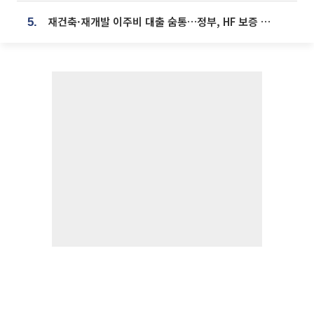
재건축·재개발 이주비 대출 숨통…정부, HF 보증 신설 추진
5.