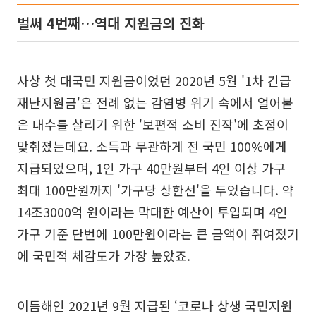
벌써 4번째…역대 지원금의 진화
사상 첫 대국민 지원금이었던 2020년 5월 '1차 긴급
재난지원금'은 전례 없는 감염병 위기 속에서 얼어붙
은 내수를 살리기 위한 '보편적 소비 진작'에 초점이
맞춰졌는데요. 소득과 무관하게 전 국민 100%에게
지급되었으며, 1인 가구 40만원부터 4인 이상 가구
최대 100만원까지 '가구당 상한선'을 두었습니다. 약
14조3000억 원이라는 막대한 예산이 투입되며 4인
가구 기준 단번에 100만원이라는 큰 금액이 쥐여졌기
에 국민적 체감도가 가장 높았죠.
이듬해인 2021년 9월 지급된 ‘코로나 상생 국민지원