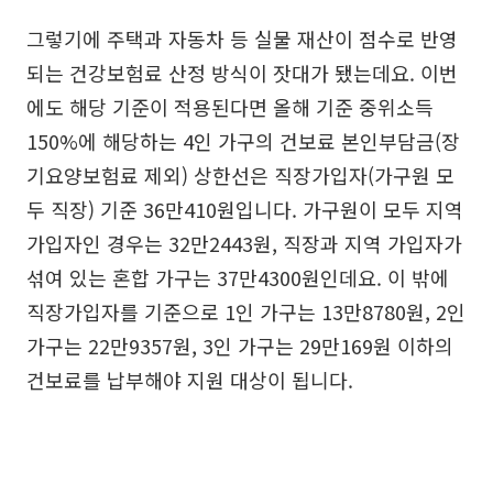
그렇기에 주택과 자동차 등 실물 재산이 점수로 반영
되는 건강보험료 산정 방식이 잣대가 됐는데요. 이번
에도 해당 기준이 적용된다면 올해 기준 중위소득
150%에 해당하는 4인 가구의 건보료 본인부담금(장
기요양보험료 제외) 상한선은 직장가입자(가구원 모
두 직장) 기준 36만410원입니다. 가구원이 모두 지역
가입자인 경우는 32만2443원, 직장과 지역 가입자가
섞여 있는 혼합 가구는 37만4300원인데요. 이 밖에
직장가입자를 기준으로 1인 가구는 13만8780원, 2인
가구는 22만9357원, 3인 가구는 29만169원 이하의
건보료를 납부해야 지원 대상이 됩니다.