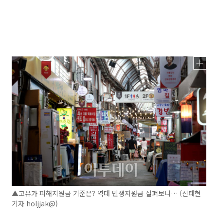
▲고유가 피해지원금 기준은? 역대 민생지원금 살펴보니… (신태현
기자 holjjak@)