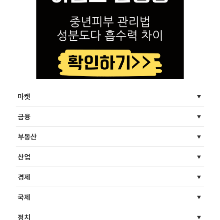
마켓
금융
부동산
산업
경제
국제
정치