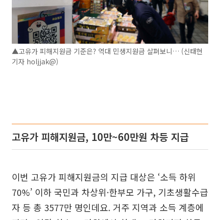
▲고유가 피해지원금 기준은? 역대 민생지원금 살펴보니… (신태현
기자 holjjak@)
고유가 피해지원금, 10만~60만원 차등 지급
이번 고유가 피해지원금의 지급 대상은 ‘소득 하위
70%’ 이하 국민과 차상위·한부모 가구, 기초생활수급
자 등 총 3577만 명인데요. 거주 지역과 소득 계층에