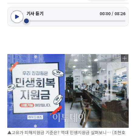
기사 듣기
00:00 / 08:26
▲고유가 피해지원금 기준은? 역대 민생지원금 살펴보니… (조현호