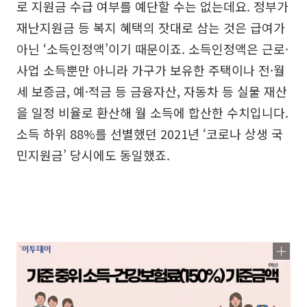
로 지원금 수급 여부를 예단할 수는 없는데요. 정부가
재난지원금 등 복지 혜택의 잣대로 삼는 것은 급여가
아닌 ‘소득인정액’이기 때문이죠. 소득인정액은 근로·
사업 소득뿐만 아니라 가구가 보유한 주택이나 전·월
세 보증금, 예·적금 등 금융자산, 자동차 등 실물 재산
을 일정 비율로 환산해 월 소득에 합산한 수치입니다.
소득 하위 88%를 선별했던 2021년 ‘코로나 상생 국
민지원금’ 당시에도 동일했죠.