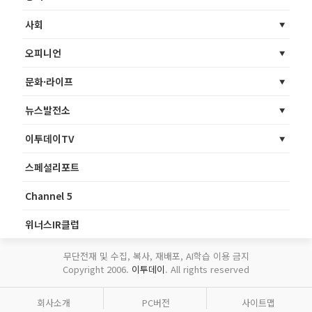
사회
오피니언
문화·라이프
뉴스발전소
이투데이TV
스페셜리포트
Channel 5
위너스IR클럽
무단전재 및 수집, 복사, 재배포, AI학습 이용 금지
Copyright 2006.
이투데이
. All rights reserved
회사소개
PC버전
사이트맵