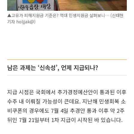
▲고유가 피해지원금 기준은? 역대 민생지원금 살펴보니… (신태현
기자 holjjak@)
남은 과제는 ‘신속성’, 언제 지급되나?
지급 시점은 국회에서 추가경정예산안이 통과된 이후
수주 내 이뤄질 가능성이 큰데요. 지난해 민생회복 소
비쿠폰의 경우에도 7월 4일 추경안 통과 이후 약 2주
뒤인 7월 21일부터 1차 지급이 시작된 바 있습니다.