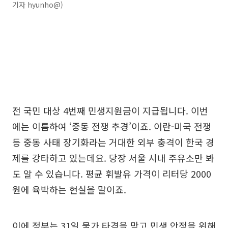
기자 hyunho@)
전 국민 대상 4번째 민생지원금이 지급됩니다. 이번
에는 이름하여 ‘중동 전쟁 추경’이죠. 이란-미국 전쟁
등 중동 사태 장기화라는 거대한 외부 충격이 한국 경
제를 강타하고 있는데요. 당장 서울 시내 주유소만 봐
도 알 수 있습니다. 평균 휘발유 가격이 리터당 2000
원에 육박하는 현실을 말이죠.
이에 정부는 31일 물가 타격을 막고 민생 안정을 위해