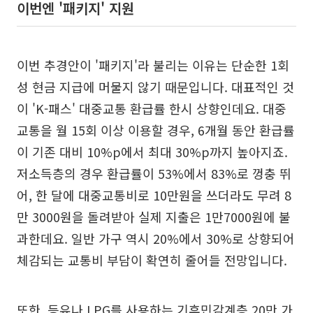
이번엔 '패키지' 지원
이번 추경안이 '패키지'라 불리는 이유는 단순한 1회
성 현금 지급에 머물지 않기 때문입니다. 대표적인 것
이 'K-패스' 대중교통 환급률 한시 상향인데요. 대중
교통을 월 15회 이상 이용할 경우, 6개월 동안 환급률
이 기존 대비 10%p에서 최대 30%p까지 높아지죠.
저소득층의 경우 환급률이 53%에서 83%로 껑충 뛰
어, 한 달에 대중교통비로 10만원을 쓰더라도 무려 8
만 3000원을 돌려받아 실제 지출은 1만7000원에 불
과한데요. 일반 가구 역시 20%에서 30%로 상향되어
체감되는 교통비 부담이 확연히 줄어들 전망입니다.
또한, 등유나 LPG를 사용하는 기후민감계층 20만 가