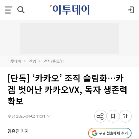
이투데이
산업
전자/통신/IT
[단독] ‘카카오’ 조직 슬림화…카
겜 벗어난 카카오VX, 독자 생존력
확보
수정 2026-04-02 11:31
임유진 기자
구글 선호매체 추가