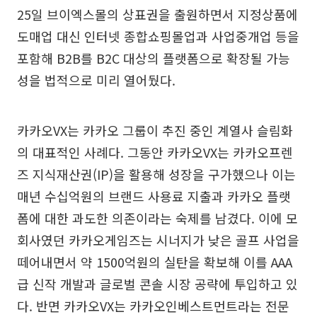
25일 브이엑스몰의 상표권을 출원하면서 지정상품에
도매업 대신 인터넷 종합쇼핑몰업과 사업중개업 등을
포함해 B2B를 B2C 대상의 플랫폼으로 확장될 가능
성을 법적으로 미리 열어뒀다.
카카오VX는 카카오 그룹이 추진 중인 계열사 슬림화
의 대표적인 사례다. 그동안 카카오VX는 카카오프렌
즈 지식재산권(IP)을 활용해 성장을 구가했으나 이는
매년 수십억원의 브랜드 사용료 지출과 카카오 플랫
폼에 대한 과도한 의존이라는 숙제를 남겼다. 이에 모
회사였던 카카오게임즈는 시너지가 낮은 골프 사업을
떼어내면서 약 1500억원의 실탄을 확보해 이를 AAA
급 신작 개발과 글로벌 콘솔 시장 공략에 투입하고 있
다. 반면 카카오VX는 카카오인베스트먼트라는 전문