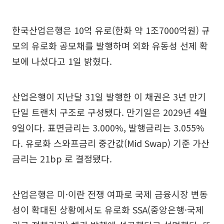
한국산업은행은 10억 유로(한화 약 1조7000억원) 규
모의 유로화 공모채를 발행하며 외화 유동성 선제 확
보에 나섰다고 1일 밝혔다.
산업은행이 지난달 31일 발행한 이 채권은 3년 만기
단일 트랜치 구조로 구성됐다. 만기일은 2029년 4월
9일이다. 표면금리는 3.000%, 발행금리는 3.055%
다. 유로화 스와프금리 중간값(Mid Swap) 기준 가산
금리는 21bp 로 결정됐다.
산업은행은 미·이란 전쟁 여파로 국제 금융시장 변동
성이 확대된 상황에서도 유로화 SSA(중앙은행·국제