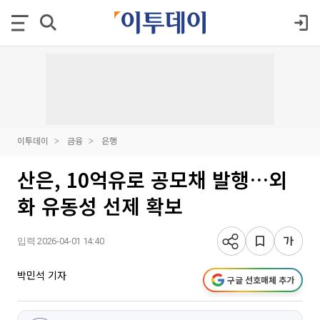
이투데이
금융
은행
산은, 10억유로 공모채 발행…외
화 유동성 선제 확보
입력 2026-04-01 14:40
박민석 기자
구글 선호매체 추가