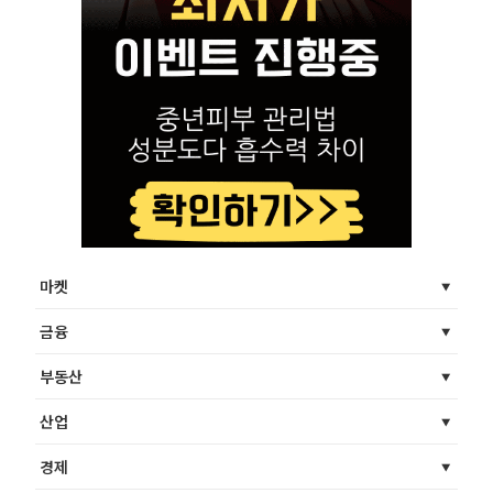
마켓
금융
부동산
산업
경제