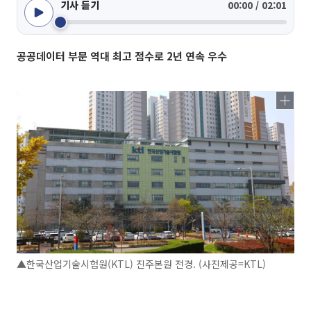
기사 듣기
00:00 / 02:01
공공데이터 부문 역대 최고 점수로 2년 연속 우수
▲한국산업기술시험원(KTL) 진주본원 전경. (사진제공=KTL)