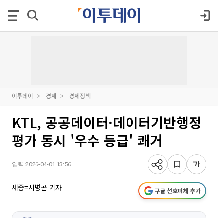
이투데이
경제
경제정책
KTL, 공공데이터·데이터기반행정
평가 동시 '우수 등급' 쾌거
입력 2026-04-01 13:56
세종=서병곤 기자
구글 선호매체 추가