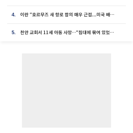
이란 “호르무즈 새 항로 합의 매우 근접...미국 배상 먼저”
4.
천안 교회서 11세 아동 사망…“침대에 묶여 있었다” 진술 확보
5.