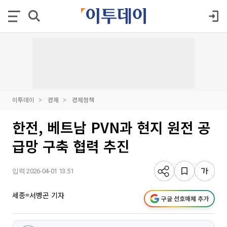
이투데이
경제
경제정책
한전, 베트남 PVN과 현지 원전 공
급망 구축 협력 추진
입력 2026-04-01 13:51
세종=서병곤 기자
구글 선호매체 추가