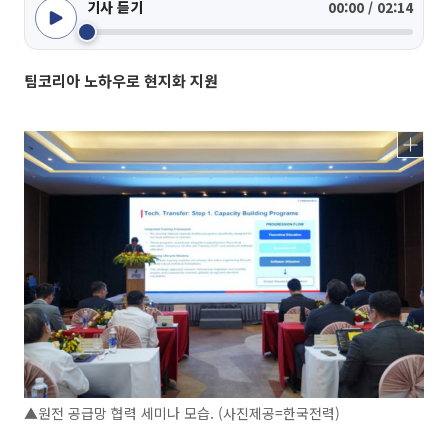
기사 듣기
00:00 / 02:14
팀코리아 노하우로 현지화 지원
▲원전 공급망 협력 세미나 모습. (사진제공=한국전력)