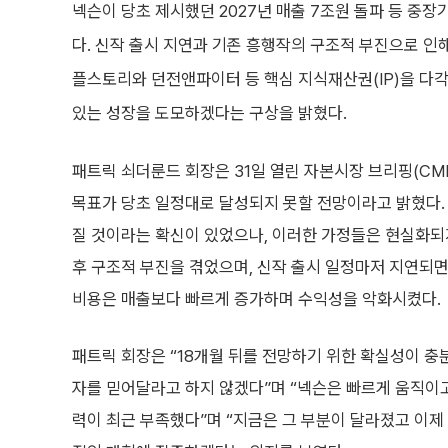
넥슨이 당초 제시했던 2027년 매출 7조원 돌파 등 중
다. 신작 출시 지연과 기존 흥행작의 구조적 부진으로 인
플스토리와 던전앤파이터 등 핵심 지식재산권(IP)을 다
있는 성장을 도모하겠다는 구상을 밝혔다.
패트릭 쇠더룬드 회장은 31일 열린 자본시장 브리핑(CMB
목표가 당초 일정대로 달성되지 못할 전망이라고 밝혔다.
질 것이라는 확신이 있었으나, 이러한 가정들은 현실화되
후 구조적 부진을 겪었으며, 신작 출시 일정마저 지연되면
비용은 매출보다 빠르게 증가하며 수익성을 악화시켰다.
패트릭 회장은 “18개월 뒤를 전망하기 위한 확실성이 충
자를 믿어달라고 하지 않겠다”며 “넥슨은 빠르게 움직이
력이 최근 부족했다”며 “지금은 그 부분이 달라졌고 이제 