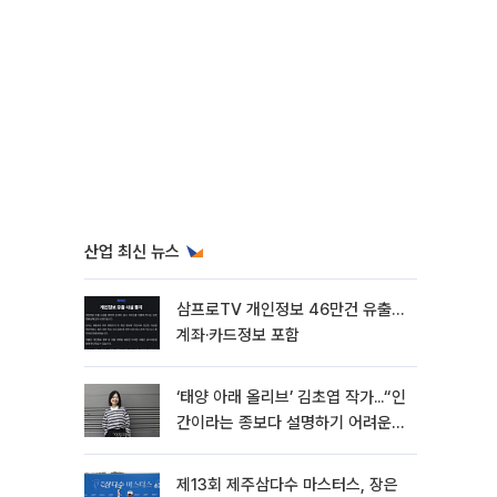
산업 최신 뉴스
삼프로TV 개인정보 46만건 유출…
계좌·카드정보 포함
‘태양 아래 올리브’ 김초엽 작가...“인
간이라는 종보다 설명하기 어려운
한 사람을 쓰고 싶었다”[문화人터
뷰]
제13회 제주삼다수 마스터스, 장은