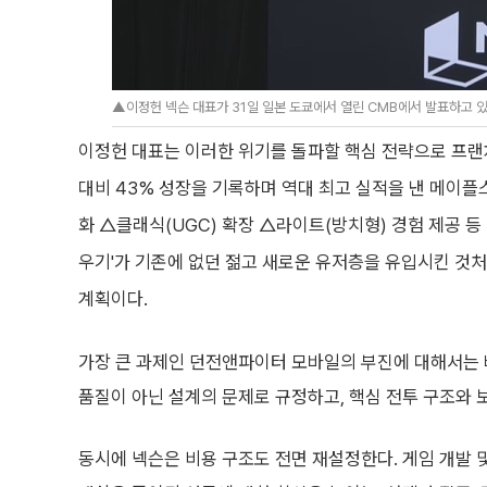
▲이정헌 넥슨 대표가 31일 일본 도쿄에서 열린 CMB에서 발표하고 있다
이정헌 대표는 이러한 위기를 돌파할 핵심 전략으로 프랜
대비 43% 성장을 기록하며 역대 최고 실적을 낸 메이플
화 △클래식(UGC) 확장 △라이트(방치형) 경험 제공 등
우기'가 기존에 없던 젊고 새로운 유저층을 유입시킨 것처
계획이다.
가장 큰 과제인 던전앤파이터 모바일의 부진에 대해서는 
품질이 아닌 설계의 문제로 규정하고, 핵심 전투 구조와 
동시에 넥슨은 비용 구조도 전면 재설정한다. 게임 개발 