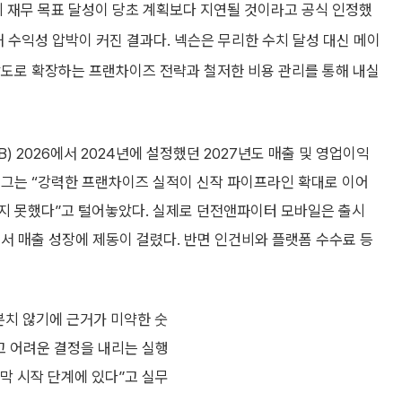
장기 재무 목표 달성이 당초 계획보다 지연될 것이라고 공식 인정했
해 수익성 압박이 커진 결과다. 넥슨은 무리한 수치 달성 대신 메이
각도로 확장하는 프랜차이즈 전략과 철저한 비용 관리를 통해 내실
) 2026에서 2024년에 설정했던 2027년도 매출 및 영업이익
 그는 “강력한 프랜차이즈 실적이 신작 파이프라인 확대로 이어
지 못했다”고 털어놓았다. 실제로 던전앤파이터 모바일은 출시
서 매출 성장에 제동이 걸렸다. 반면 인건비와 플랫폼 수수료 등
분치 않기에 근거가 미약한 숫
고 어려운 결정을 내리는 실행
막 시작 단계에 있다”고 실무