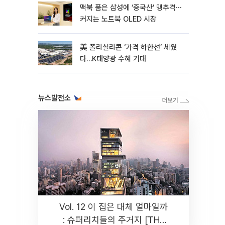
맥북 품은 삼성에 ‘중국산’ 맹추격⋯
커지는 노트북 OLED 시장
美 폴리실리콘 ‘가격 하한선’ 세웠
다…K태양광 수혜 기대
뉴스발전소
Vol. 12 이 집은 대체 얼마일까
: 슈퍼리치들의 주거지 [THE