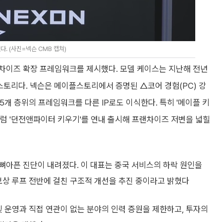
. (사진=넥슨 CMB 캡쳐)
차이즈 확장 프레임워크를 제시했다. 모델 케이스는 지난해 전년
스토리다. 넥슨은 메이플스토리에서 증명된 △코어 경험(PC) 강
 5개 층위의 프레임워크를 다른 IP로도 이식한다. 특히 '메이플 키
럼 '던전앤파이터 키우기'를 연내 출시해 프랜차이즈 저변을 넓힐
뼈아픈 진단이 내려졌다. 이 대표는 중국 서비스의 하락 원인을
보상 루프 전반에 걸친 구조적 개선을 추진 중이라고 밝혔다
및 운영과 직접 연관이 없는 분야의 인력 증원을 제한하고, 투자의