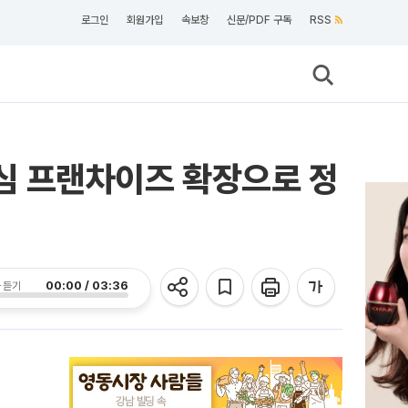
로그인
회원가입
속보창
신문/PDF 구독
RSS
중심 프랜차이즈 확장으로 정
00:00 / 03:36
 듣기