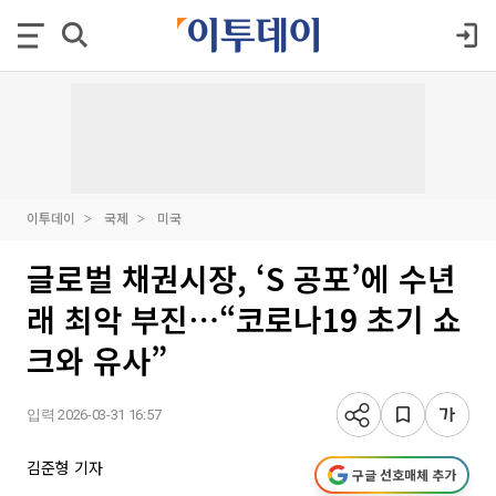
이투데이
국제
미국
글로벌 채권시장, ‘S 공포’에 수년
래 최악 부진⋯“코로나19 초기 쇼
크와 유사”
입력 2026-03-31 16:57
김준형 기자
구글 선호매체 추가