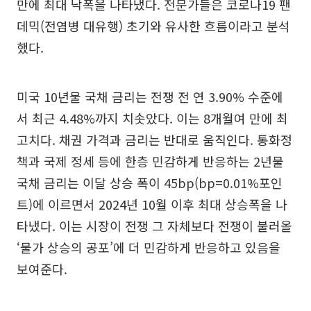
만에 최대 낙폭을 나타냈다. 전문가들은 코로나19 팬
데믹(전염병 대유행) 초기와 유사한 흐름이라고 분석
했다.
미국 10년물 국채 금리는 전쟁 전 연 3.90% 수준에
서 최근 4.48%까지 치솟았다. 이는 8개월여 만에 최
고치다. 채권 가격과 금리는 반대로 움직인다. 통화정
책과 국제 정세 등에 한층 민감하게 반응하는 2년물
국채 금리는 이달 상승 폭이 45bp(bp=0.01%포인
트)에 이르면서 2024년 10월 이후 최대 상승폭을 나
타냈다. 이는 시장이 전쟁 그 자체보다 전쟁이 불러올
‘물가 상승의 공포’에 더 민감하게 반응하고 있음을
보여준다.