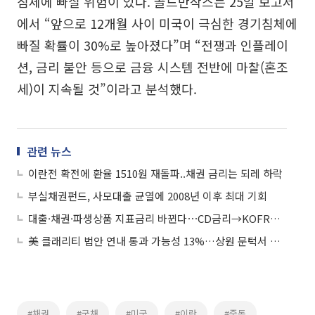
침체에 빠질 위험이 있다. 골드만삭스는 25일 보고서
에서 “앞으로 12개월 사이 미국이 극심한 경기침체에
빠질 확률이 30%로 높아졌다”며 “전쟁과 인플레이
션, 금리 불안 등으로 금융 시스템 전반에 마찰(혼조
세)이 지속될 것”이라고 분석했다.
관련 뉴스
이란전 확전에 환율 1510원 재돌파..채권 금리는 되레 하락
부실채권펀드, 사모대출 균열에 2008년 이후 최대 기회
대출·채권·파생상품 지표금리 바뀐다⋯CD금리→KOFR금리 비중 확대
美 클래리티 법안 연내 통과 가능성 13%…상원 문턱서 제동
#채권
#국채
#미국
#이란
#중동