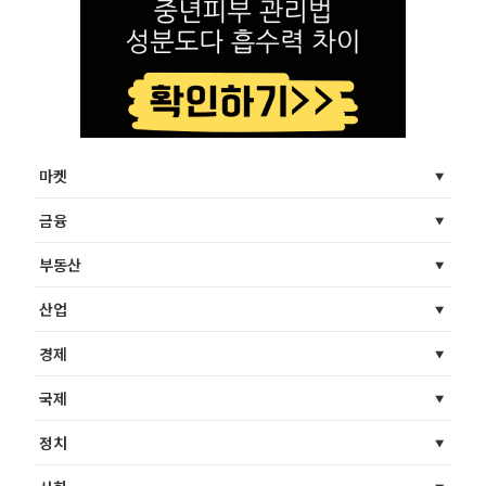
마켓
금융
부동산
산업
경제
국제
정치