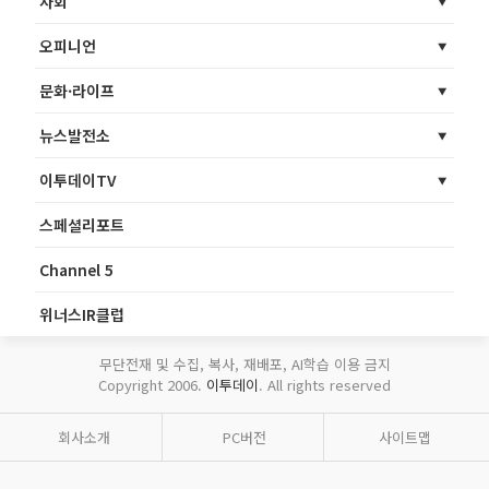
사회
오피니언
문화·라이프
뉴스발전소
이투데이TV
스페셜리포트
Channel 5
위너스IR클럽
무단전재 및 수집, 복사, 재배포, AI학습 이용 금지
Copyright 2006.
이투데이
. All rights reserved
회사소개
PC버전
사이트맵