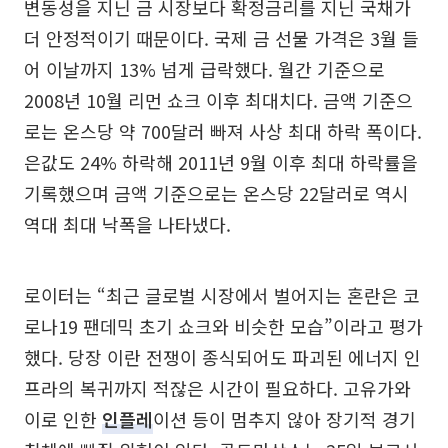
변동성을 지닌 금 시장보다 확정금리를 지닌 국채가
더 안정적이기 때문이다. 국제 금 선물 가격은 3월 들
어 이날까지 13% 넘게 급락했다. 월간 기준으로
2008년 10월 리먼 쇼크 이후 최대치다. 금액 기준으
로는 온스당 약 700달러 빠져 사상 최대 하락 폭이다.
은값도 24% 하락해 2011년 9월 이후 최대 하락률을
기록했으며 금액 기준으로는 온스당 22달러로 역시
역대 최대 낙폭을 나타냈다.
로이터는 “최근 글로벌 시장에서 벌어지는 혼란은 코
로나19 팬데믹 초기 쇼크와 비슷한 모습”이라고 평가
했다. 당장 이란 전쟁이 종식되어도 파괴된 에너지 인
프라의 복귀까지 적잖은 시간이 필요하다. 고유가와
이로 인한
인플레
이션 등이 멈추지 않아 장기적 경기