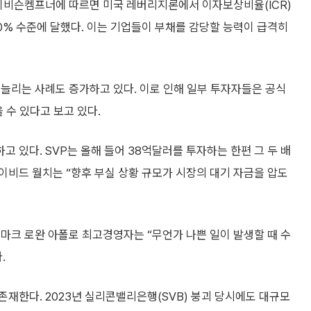
데이비슨켐프너에 따르면 미국 레버리지론에서 이자보상비율(ICR)
 20% 수준에 달했다. 이는 기업들이 부채를 감당할 능력이 급격히
늘리는 사례도 증가하고 있다. 이로 인해 일부 투자자들은 공식
 수 있다고 보고 있다.
 있다. SVP는 올해 들어 38억달러를 투자하는 한편 그 두 배
이비드 월치는 “향후 부실 상황 규모가 시장의 대기 자금을 압도
마크 로완 아폴로 최고경영자는 “무언가 나쁜 일이 발생할 때 수
.
재한다. 2023년 실리콘밸리은행(SVB) 붕괴 당시에도 대규모