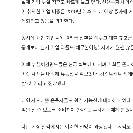
실제 기업 부실 징후도 빠르게 늘고 있다. 신용투자사 
이 취약한 기업 비중은 2019년 이후 두 배 이상 증가해
악화되고 있음을 의미한다.
동시에 차입 기업들이 원리금 상환을 미루고 대출 규모를 
통계보다 실제 기업 디폴트(채무불이행) 사례가 훨씬 많을
이에 부실채권펀드들은 현금 확보에 나서며 기회를 준비하고
이상 자산을 매각해 유동성을 확보했다. 킹스트리트의 데
할 것”이라고 전망했다.
대형 사모대출 운용사들도 위기 가능성에 대비하고 있다. 
익을 낼 수 있도록 준비해야 한다”고 투자자들에게 밝혔다
다만 시장 일각에서는 이러한 전망이 과장됐다는 시각도 존