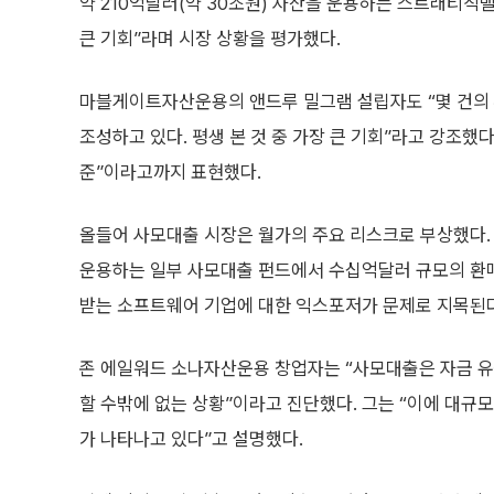
약 210억달러(약 30조원) 자산을 운용하는 스트래티직밸
큰 기회”라며 시장 상황을 평가했다.
마블게이트자산운용의 앤드루 밀그램 설립자도 “몇 건의 
조성하고 있다. 평생 본 것 중 가장 큰 기회”라고 강조했다
준”이라고까지 표현했다.
올들어 사모대출 시장은 월가의 주요 리스크로 부상했다.
운용하는 일부 사모대출 펀드에서 수십억달러 규모의 환매가
받는 소프트웨어 기업에 대한 익스포저가 문제로 지목된다
존 에일워드 소나자산운용 창업자는 “사모대출은 자금 유
할 수밖에 없는 상황”이라고 진단했다. 그는 “이에 대규
가 나타나고 있다”고 설명했다.