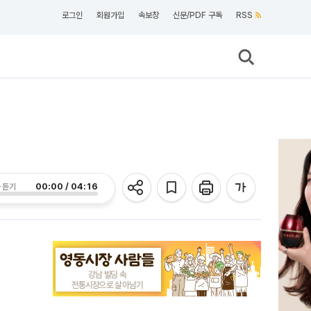
로그인
회원가입
속보창
신문/PDF 구독
RSS
00:00 / 04:16
 듣기