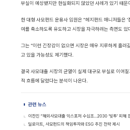
부실이 예상됐지만 현실화되지 않았던 사례가 있기 때문
한 대형 사모펀드 운용사 임원은 “헤지펀드 매니저들은 ‘
여를 축소하도록 유도하고 시장을 자극하려는 측면도 있다
그는 “이런 긴장감이 없으면 시장은 매우 지루하게 흘러
고 있을 가능성도 제기했다.
결국 사모대출 시장의 균열이 실제 대규모 부실로 이어질지
적 흐름에 달렸다는 분석이 나온다.
관련 뉴스
이찬진 “해외사모대출 익스포저 수십조…2030 ‘빚투’ 피해 
딜로이트, 사모펀드의 책임투자와 ESG 추진 전략 제시