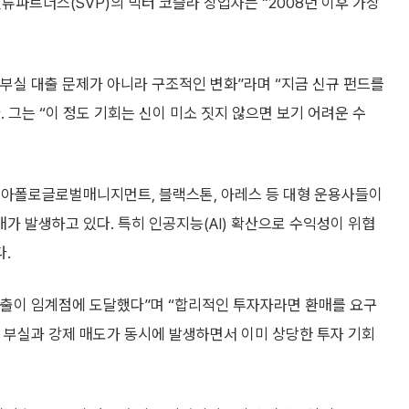
류파트너스(SVP)의 빅터 코슬라 창업자는 “2008년 이후 가장
부실 대출 문제가 아니라 구조적인 변화”라며 “지금 신규 펀드를
. 그는 “이 정도 기회는 신이 미소 짓지 않으면 보기 어려운 수
 아폴로글로벌매니지먼트, 블랙스톤, 아레스 등 대형 운용사들이
 발생하고 있다. 특히 인공지능(AI) 확산으로 수익성이 위협
.
출이 임계점에 도달했다”며 “합리적인 투자자라면 환매를 요구
모 부실과 강제 매도가 동시에 발생하면서 이미 상당한 투자 기회