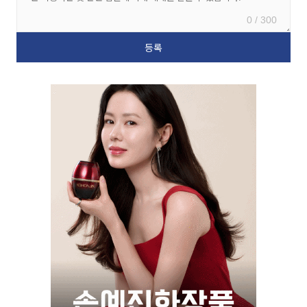
0 / 300