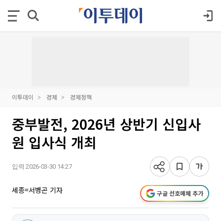
이투데이
경제
경제정책
중부발전, 2026년 상반기 신입사
원 입사식 개최
입력 2026-03-30 14:27
세종=서병곤 기자
구글 선호매체 추가