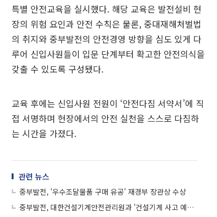
특별 안전교육을 실시했다. 해당 교육은 발전설비 현
장의 위험 요인과 안전 수칙은 물론, 중대재해처벌법
의 취지와 중부발전의 안전경영 방향을 심도 있게 다
루어 신입사원들이 입문 단계부터 확고한 안전의식을
갖출 수 있도록 구성됐다.
교육 후에는 신입사원 전원이 ‘안전다짐 서약서’에 직
접 서명하며 현장에서의 안전 실천을 스스로 다짐하
는 시간을 가졌다.
관련 뉴스
중부발전, '우수조달물품 구매 유공' 재경부 장관상 수상
중부발전, 대한건설기계안전관리원과 '건설기계 사고 예방' 맞손