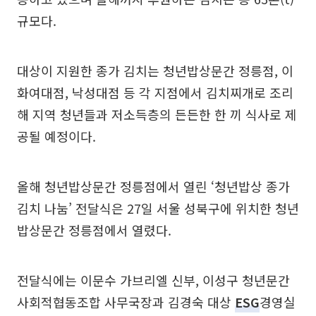
규모다.
대상이 지원한 종가 김치는 청년밥상문간 정릉점, 이
화여대점, 낙성대점 등 각 지점에서 김치찌개로 조리
해 지역 청년들과 저소득층의 든든한 한 끼 식사로 제
공될 예정이다.
올해 청년밥상문간 정릉점에서 열린 ‘청년밥상 종가
김치 나눔’ 전달식은 27일 서울 성북구에 위치한 청년
밥상문간 정릉점에서 열렸다.
전달식에는 이문수 가브리엘 신부, 이성구 청년문간
사회적협동조합 사무국장과 김경숙 대상
ESG
경영실