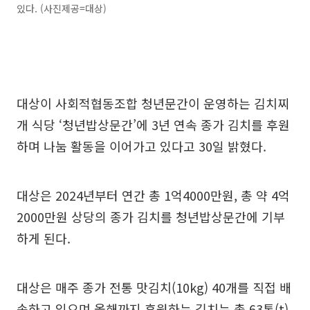
있다. (사진제공=대상)
대상이 사회적협동조합 청년문간이 운영하는 김치찌
개 식당 ‘청년밥상문간’에 3년 연속 종가 김치를 후원
하며 나눔 활동을 이어가고 있다고 30일 밝혔다.
대상은 2024년부터 연간 총 1억4000만원, 총 약 4억
2000만원 상당의 종가 김치를 청년밥상문간에 기부
하게 된다.
대상은 매주 종가 전통 맛김치(10kg) 40개를 직접 배
송하고 있으며 올해까지 후원하는 김치는 총 63톤(t)