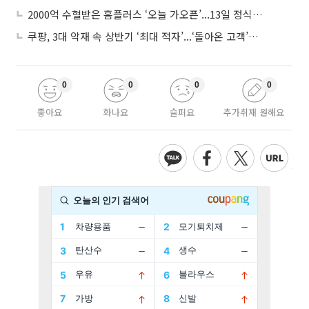
2000억 수혈받은 홈플러스 ‘오늘 가오픈’...13일 정식 개장 시험대
쿠팡, 3대 악재 속 상반기 ‘최대 적자’...‘돌아온 고객’에 수익성 반등 주목
0
0
0
0
좋아요
화나요
슬퍼요
추가취재 원해요