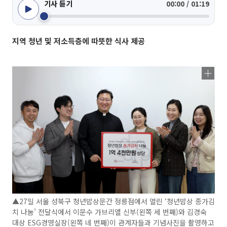
기사 듣기
00:00 / 01:19
지역 청년 및 저소득층에 따뜻한 식사 제공
▲27일 서울 성북구 청년밥상문간 정릉점에서 열린 ‘청년밥상 종가김
치 나눔’ 전달식에서 이문수 가브리엘 신부(왼쪽 세 번째)와 김경숙
대상 ESG경영실장(왼쪽 네 번째)이 관계자들과 기념사진을 촬영하고