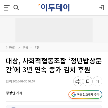
이투데이
산업
유통
대상, 사회적협동조합 ‘청년밥상문
간’에 3년 연속 종가 김치 후원
입력 2026-03-30 09:57
정영인 기자
구글 선호매체 추가