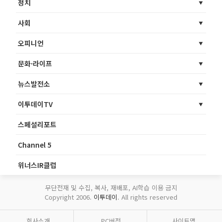
정치
사회
오피니언
문화·라이프
뉴스발전소
이투데이TV
스페셜리포트
Channel 5
위너스IR클럽
무단전재 및 수집, 복사, 재배포, AI학습 이용 금지
Copyright 2006.
이투데이
. All rights reserved
회사소개
PC버전
사이트맵