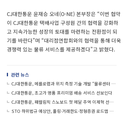
CJ대한통운 윤재승 오네(O-NE) 본부장은 “이번 협약
이 CJ대한통운 택배사업 구성원 간의 협력을 강화하
고 지속가능한 성장의 토대를 마련하는 전환점이 되
기를 바란다”며 “대리점연합회와의 협력을 통해 더욱
경쟁력 있는 물류 서비스를 제공하겠다”고 밝혔다.
관련 뉴스
CJ대한통운, 메를로랩과 위치 측정 기술 개발 “물류센터 안전성·생산성 강화”
CJ대한통운, 초고가 명품 프리미엄 배송 서비스 선보인다
CJ대한통운, 패럴림픽 스노보드 첫 메달 주역 이제혁 선수 포상
STO 하위법규 예상안, 풀링·거래한도·정형증권 로드맵 제시