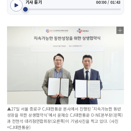
기사 듣기
00:00 / 01:43
▲27일 서울 종로구 CJ대한통운 본사에서 진행된 '지속가능한 동반
성장을 위한 상생협약식'에서 윤재승 CJ대한통운 O-NE본부장(왼쪽)
과 전현석 대리점연합회장(오른쪽)이 기념사진을 찍고 있다. (사진
=CJ대한통운)