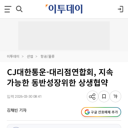
이투데이
산업
항공/물류
CJ대한통운-대리점연합회, 지속
가능한 동반성장위한 상생협약
입력 2026-03-30 08:41
김채빈 기자
구글 선호매체 추가