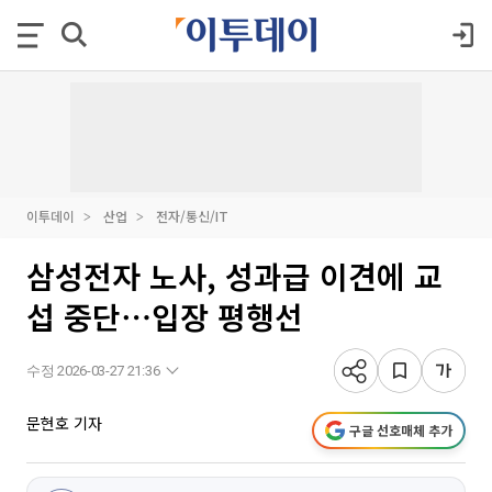
이투데이
산업
전자/통신/IT
삼성전자 노사, 성과급 이견에 교
섭 중단⋯입장 평행선
수정 2026-03-27 21:36
문현호 기자
구글 선호매체 추가