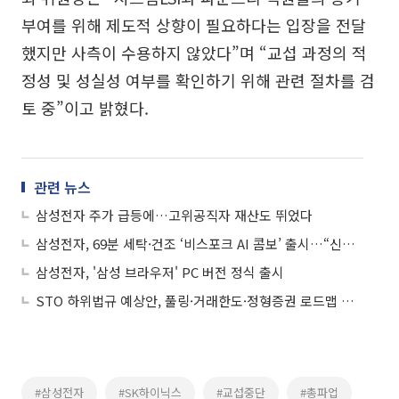
부여를 위해 제도적 상향이 필요하다는 입장을 전달
했지만 사측이 수용하지 않았다”며 “교섭 과정의 적
정성 및 성실성 여부를 확인하기 위해 관련 절차를 검
토 중”이고 밝혔다.
관련 뉴스
삼성전자 주가 급등에…고위공직자 재산도 뛰었다
삼성전자, 69분 세탁·건조 ‘비스포크 AI 콤보’ 출시…“신혼부부 필수가전 자리매김”
삼성전자, '삼성 브라우저' PC 버전 정식 출시
STO 하위법규 예상안, 풀링·거래한도·정형증권 로드맵 제시
#삼성전자
#SK하이닉스
#교섭중단
#총파업