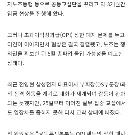
자노조동행 등으로 공동교섭단을 꾸리고 약 3개월간
임금 협상을 진행해 왔다.
그러나 초과이익성과급(OPI) 상한 폐지 문제를 두고
이견이 이어지면서 협상은 결국 결렬됐고, 노조는 쟁
의권을 확보한 뒤 5월 총파업 돌입 가능성을 예고한
상태다.
최근 전영현 삼성전자 대표이사 부회장(DS부문장)과
의 전격 회동을 계기로 대화가 재개되며 갈등이 완화
되는 듯했지만, 25일부터 이어진 실무·집중 교섭에서
도 입장차를 좁히지 못해 다시 교착 상태에 빠졌다.
최 위원장은 “공동투쟁본부는 OPI 제도의 상한 폐지