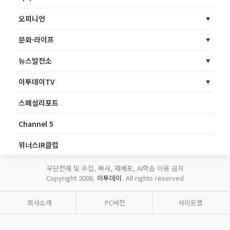
오피니언
문화·라이프
뉴스발전소
이투데이TV
스페셜리포트
Channel 5
위너스IR클럽
무단전재 및 수집, 복사, 재배포, AI학습 이용 금지
Copyright 2006.
이투데이
. All rights reserved
회사소개
PC버전
사이트맵