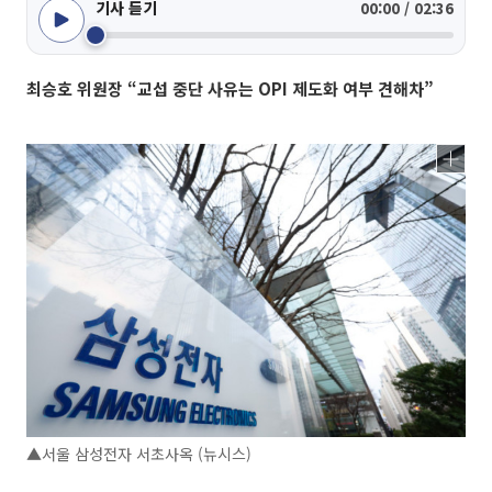
기사 듣기
00:00 / 02:36
최승호 위원장 “교섭 중단 사유는 OPI 제도화 여부 견해차”
▲서울 삼성전자 서초사옥 (뉴시스)