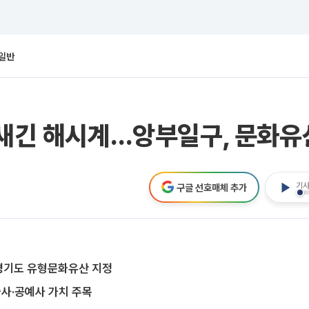
일반
 새긴 해시계…앙부일구, 문화유
기사
구글 선호매체 추가
경기도 유형문화유산 지정
사·공예사 가치 주목