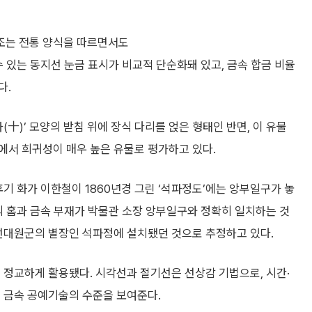
조는 전통 양식을 따르면서도
수 있는 동지선 눈금 표시가 비교적 단순화돼 있고, 금속 합금 비율
다.
(十)’ 모양의 받침 위에 장식 다리를 얹은 형태인 반면, 이 유물
에서 희귀성이 매우 높은 유물로 평가하고 있다.
기 화가 이한철이 1860년경 그린 ‘석파정도’에는 앙부일구가 놓
의 홈과 금속 부재가 박물관 소장 앙부일구와 정확히 일치하는 것
흥선대원군의 별장인 석파정에 설치됐던 것으로 추정하고 있다.
 정교하게 활용됐다. 시각선과 절기선은 선상감 기법으로, 시간·
기 금속 공예기술의 수준을 보여준다.