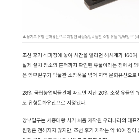
▲경기도 유형 문화유산으로 지정된 국립농업박물관 소장 유물 '양부일구' 
조선 후기 석파정에 놓여 시간을 알리던 해시계가 160여
실제 설치 장소의 흔적까지 확인된 유물이라는 점에서 의미
은 앙부일구가 박물관 소장품을 넘어 지역 문화유산으로 
28일 국립농업박물관에 따르면 지난 20일 소장 유물인 
도 유형문화유산으로 지정됐다.
앙부일구는 세종대왕 시기 처음 제작된 우리나라의 대표적
원형은 전해지지 않지만, 조선 후기 제작본 약 10여 점이