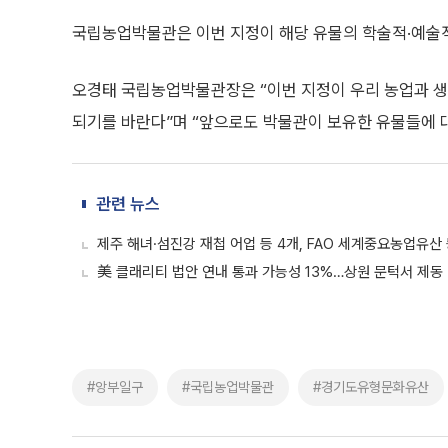
국립농업박물관은 이번 지정이 해당 유물의 학술적·예술
오경태 국립농업박물관장은 “이번 지정이 우리 농업과 생
되기를 바란다”며 “앞으로도 박물관이 보유한 유물들에 
관련 뉴스
제주 해녀·섬진강 재첩 어업 등 4개, FAO 세계중요농업유산
美 클래리티 법안 연내 통과 가능성 13%…상원 문턱서 제동
#앙부일구
#국립농업박물관
#경기도유형문화유산