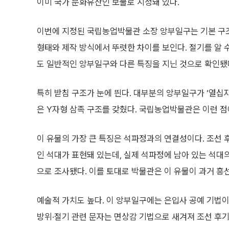
이미 국가 문화유산인 보물로 지정돼 있다.
이번에 지정된 국립농업박물관 소장 앙부일구는 기본 구
형태와 제작 방식에서 뚜렷한 차이를 보인다. 절기를 알 
도 일반적인 앙부일구와 다른 특징을 지닌 것으로 확인됐
특히 받침 구조가 눈에 띈다. 대부분의 앙부일구가 ‘열십자
은 Y자형 삼족 구조를 갖췄다. 국립농업박물관은 이런 점
이 유물의 가장 큰 특징은 석파정과의 연결성이다. 조선 후
인 석대가 표현돼 있는데, 실제 석파정에 남아 있는 석대
으로 조사됐다. 이를 토대로 박물관은 이 유물이 과거 
예술적 가치도 높다. 이 앙부일구에는 은입사 공예 기법이
방위·절기 관련 문자는 면상감 기법으로 새겨져 조선 후