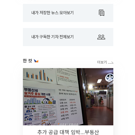
내가 저장한 뉴스 모아보기
내가 구독한 기자 전체보기
한 컷
추가 공급 대책 임박…부동산