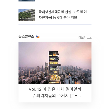
국내생산세액공제 신설...반도체·이
차전지·AI 등 6대 분야 지원
뉴스발전소
Vol. 12 이 집은 대체 얼마일까
: 슈퍼리치들의 주거지 [THE
RARE]