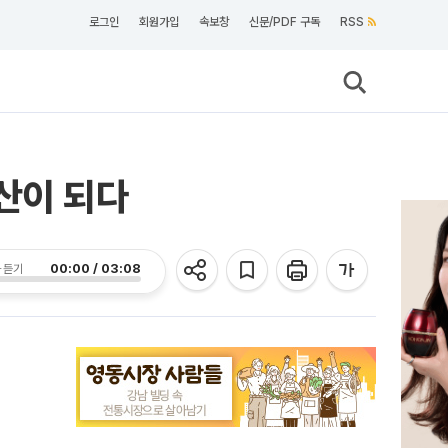
로그인
회원가입
속보창
신문/PDF 구독
RSS
산이 되다
00:00 / 03:08
 듣기