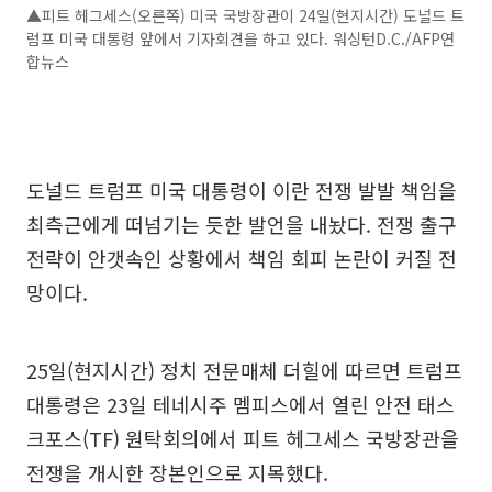
▲피트 헤그세스(오른쪽) 미국 국방장관이 24일(현지시간) 도널드 트
럼프 미국 대통령 앞에서 기자회견을 하고 있다. 워싱턴D.C./AFP연
합뉴스
도널드 트럼프 미국 대통령이 이란 전쟁 발발 책임을
최측근에게 떠넘기는 듯한 발언을 내놨다. 전쟁 출구
전략이 안갯속인 상황에서 책임 회피 논란이 커질 전
망이다.
25일(현지시간) 정치 전문매체 더힐에 따르면 트럼프
대통령은 23일 테네시주 멤피스에서 열린 안전 태스
크포스(TF) 원탁회의에서 피트 헤그세스 국방장관을
전쟁을 개시한 장본인으로 지목했다.