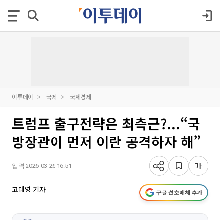
이투데이
국제
국제경제
트럼프 출구전략은 최측근?...“국
방장관이 먼저 이란 공격하자 해”
입력 2026-03-26 16:51
고대영 기자
구글 선호매체 추가