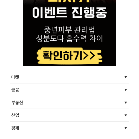
마켓
금융
부동산
산업
경제