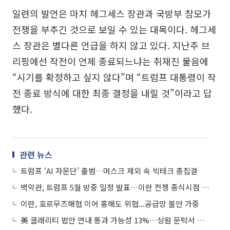
일련의 발언은 마치 헤그세스 장관과 국방부 참모가
전쟁을 부추긴 것으로 보일 수 있는 대목이다. 헤그세
스 장관은 별다른 언급을 하지 않고 있다. 지난주 브
리핑에선 작전이 언제 종료되느냐는 취재진 물음에
“시기를 확정하고 싶지 않다”며 “트럼프 대통령이 작
전 종료 방식에 대한 최종 결정을 내릴 것”이라고 답
했다.
관련 뉴스
트럼프 ‘AI 자문단’ 출범…머스크 제외 속 빅테크 총집결
백악관, 트럼프 5월 방중 일정 발표…이란 전쟁 종식시점 가시화
이란, 호르무즈해협 이어 홍해도 위협...공급망 불안 가중
美 클래리티 법안 연내 통과 가능성 13%…상원 문턱서 제동