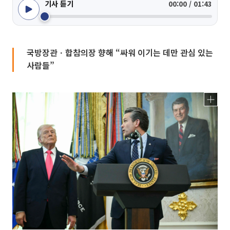
기사 듣기
00:00 / 01:43
국방장관ㆍ합참의장 향해 “싸워 이기는 데만 관심 있는
사람들”