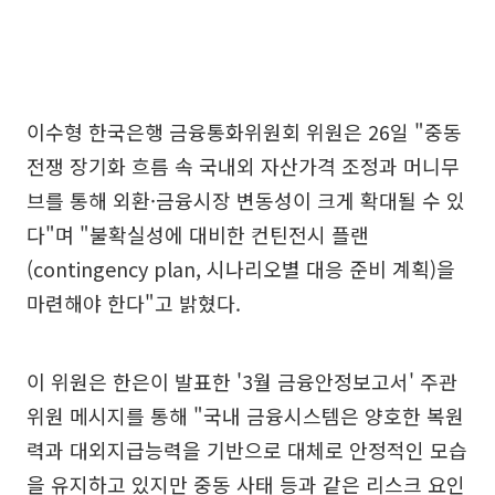
이수형 한국은행 금융통화위원회 위원은 26일 "중동
전쟁 장기화 흐름 속 국내외 자산가격 조정과 머니무
브를 통해 외환·금융시장 변동성이 크게 확대될 수 있
다"며 "불확실성에 대비한 컨틴전시 플랜
(contingency plan, 시나리오별 대응 준비 계획)을
마련해야 한다"고 밝혔다.
이 위원은 한은이 발표한 '3월 금융안정보고서' 주관
위원 메시지를 통해 "국내 금융시스템은 양호한 복원
력과 대외지급능력을 기반으로 대체로 안정적인 모습
을 유지하고 있지만 중동 사태 등과 같은 리스크 요인