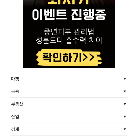
마켓
금융
부동산
산업
경제