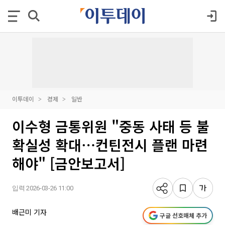
이투데이
경제
일반
이수형 금통위원 "중동 사태 등 불
확실성 확대⋯컨틴전시 플랜 마련
해야" [금안보고서]
입력 2026-03-26 11:00
배근미 기자
구글 선호매체 추가