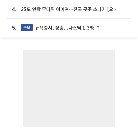
35도 안팎 무더위 이어져…전국 곳곳 소나기 [오늘 날씨]
4.
뉴욕증시, 상승...나스닥 1.3% ↑
속보
5.