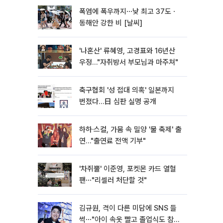
폭염에 폭우까지⋯낮 최고 37도ㆍ
동해안 강한 비 [날씨]
'나혼산' 류혜영, 고경표와 16년산
우정…"자취방서 부모님과 마주쳐"
축구협회 '성 접대 의혹' 일본까지
번졌다…日 심판 실명 공개
하하·스컬, 가뭄 속 밀양 '물 축제' 출
연…"출연료 전액 기부"
'차쥐뿔' 이준영, 포켓몬 카드 열혈
팬⋯"리셀러 처단할 것"
김규원, 격이 다른 미담에 SNS 들
썩⋯"아이 속옷 빨고 졸업식도 참