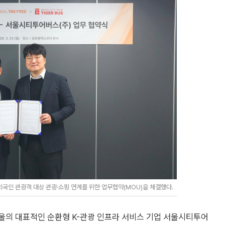
인 관광객 대상 관광·쇼핑 연계를 위한 업무협약(MOU)을 체결했다.
서울의 대표적인 순환형 K-관광 인프라 서비스 기업 서울시티투어