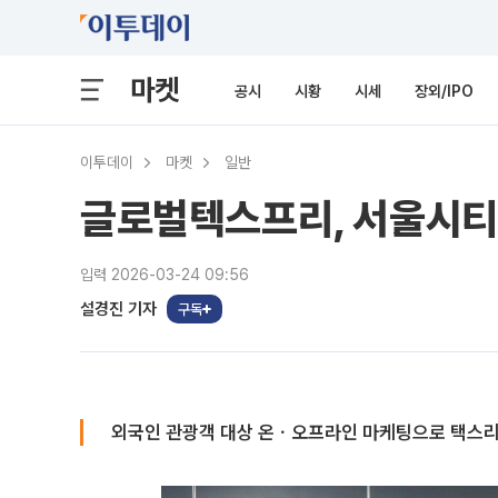
마켓
공시
시황
시세
장외/IPO
이투데이
마켓
일반
글로벌텍스프리, 서울시티
입력 2026-03-24 09:56
설경진 기자
구독
외국인 관광객 대상 온ㆍ오프라인 마케팅으로 택스리