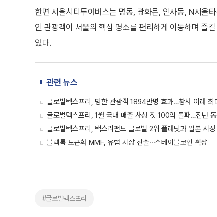
한편 서울시티투어버스는 명동, 광화문, 인사동, N서울타
인 관광객이 서울의 핵심 명소를 편리하게 이동하며 즐길
있다.
관련 뉴스
글로벌텍스프리, 방한 관광객 1894만명 효과…창사 이래 최
글로벌텍스프리, 1월 국내 매출 사상 첫 100억 돌파…전년 
글로벌텍스프리, 택스리펀드 글로벌 2위 플래닛과 일본 시장
블랙록 토큰화 MMF, 유럽 시장 진출∙∙∙스테이블코인 확장
#글로벌텍스프리