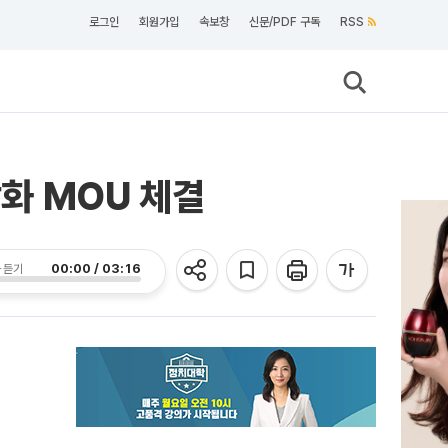
로그인
회원가입
속보창
신문/PDF 구독
RSS
화 MOU 체결
00:00 / 03:16
 듣기