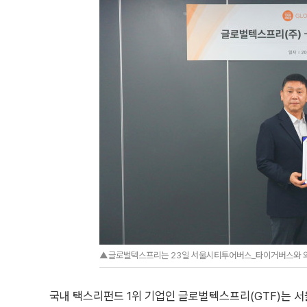
▲글로벌텍스프리는 23일 서울시티투어버스_타이거버스와 외국
국내 택스리펀드 1위 기업인 글로벌텍스프리(GTF)는 