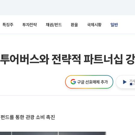
특징주
투자전략
채권/펀드
환율
국제시황
일반
투어버스와 전략적 파트너십 강
기사
구글 선호매체 추가
펀드를 통한 관광 소비 촉진