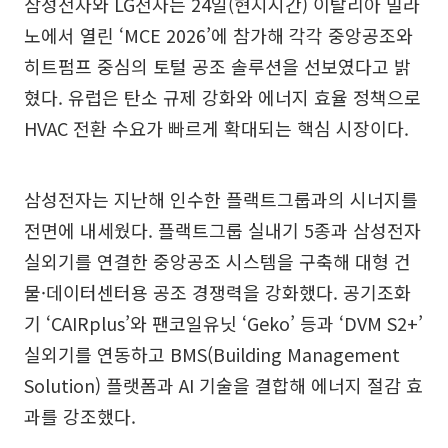
삼성전자와 LG전자는 24일(현지시간) 이탈리아 밀라
노에서 열린 ‘MCE 2026’에 참가해 각각 중앙공조와
히트펌프 중심의 토털 공조 솔루션을 선보였다고 밝
혔다. 유럽은 탄소 규제 강화와 에너지 효율 정책으로
HVAC 전환 수요가 빠르게 확대되는 핵심 시장이다.
삼성전자는 지난해 인수한 플랙트그룹과의 시너지를
전면에 내세웠다. 플랙트그룹 실내기 5종과 삼성전자
실외기를 연결한 중앙공조 시스템을 구축해 대형 건
물·데이터센터용 공조 경쟁력을 강화했다. 공기조화
기 ‘CAIRplus’와 팬코일유닛 ‘Geko’ 등과 ‘DVM S2+’
실외기를 연동하고 BMS(Building Management
Solution) 플랫폼과 AI 기술을 결합해 에너지 절감 효
과를 강조했다.