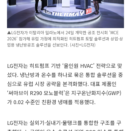
▲LG전자가 이탈리아 밀라노에서 24일 개막한 공조 전시회 'MCE
2026' 참가해 유럽 가정에 최적화된 히트펌프 토탈 솔루션과 상업·상
업용 냉난방공조 솔루션을 선보인다. (사진=LG전자)
LG전자는 히트펌프 기반 ‘올인원 HVAC’ 전략으로 맞
섰다. 냉난방과 온수를 하나로 묶은 통합 솔루션을 중
심으로 유럽 시장 공략을 본격화했다. 대표 제품인
‘써마브이 R290 모노블럭’은 지구온난화지수(GWP)
가 0.02 수준인 친환경 냉매를 적용했다.
LG전자는 실외기·실내기·물탱크를 통합한 구조를 구