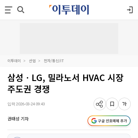
이투데이
산업
전자/통신/IT
삼성ㆍLG, 밀라노서 HVAC 시장
주도권 경쟁
입력 2026-03-24 09:43
권태성 기자
구글 선호매체 추가