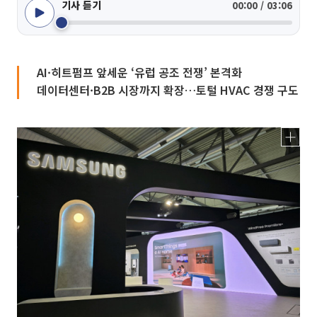
기사 듣기
00:00 / 03:06
AI·히트펌프 앞세운 ‘유럽 공조 전쟁’ 본격화
데이터센터·B2B 시장까지 확장…토털 HVAC 경쟁 구도