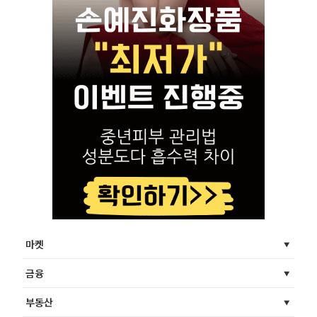
마켓
금융
부동산