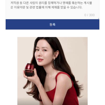
0 / 300