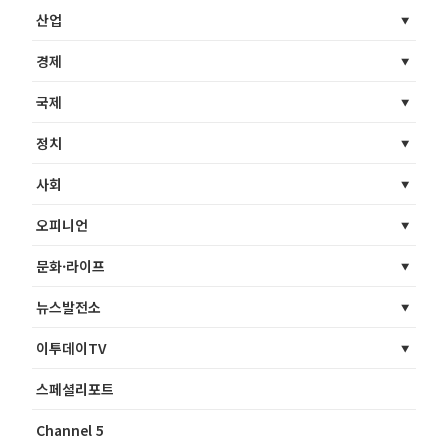
산업
경제
국제
정치
사회
오피니언
문화·라이프
뉴스발전소
이투데이TV
스페셜리포트
Channel 5