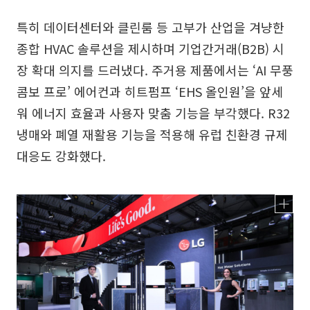
특히 데이터센터와 클린룸 등 고부가 산업을 겨냥한
종합 HVAC 솔루션을 제시하며 기업간거래(B2B) 시
장 확대 의지를 드러냈다. 주거용 제품에서는 ‘AI 무풍
콤보 프로’ 에어컨과 히트펌프 ‘EHS 올인원’을 앞세
워 에너지 효율과 사용자 맞춤 기능을 부각했다. R32
냉매와 폐열 재활용 기능을 적용해 유럽 친환경 규제
대응도 강화했다.