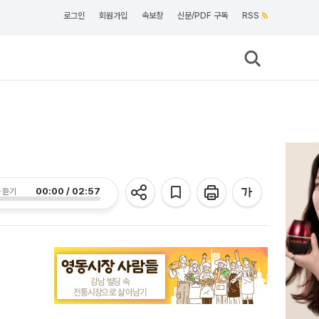
로그인
회원가입
속보창
신문/PDF 구독
RSS
00:00 / 02:57
 듣기