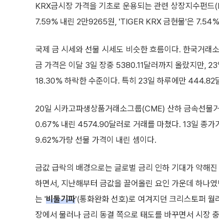
KRX금시장 가격을 기초로 운용되는 관련 상장지수펀드(ETF
7.59% 내린 2만9265원, 'TIGER KRX 금현물'은 7.
국제 금 시세와 선물 시세도 비슷한 흐름이다. 한국거래소 
금 가격은 이달 3일 장중 5380.11달러까지 올랐지만, 
18.30% 하락한 수준이다. 특히 23일 하루에만 444.82
20일 시카고파생상품거래소그룹(CME) 산하 금속선물거
0.67% 내린 4574.90달러로 거래를 마쳤다. 13일 종
9.62%가량 선물 가격이 내린 셈이다.
금값 급락의 배경으로는 글로벌 금리 인하 기대가 약해진 
하면서, 지난해부터 금값을 끌어올린 요인 가운데 하나였
는 '
비둘기파
'(통화완화 선호)로 여겨지던 크리스토퍼 월러
장에서 물러나 금리 동결 쪽으로 태도를 바꾸면서 시장 충