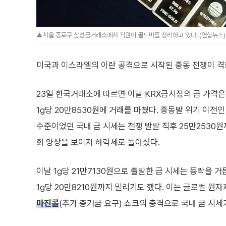
▲서울 종로구 삼성금거래소에서 직원이 골드바를 정리하고 있다. (연합뉴스)
미국과 이스라엘의 이란 공격으로 시작된 중동 전쟁이 격
23일 한국거래소에 따르면 이날 KRX금시장의 금 가격은 
1g당 20만8530원에 거래를 마쳤다. 중동발 위기 이전인 
수준이었던 국내 금 시세는 전쟁 발발 직후 25만2530
화 양상을 보이자 하락세로 돌아섰다.
이날 1g당 21만7130원으로 출발한 금 시세는 등락을 
1g당 20만8210원까지 밀리기도 했다. 이는 글로벌 원
마진콜
(추가 증거금 요구) 쇼크의 충격으로 국내 금 시세가