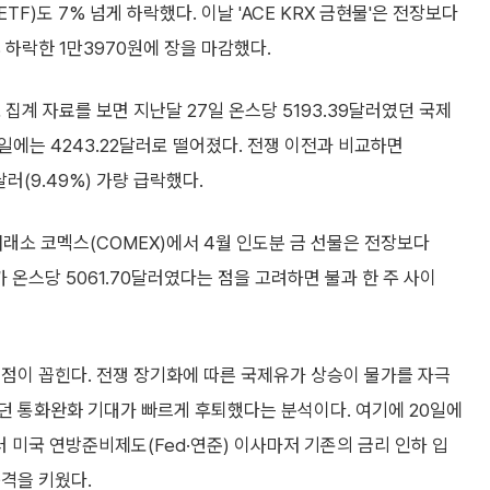
)도 7% 넘게 하락했다. 이날 'ACE KRX 금현물'은 전장보다
54% 하락한 1만3970원에 장을 마감했다.
집계 자료를 보면 지난달 27일 온스당 5193.39달러였던 국제
23일에는 4243.22달러로 떨어졌다. 전쟁 이전과 비교하면
달러(9.49%) 가량 급락했다.
래소 코멕스(COMEX)에서 4월 인도분 금 선물은 전장보다
가가 온스당 5061.70달러였다는 점을 고려하면 불과 한 주 사이
점이 꼽힌다. 전쟁 장기화에 따른 국제유가 상승이 물가를 자극
던 통화완화 기대가 빠르게 후퇴했다는 분석이다. 여기에 20일에
 미국 연방준비제도(Fed·연준) 이사마저 기존의 금리 인하 입
격을 키웠다.