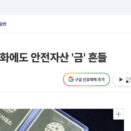
일반
화에도 안전자산 '금' 흔들
기사
구글 선호매체 추가