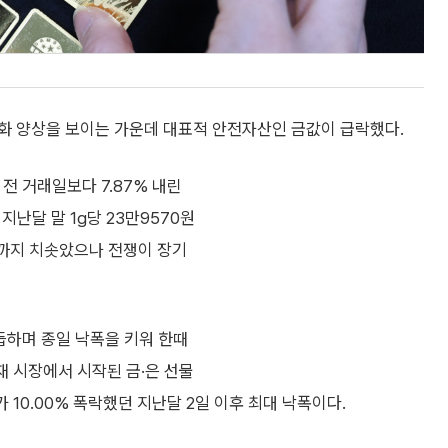
화 양상을 보이는 가운데 대표적 안전자산인 금값이 급락했다.
전 거래일보다 7.87% 내린
지난달 말 1g당 23만9570원
원까지 치솟았으나 전쟁이 장기
거듭하며 종일 낙폭을 키워 한때
자재 시장에서 시작된 금·은 선물
 10.00% 폭락했던 지난달 2일 이후 최대 낙폭이다.