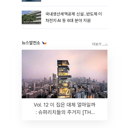
국내생산세액공제 신설...반도체·이
차전지·AI 등 6대 분야 지원
뉴스발전소
Vol. 12 이 집은 대체 얼마일까
: 슈퍼리치들의 주거지 [THE
RARE]