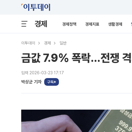
경제
경제정책
경제지표
생활경제
이투데이
경제
일반
금값 7.9% 폭락…전쟁 격
입력 2026-03-23 17:17
박상군 기자
구독