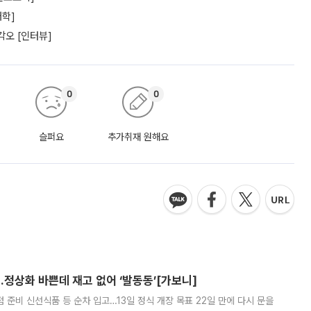
대학]
각오 [인터뷰]
0
0
슬퍼요
추가취재 원해요
…정상화 바쁜데 재고 없어 ‘발동동’[가보니]
준비 신선식품 등 순차 입고…13일 정식 개장 목표 22일 만에 다시 문을