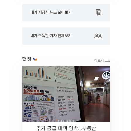
내가 저장한 뉴스 모아보기
내가 구독한 기자 전체보기
한 컷
추가 공급 대책 임박…부동산