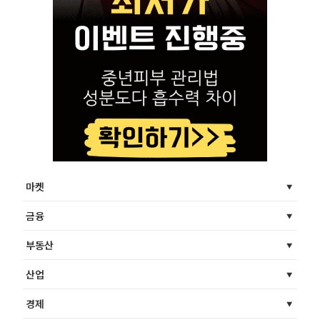
마켓
금융
부동산
산업
경제