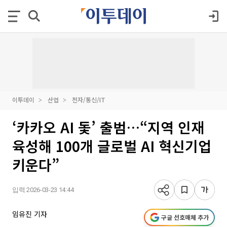
이투데이
산업
전자/통신/IT
‘카카오 AI 돛’ 출범…“지역 인재
육성해 100개 글로벌 AI 혁신기업
키운다”
입력 2026-03-23 14:44
임유진 기자
구글 선호매체 추가