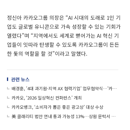
정신아 카카오그룹 의장은 “AI 시대의 도래로 1인 기
업도 글로벌 유니콘으로 가속 성장할 수 있는 기회가
열렸다”며 “지역에서도 세계로 뻗어가는 AI 혁신 기
업들이 잇따라 탄생할 수 있도록 카카오그룹이 든든
한 돛의 역할을 할 것”이라고 말했다.
관련 뉴스
배경훈, '4대 과기원-지역 AX 협력기업' 업무협약식…'카카오 AI 돛' 등 500억 투입
카카오, ‘2026 일상혁신 컨퍼런스’ 개최
카카오뱅크, ‘소비자가 뽑은 좋은 광고상’ 대상 수상
美 클래리티 법안 연내 통과 가능성 13%…상원 문턱서 제동