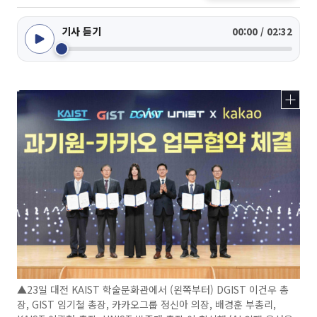
기사 듣기
00:00 / 02:32
▲23일 대전 KAIST 학술문화관에서 (왼쪽부터) DGIST 이건우 총
장, GIST 임기철 총장, 카카오그룹 정신아 의장, 배경훈 부총리,