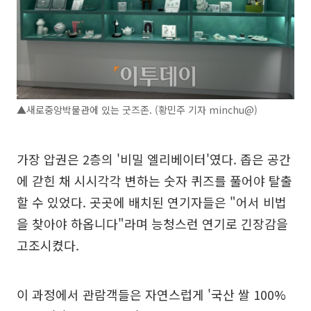
▲새로중앙박물관에 있는 굿즈존. (황민주 기자 minchu@)
가장 압권은 2층의 '비밀 엘리베이터'였다. 좁은 공간
에 갇힌 채 시시각각 변하는 숫자 퀴즈를 풀어야 탈출
할 수 있었다. 곳곳에 배치된 연기자들은 "어서 비법
을 찾아야 하옵니다"라며 능청스런 연기로 긴장감을
고조시켰다.
이 과정에서 관람객들은 자연스럽게 '국산 쌀 100%