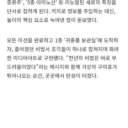
증류주', '5종 아미노산' 등 리뉴얼된 새로의 특징을
단서로 접하게 된다. 억지로 정보를 주입하는 대신,
놀이의 핵심 요소로 녹여낸 점이 돋보였다.
모든 미션을 완료하고 1층 '귀중품 보관실'에 도착하
자, 흩어졌던 비법서 조각들이 하나로 합쳐지며 화려
한 미디어아트로 구현됐다. "천년의 비법은 바로 부
드러움이었다"라는 메시지와 함께 가상의 구미호가
튀어나오는 순간, 곳곳에서 탄성이 터졌다.