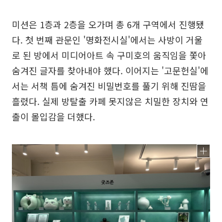
미션은 1층과 2층을 오가며 총 6개 구역에서 진행됐
다. 첫 번째 관문인 '명화전시실'에서는 사방이 거울
로 된 방에서 미디어아트 속 구미호의 움직임을 쫓아
숨겨진 글자를 찾아내야 했다. 이어지는 '고문헌실'에
서는 서책 틈에 숨겨진 비밀번호를 풀기 위해 진땀을
흘렸다. 실제 방탈출 카페 못지않은 치밀한 장치와 연
출이 몰입감을 더했다.