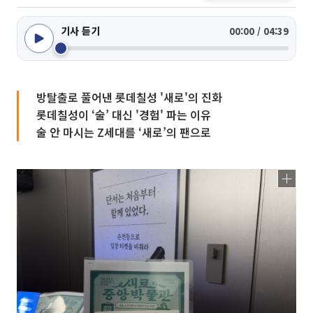
기사 듣기
00:00 / 04:39
방탈출로 풀어낸 롯데칠성 '새로'의 진화
롯데칠성이 ‘술’ 대신 '경험' 파는 이유
술 안 마시는 Z세대를 ‘새로’의 팬으로