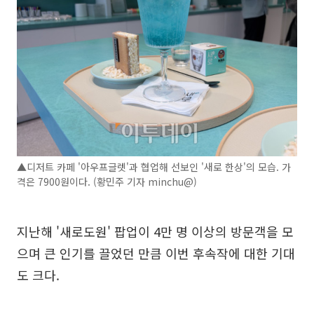
▲디저트 카페 '아우프글렛'과 협업해 선보인 '새로 한상'의 모습. 가
격은 7900원이다. (황민주 기자 minchu@)
지난해 '새로도원' 팝업이 4만 명 이상의 방문객을 모
으며 큰 인기를 끌었던 만큼 이번 후속작에 대한 기대
도 크다.