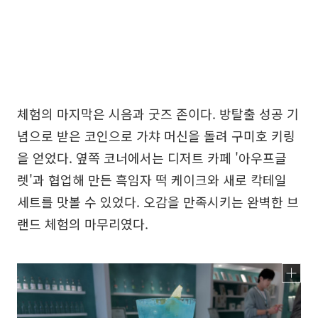
체험의 마지막은 시음과 굿즈 존이다. 방탈출 성공 기
념으로 받은 코인으로 가챠 머신을 돌려 구미호 키링
을 얻었다. 옆쪽 코너에서는 디저트 카페 '아우프글
렛'과 협업해 만든 흑임자 떡 케이크와 새로 칵테일
세트를 맛볼 수 있었다. 오감을 만족시키는 완벽한 브
랜드 체험의 마무리였다.