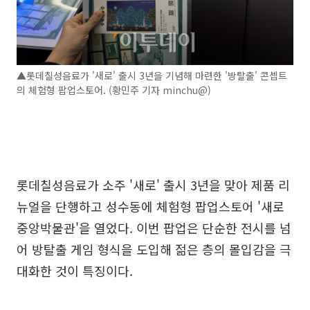
▲롯데칠성음료가 '새로' 출시 3년을 기념해 마련한 '방탈출' 콘셉트
의 체험형 팝업스토어. (황민주 기자 minchu@)
롯데칠성음료가 소주 '새로' 출시 3년을 맞아 제품 리
뉴얼을 단행하고 성수동에 체험형 팝업스토어 '새로
중앙박물관'을 열었다. 이번 팝업은 단순한 전시를 넘
어 방탈출 게임 형식을 도입해 젊은 층의 몰입감을 극
대화한 것이 특징이다.