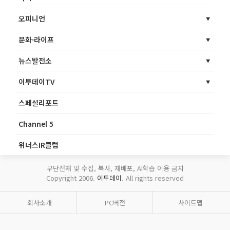
오피니언
문화·라이프
뉴스발전소
이투데이TV
스페셜리포트
Channel 5
위너스IR클럽
무단전재 및 수집, 복사, 재배포, AI학습 이용 금지
Copyright 2006.
이투데이
. All rights reserved
회사소개
PC버전
사이트맵