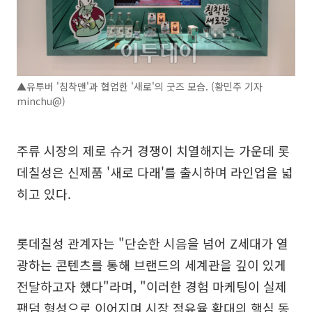
▲유투버 '침착맨'과 협업한 '새로'의 굿즈 모습. (황민주 기자
minchu@)
주류 시장의 제로 슈거 경쟁이 치열해지는 가운데 롯
데칠성은 신제품 '새로 다래'를 출시하며 라인업을 넓
히고 있다.
롯데칠성 관계자는 "단순한 시음을 넘어 Z세대가 열
광하는 콘텐츠를 통해 브랜드의 세계관을 깊이 있게
전달하고자 했다"라며, "이러한 경험 마케팅이 실제
팬덤 형성으로 이어지며 시장 점유율 확대의 핵심 동