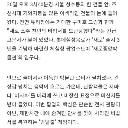
20일 오후 3시40분경 서울 성수동의 한 건물 앞. 조
선시대 기와지붕을 얹은 이색적인 건물이 눈에 들어
왔다. 전면 유리창에는 거대한 구미호 그림과 함께
"새로 소주 천년의 비법서를 도난당했다"라는 긴급
고문서가 붙어 있었다. 롯데칠성음료가 '새로' 출시 3
년을 기념해 마련한 체험형 팝업스토어 '새로중앙박
물관'의 입구다.
안으로 들어서자 어둑한 박물관 로비가 펼쳐졌다. 긴
장감 넘치는 음악이 흐르는 가운데, 관람객들은 저마
다 '어사화'를 머리에 쓰고 비장한 표정으로 미션지를
받아 들었다. 이번 팝업의 핵심은 단순한 전시 관람이
아닌, 제한시간 내에 숨겨진 단서를 찾아 사라진 비법
서를 복원하는 '방탈출' 게임이다.