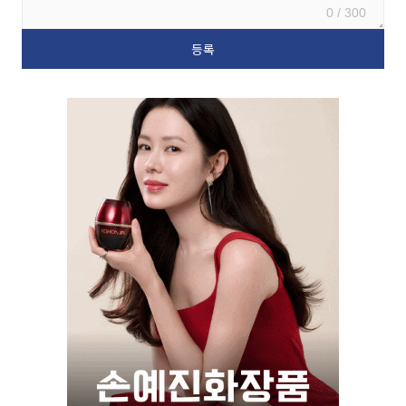
0 / 300