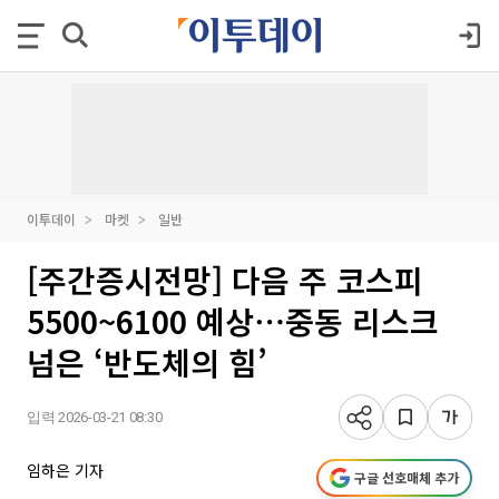
이투데이
마켓
일반
[주간증시전망] 다음 주 코스피
5500~6100 예상⋯중동 리스크
넘은 ‘반도체의 힘’
입력 2026-03-21 08:30
임하은 기자
구글 선호매체 추가