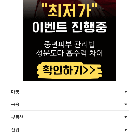
마켓
금융
부동산
산업