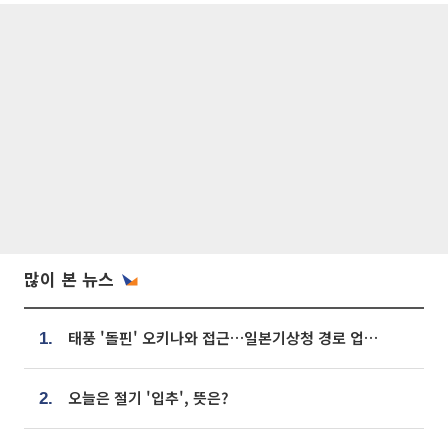
많이 본 뉴스
태풍 '돌핀' 오키나와 접근…일본기상청 경로 업데이트
1.
오늘은 절기 '입추', 뜻은?
2.