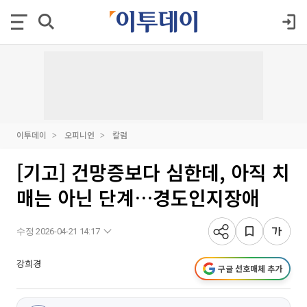
이투데이
오피니언
칼럼
[기고] 건망증보다 심한데, 아직 치
매는 아닌 단계…경도인지장애
수정 2026-04-21 14:17
강희경
구글 선호매체 추가