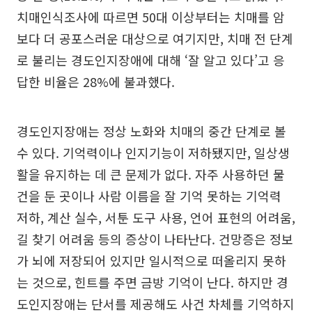
치매인식조사에 따르면 50대 이상부터는 치매를 암
보다 더 공포스러운 대상으로 여기지만, 치매 전 단계
로 불리는 경도인지장애에 대해 ‘잘 알고 있다’고 응
답한 비율은 28%에 불과했다.
경도인지장애는 정상 노화와 치매의 중간 단계로 볼
수 있다. 기억력이나 인지기능이 저하됐지만, 일상생
활을 유지하는 데 큰 문제가 없다. 자주 사용하던 물
건을 둔 곳이나 사람 이름을 잘 기억 못하는 기억력
저하, 계산 실수, 서툰 도구 사용, 언어 표현의 어려움,
길 찾기 어려움 등의 증상이 나타난다. 건망증은 정보
가 뇌에 저장되어 있지만 일시적으로 떠올리지 못하
는 것으로, 힌트를 주면 금방 기억이 난다. 하지만 경
도인지장애는 단서를 제공해도 사건 차체를 기억하지