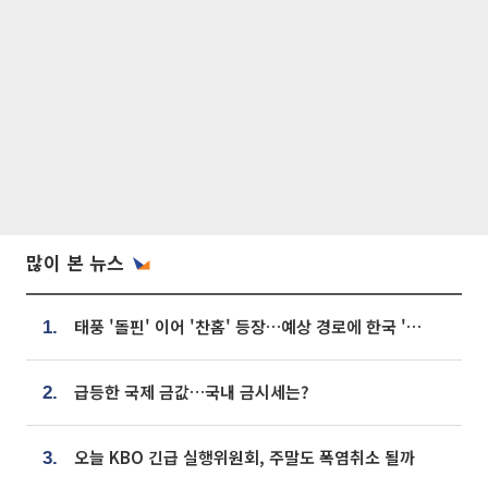
많이 본 뉴스
태풍 '돌핀' 이어 '찬홈' 등장…예상 경로에 한국 '한숨'
1.
급등한 국제 금값…국내 금시세는?
2.
오늘 KBO 긴급 실행위원회, 주말도 폭염취소 될까
3.