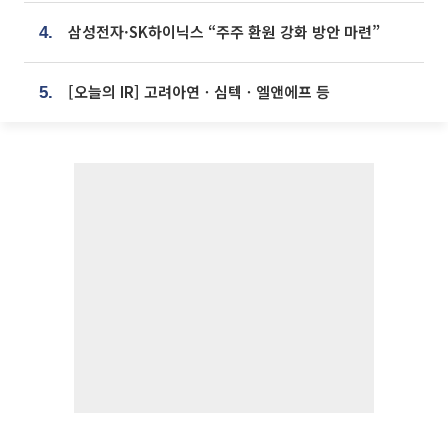
삼성전자·SK하이닉스 “주주 환원 강화 방안 마련”
4.
[오늘의 IR] 고려아연ㆍ심텍ㆍ엘앤에프 등
5.