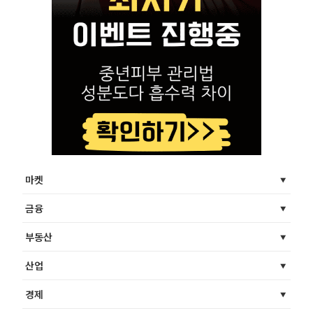
마켓
금융
부동산
산업
경제