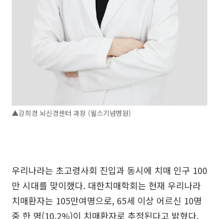
▲강희경 뇌신경센터 과장 (윌스기념병원)
우리나라는 초고령사회 진입과 동시에 치매 인구 100
만 시대를 맞이했다. 대한치매학회는 현재 우리나라
치매환자는 105만여명으로, 65세 이상 어르신 10명
중 한 명(10.2%)이 치매환자로 추정된다고 밝혔다.