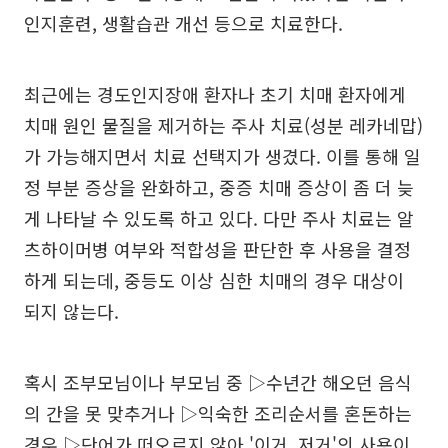
인지훈련, 생활습관 개선 등으로 치료한다.
최근에는 경도인지장애 환자나 초기 치매 환자에게
치매 원인 물질을 제거하는 주사 치료(성분 레카네맙)
가 가능해지면서 치료 선택지가 생겼다. 이를 통해 일
정 부분 증상을 완화하고, 중증 치매 증상이 좀 더 늦
게 나타날 수 있도록 하고 있다. 다만 주사 치료는 알
츠하이머병 여부와 적합성을 판단한 후 사용을 결정
하게 되는데, 중등도 이상 심한 치매의 경우 대상이
되지 않는다.
혹시 조부모님이나 부모님 중 ▷수년간 해오던 음식
의 간을 못 맞추거나 ▷익숙한 조리순서를 혼돈하는
경우 ▷단어가 떠오르지 않아 '이거, 저거'의 사용이