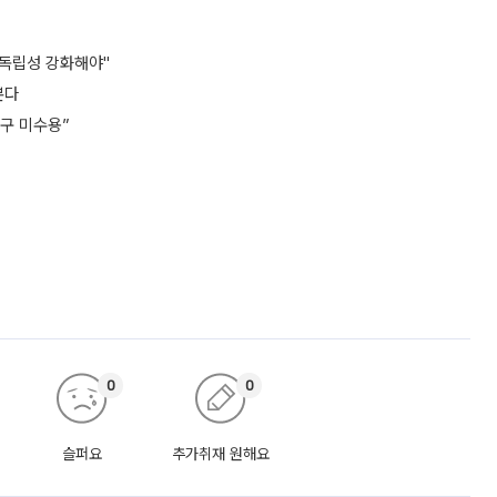
 독립성 강화해야"
본다
구 미수용”
0
0
슬퍼요
추가취재 원해요