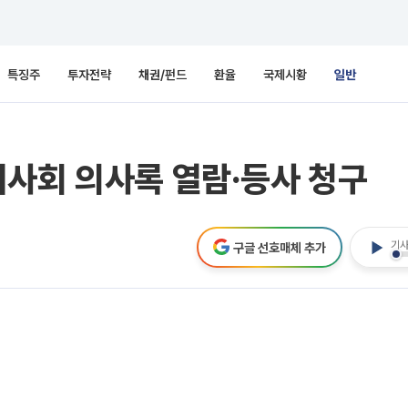
특징주
투자전략
채권/펀드
환율
국제시황
일반
이사회 의사록 열람·등사 청구
기사
구글 선호매체 추가