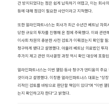
간 방치되었다는 점은 쉽게 납득하기 어렵고, 이는 회사의
등에 대해 점검이 필요한 사안이라고 지적했다.
또한 얼라인파트너스는 회사가 최근 수년간 베트남 자회사
당한 규모의 투자를 진행해 온 점에 주목했다. 이와 관련해
이사회 차원의 충분한 사전 검토가 이뤄졌는지 확인할 필요
청구하게 됐다고 설명했다. 아울러 베트남 의료법인 투자 
주가치 제고 관련 의사결정 과정 역시 확인 대상에 포함
얼라인파트너스는 이번 열람·등사 청구가 덴티움의 주요 
것이라고 설명했다. 이창환 얼라인파트너스 대표는 "상장
리적인 검토를 바탕으로 판단할 책임이 있다"며 "이번 열
는지 확인하고자 한다"고 밝혔다.