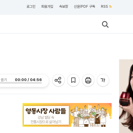
로그인
회원가입
속보창
신문/PDF 구독
RSS
00:00 / 04:56
 듣기