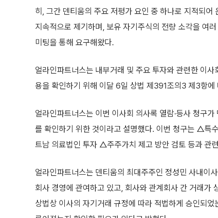
히, 그간 덴티움의 주요 저평가 요인 중 하나로 지적되어
지속적으로 제기하며, 보유 자기주식의 전량 소각을 여러
미팅을 통해 요구해왔다.
얼라인파트너스는 내부거래 및 주요 투자와 관련한 이사
용을 확인하기 위해 이달 6일 상법 제391조의3 제3항에
얼라인파트너스는 이번 이사회 의사록 열람·등사 청구가 
를 확인하기 위한 것이라고 설명했다. 이번 청구는 △특
트남 의료법인 투자 △주주가치 제고 방안 검토 등과 관
얼라인파트너스는 덴티움의 최대주주인 정성민 사내이사가
회사 경영에 관여하고 있고, 회사와 관계회사 간 거래가 
상법상 이사의 자기거래 규정에 따라 적법하게 승인되었는