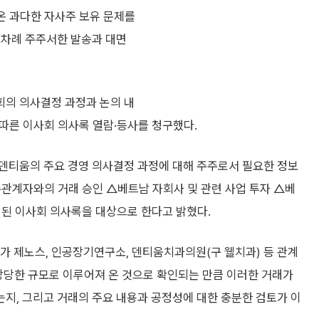
 온 과다한 자사주 보유 문제를
 차례 주주서한 발송과 대면
회의 의사결정 과정과 논의 내
 따른 이사회 의사록 열람·등사를 청구했다.
덴티움의 주요 경영 의사결정 과정에 대해 주주로서 필요한 정보
수관계자와의 거래 승인 △베트남 자회사 및 관련 사업 투자 △베
련된 이사회 의사록을 대상으로 한다고 밝혔다.
 제노스, 인공장기연구소, 덴티움치과의원(구 웰치과) 등 관계
상당한 규모로 이루어져 온 것으로 확인되는 만큼 이러한 거래가
지, 그리고 거래의 주요 내용과 공정성에 대한 충분한 검토가 이