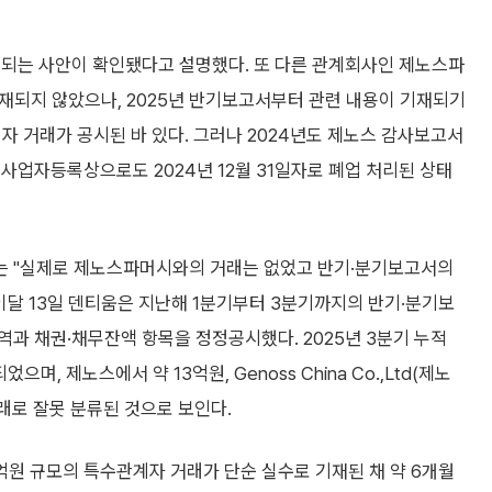
기되는 사안이 확인됐다고 설명했다. 또 다른 관계회사인 제노스파
재되지 않았으나, 2025년 반기보고서부터 관련 내용이 기재되기
자 거래가 공시된 바 있다. 그러나 2024년도 제노스 감사보고서
사업자등록상으로도 2024년 12월 31일자로 폐업 처리된 상태
는 "실제로 제노스파머시와의 거래는 없었고 반기·분기보고서의
이달 13일 덴티움은 지난해 1분기부터 3분기까지의 반기·분기보
과 채권·채무잔액 항목을 정정공시했다. 2025년 3분기 누적
, 제노스에서 약 13억원, Genoss China Co.,Ltd(제노
래로 잘못 분류된 것으로 보인다.
원 규모의 특수관계자 거래가 단순 실수로 기재된 채 약 6개월