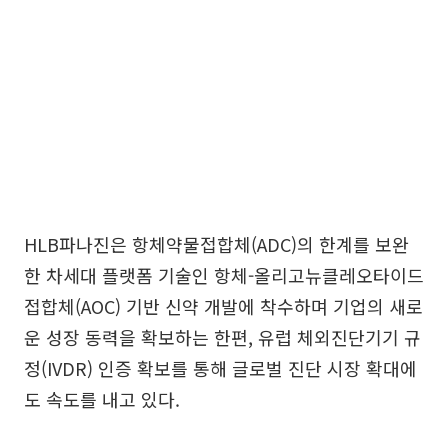
HLB파나진은 항체약물접합체(ADC)의 한계를 보완
한 차세대 플랫폼 기술인 항체-올리고뉴클레오타이드
접합체(AOC) 기반 신약 개발에 착수하며 기업의 새로
운 성장 동력을 확보하는 한편, 유럽 체외진단기기 규
정(IVDR) 인증 확보를 통해 글로벌 진단 시장 확대에
도 속도를 내고 있다.