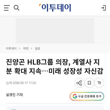
이투데이
마켓
일반
진양곤 HLB그룹 의장, 계열사 지
분 확대 지속…미래 성장성 자신감
입력 2026-03-17 11:26
설경진 기자
구글 선호매체 추가