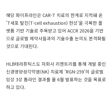
해당 파이프라인은 CAR-T 치료의 한계로 지적돼 온
'T세포 탈진(T-cell exhaustion) 현상'을 극복한 플
랫폼 기반 기술로 주목받고 있어 ACCR 2026을 기반
으로 글로벌 제약사들과의 기술수출 논의도 본격화될
것으로 기대된다.
HLB테라퓨틱스도 자회사 리젠트리를 통해 개발 중인
신경영양성각막염(NK) 치료제 'RGN-259'의 글로벌
임상 3상 톱라인 결과를 올 6월 발표하는 것을 목표로
하고 있다.