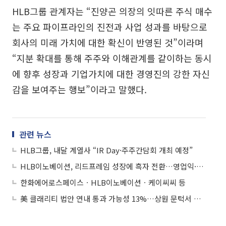
HLB그룹 관계자는 “진양곤 의장의 잇따른 주식 매수
는 주요 파이프라인의 진전과 사업 성과를 바탕으로
회사의 미래 가치에 대한 확신이 반영된 것”이라며
“지분 확대를 통해 주주와 이해관계를 같이하는 동시
에 향후 성장과 기업가치에 대한 경영진의 강한 자신
감을 보여주는 행보”이라고 말했다.
관련 뉴스
HLB그룹, 내달 계열사 “IR Day·주주간담회 개최 예정”
HLB이노베이션, 리드프레임 성장에 흑자 전환…영업익·순이익 동반 개선
한화에어로스페이스ㆍHLB이노베이션ㆍ케이씨씨 등
美 클래리티 법안 연내 통과 가능성 13%…상원 문턱서 제동