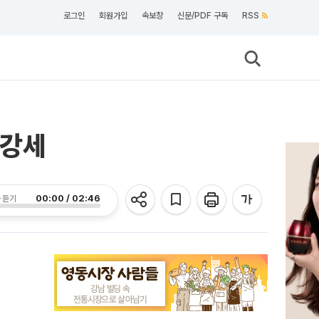
로그인
회원가입
속보창
신문/PDF 구독
RSS
 강세
00:00 / 02:46
 듣기