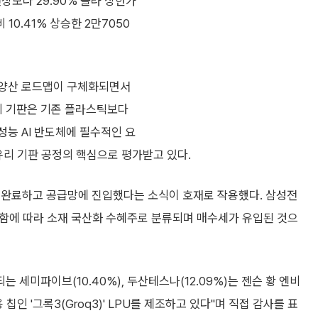
장보다 29.90% 올라 상한가
10.41% 상승한 2만7050
년 양산 로드맵이 구체화되면서
유리 기판은 기존 플라스틱보다
성능 AI 반도체에 필수적인 요
유리 기판 공정의 핵심으로 평가받고 있다.
 완료하고 공급망에 진입했다는 소식이 호재로 작용했다. 삼성전
선언함에 따라 소재 국산화 수혜주로 분류되며 매수세가 유입된 것으
세미파이브(10.40%), 두산테스나(12.09%)는 젠슨 황 엔비
 칩인 '그록3(Groq3)' LPU를 제조하고 있다"며 직접 감사를 표