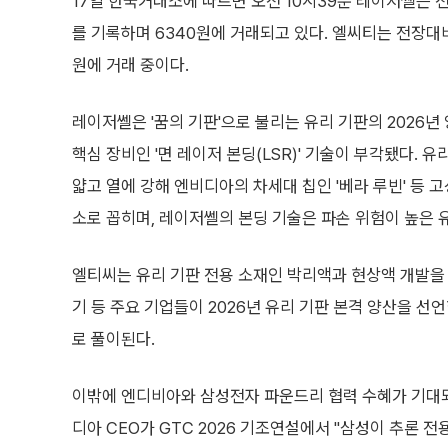
17일 한국거래소에 따르면 오전 10시39분 레이저쎌은 전
를 기록하며 6340원에 거래되고 있다. 엘씨티는 전장대비 
원에 거래 중이다.
레이저쎌은 '꿈의 기판'으로 불리는 유리 기판의 2026
핵심 장비인 '면 레이저 본딩(LSR)' 기술이 부각됐다. 
얇고 열에 강해 엔비디아의 차세대 칩인 '베라 루빈' 등 고
소로 꼽히며, 레이저쎌의 본딩 기술은 파손 위험이 높은 
엘티씨는 유리 기판 전용 소재인 박리액과 현상액 개발을
기 등 주요 기업들이 2026년 유리 기판 본격 양산을 
로 풀이된다.
이밖에 엔디비아와 삼성전자 파운드리 협력 수혜가 기대되는 
디아 CEO가 GTC 2026 기조연설에서 "삼성이 추론 전용