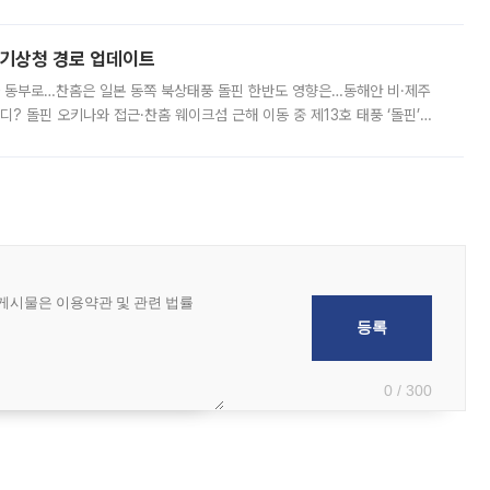
추가 증거 확보를 위해 중앙선관위, 서울시·경기도·충청북도 선관위, 김포시
본기상청 경로 업데이트
국 동부로…찬홈은 일본 동쪽 북상태풍 돌핀 한반도 영향은…동해안 비·제주
디? 돌핀 오키나와 접근·찬홈 웨이크섬 근해 이동 중 제13호 태풍 ‘돌핀’이
 아마미 지방에 접근하고 있다. 돌핀은 오키나와 부근을 지난 뒤 동중국해
0 / 300