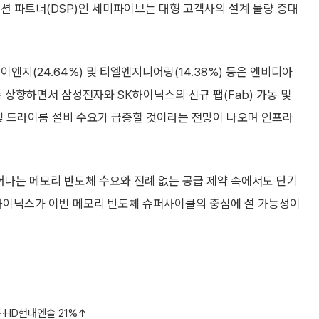
션 파트너(DSP)인 세미파이브는 대형 고객사의 설계 물량 증대
엔지(24.64%) 및 티엘엔지니어링(14.38%) 등은 엔비디아
대폭 상향하면서 삼성전자와 SK하이닉스의 신규 팹(Fab) 가동 및
및 드라이룸 설비 수요가 급증할 것이라는 전망이 나오며 인프라
나는 메모리 반도체 수요와 전례 없는 공급 제약 속에서도 단기
K하이닉스가 이번 메모리 반도체 슈퍼사이클의 중심에 설 가능성이
⋯HD현대엔솔 21%↑