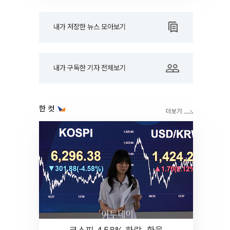
내가 저장한 뉴스 모아보기
내가 구독한 기자 전체보기
한 컷