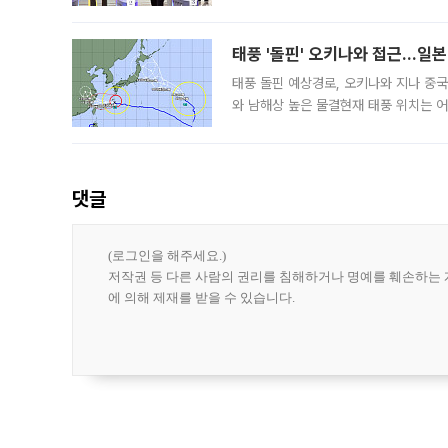
부(김태훈 서울중앙지검 3차장검사)는 
태풍 '돌핀' 오키나와 접근…일
태풍 돌핀 예상경로, 오키나와 지나 중
와 남해상 높은 물결현재 태풍 위치는 어
강한 세력을 유지한 채 일본 오키나와와
댓글