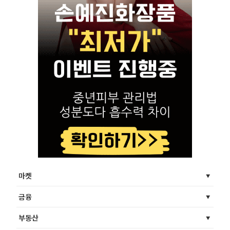
마켓
금융
부동산