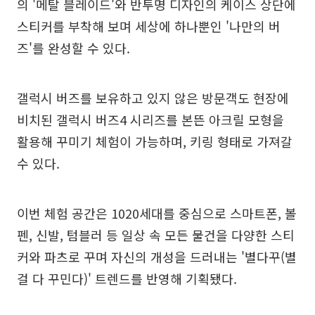
의 '메탈 블레이드'와 반투명 디자인의 케이스 상단에
스티커를 부착해 보며 세상에 하나뿐인 '나만의 버
즈'를 완성할 수 있다.
갤럭시 버즈를 보유하고 있지 않은 방문객도 현장에
비치된 갤럭시 버즈4 시리즈를 본뜬 아크릴 모형을
활용해 꾸미기 체험이 가능하며, 키링 형태로 가져갈
수 있다.
이번 체험 공간은 1020세대를 중심으로 스마트폰, 볼
펜, 신발, 텀블러 등 일상 속 모든 물건을 다양한 스티
커와 파츠로 꾸며 자신의 개성을 드러내는 '별다꾸(별
걸 다 꾸민다)' 트렌드를 반영해 기획됐다.