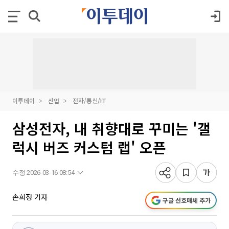
이투데이
산업
전자/통신/IT
삼성전자, 내 취향대로 꾸미는 '갤
럭시 버즈 커스텀 랩' 오픈
수정 2026-03-16 08:54
손희정 기자
구글 선호매체 추가