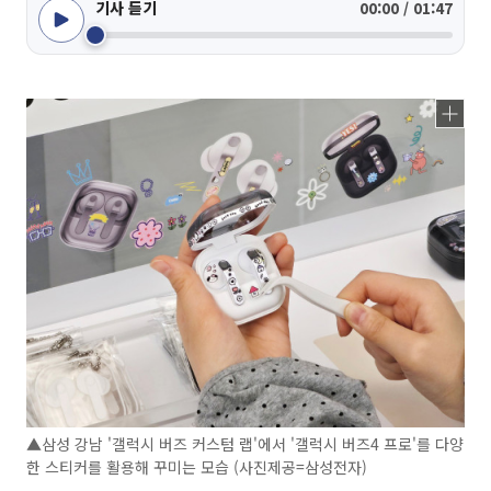
기사 듣기
00:00 / 01:47
▲삼성 강남 '갤럭시 버즈 커스텀 랩'에서 '갤럭시 버즈4 프로'를 다양
한 스티커를 활용해 꾸미는 모습 (사진제공=삼성전자)