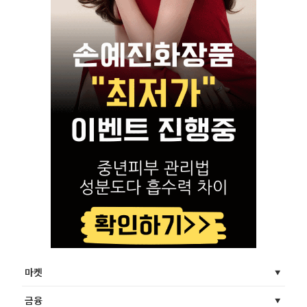
마켓
금융