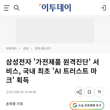
이투데이
산업
전자/통신/IT
삼성전자 '가전제품 원격진단' 서
비스, 국내 최초 'AI 트러스트 마
크' 획득
입력 2026-03-16 08:48
손희정 기자
구글 선호매체 추가