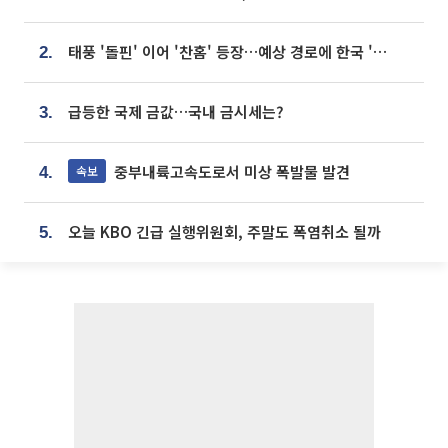
태풍 '돌핀' 이어 '찬홈' 등장…예상 경로에 한국 '한숨'
2.
급등한 국제 금값…국내 금시세는?
3.
중부내륙고속도로서 미상 폭발물 발견
속보
4.
오늘 KBO 긴급 실행위원회, 주말도 폭염취소 될까
5.