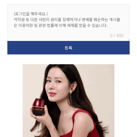
0 / 300