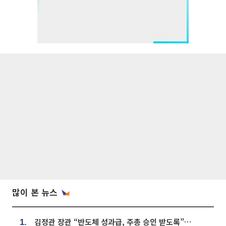
많이 본 뉴스
김정관 장관 “반도체 성과급, 주총 승인 받도록”…상법·자본시장법 개정 시사
1.