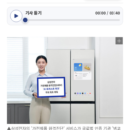
기사 듣기
00:00 / 03:40
▲삼성전자의 '가전제품 원격진단' 서비스가 글로벌 인증 기관 '넴코