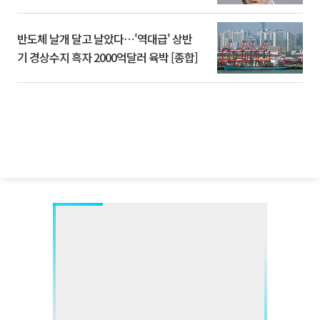
반도체 날개 달고 날았다⋯'역대급' 상반
기 경상수지 흑자 2000억달러 육박 [종합]