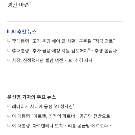
경안 마련"
AI 추천 뉴스
李대통령 "조기 추경 해야 할 상황"-구윤철 "적극 검토"
李대통령 "추가 금융·재정 지원 검토해야"…추경 힘싣나
시장, 진정됐지만 불안 여전…李, 추경 시사
문선영 기자의 주요 뉴스
레버리지 사태에 묻힌 ‘AI 청사진’
이 대통령 “아르헨, 최적의 파트너⋯공급망 전반으로 확대”
이 대통령, 아르헨티나 도착…리튬 공급망·메르코수르 협력 논의