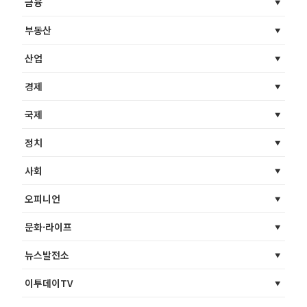
금융
부동산
산업
경제
국제
정치
사회
오피니언
문화·라이프
뉴스발전소
이투데이TV