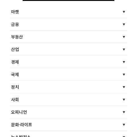
마켓
금융
부동산
산업
경제
국제
정치
사회
오피니언
문화·라이프