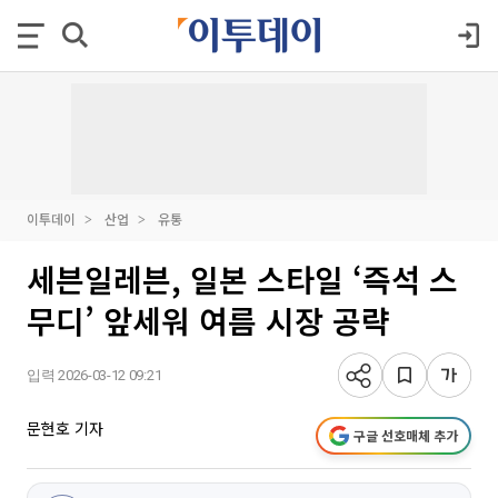
이투데이
산업
유통
세븐일레븐, 일본 스타일 ‘즉석 스
무디’ 앞세워 여름 시장 공략
입력 2026-03-12 09:21
문현호 기자
구글 선호매체 추가