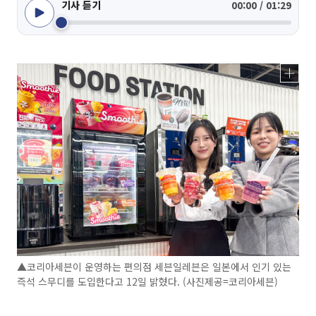
기사 듣기
00:00 / 01:29
▲코리아세븐이 운영하는 편의점 세븐일레븐은 일본에서 인기 있는
즉석 스무디를 도입한다고 12일 밝혔다. (사진제공=코리아세븐)