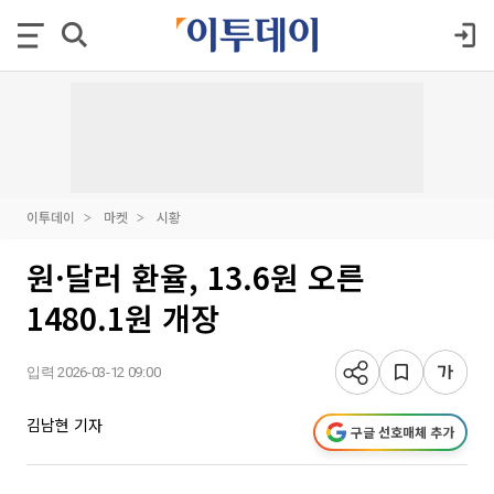
이투데이
마켓
시황
원·달러 환율, 13.6원 오른
1480.1원 개장
입력 2026-03-12 09:00
김남현 기자
구글 선호매체 추가