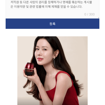
0 / 300