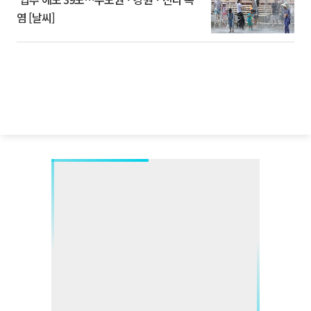
염 [날씨]