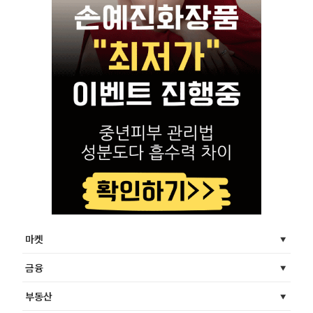
마켓
금융
부동산