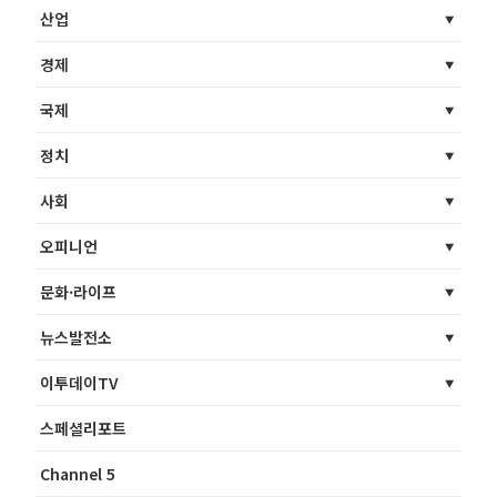
산업
경제
국제
정치
사회
오피니언
문화·라이프
뉴스발전소
이투데이TV
스페셜리포트
Channel 5