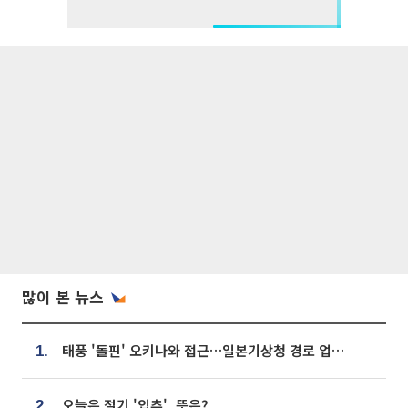
많이 본 뉴스
태풍 '돌핀' 오키나와 접근…일본기상청 경로 업데이트
1.
오늘은 절기 '입추', 뜻은?
2.