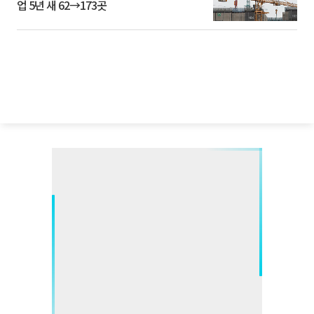
업 5년 새 62→173곳