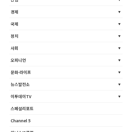
경제
국제
정치
사회
오피니언
문화·라이프
뉴스발전소
이투데이TV
스페셜리포트
Channel 5