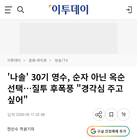
이투데이
문화·라이프
방송/TV
'나솔' 30기 영수, 순자 아닌 옥순
선택⋯질투 후폭풍 "경각심 주고
싶어"
입력 2026-03-11 23:48
한은수 객원기자
구글 선호매체 추가