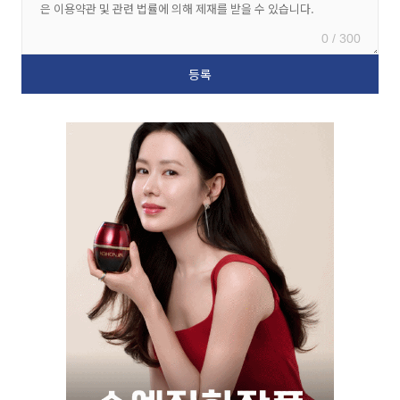
0 / 300