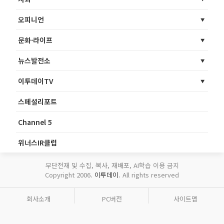
오피니언
문화·라이프
뉴스발전소
이투데이TV
스페셜리포트
Channel 5
위너스IR클럽
무단전재 및 수집, 복사, 재배포, AI학습 이용 금지
Copyright 2006.
이투데이
. All rights reserved
회사소개
PC버전
사이트맵