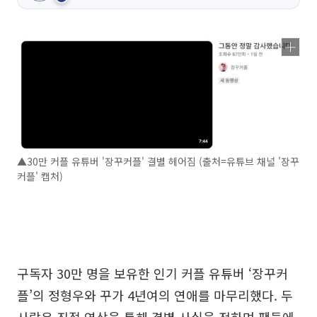
▲30만 커플 유튜버 '장꾸커플' 결별 헤어짐 (출처=유튜브 채널 '장꾸
커플' 캡처)
구독자 30만 명을 보유한 인기 커플 유튜버 ‘장꾸커
플’의 정형우와 꾸가 4년여의 연애를 마무리했다. 두
사람은 직접 영상을 통해 결별 사실을 전하며 팬들에