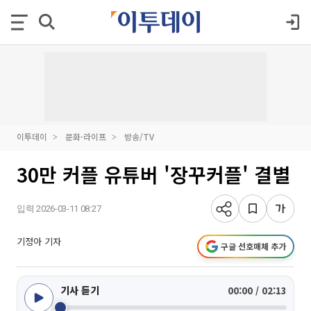
이투데이
문화·라이프
방송/TV
30만 커플 유튜버 '장꾸커플' 결별
입력 2026-03-11 08:27
기정아 기자
구글 선호매체 추가
기사 듣기
00:00 / 02:13