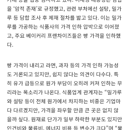
을 ‘암적 존재’로 규정했고, 관련 부처에선 설탕, 밀가
루 등 담합 조사 후 제재 절차를 밟고 있다. 이는 밀가
루를 가공하는 식품사의 가격 인하 압박으로 이어졌
고, 주요 베이커리 프랜차이즈들은 빵 가격을 인하했
다.
빵 가격이 내리고 라면, 과자 등의 가격 인하 가능성
도 거론되고 있지만, 쉽지 않다는 의견이 다수다. 특
히 유가 급등으로 원가 부담이 오히려 커져 인하는 무
리라는 목소리가 나온다. 식품업계 관계자는 “밀가루
와 설탕 등이 전체 원가에서 차지하는 비중은 기업마
다 다르겠지만, 가격을 좌우할 만큼 큰 곳은 없지 않
을까 싶다. 원재료 단가가 일부 하락한 부분도 있지만
인건비와 물류비, 에너지 비용 등 변수가 크다”며 “물