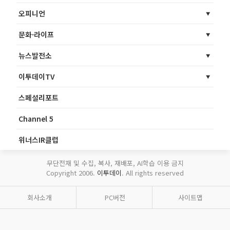
오피니언
문화·라이프
뉴스발전소
이투데이TV
스페셜리포트
Channel 5
위너스IR클럽
무단전재 및 수집, 복사, 재배포, AI학습 이용 금지
Copyright 2006.
이투데이
. All rights reserved
회사소개
PC버전
사이트맵