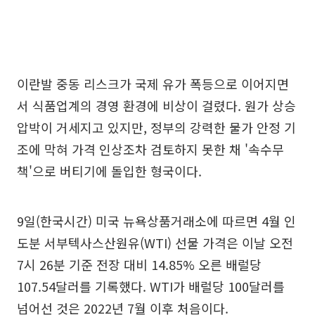
이란발 중동 리스크가 국제 유가 폭등으로 이어지면
서 식품업계의 경영 환경에 비상이 걸렸다. 원가 상승
압박이 거세지고 있지만, 정부의 강력한 물가 안정 기
조에 막혀 가격 인상조차 검토하지 못한 채 '속수무
책'으로 버티기에 돌입한 형국이다.
9일(한국시간) 미국 뉴욕상품거래소에 따르면 4월 인
도분 서부텍사스산원유(WTI) 선물 가격은 이날 오전
7시 26분 기준 전장 대비 14.85% 오른 배럴당
107.54달러를 기록했다. WTI가 배럴당 100달러를
넘어선 것은 2022년 7월 이후 처음이다.