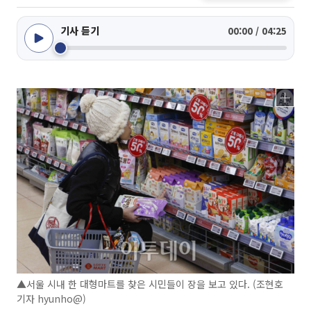
기사 듣기
00:00 / 04:25
▲서울 시내 한 대형마트를 찾은 시민들이 장을 보고 있다. (조현호
기자 hyunho@)