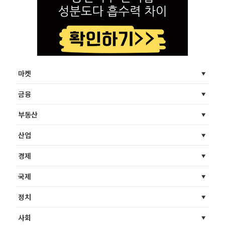
마켓
금융
부동산
산업
경제
국제
정치
사회