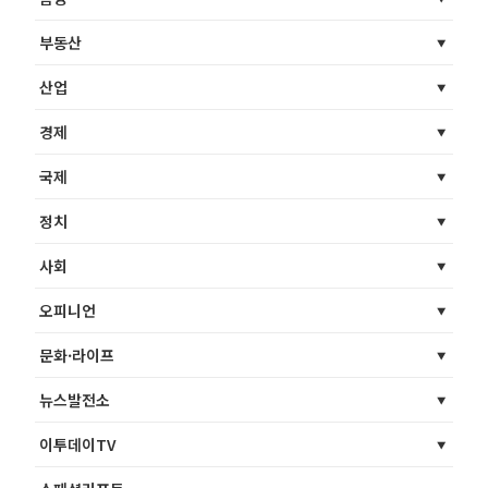
부동산
산업
경제
국제
정치
사회
오피니언
문화·라이프
뉴스발전소
이투데이TV