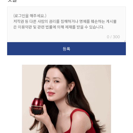
0 / 300