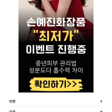
마켓
금융