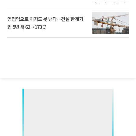
영업익으로 이자도 못 낸다…건설 한계기
업 5년 새 62→173곳