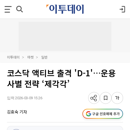
이투데이
마켓
일반
코스닥 액티브 출격 'D-1'…운용
사별 전략 ‘제각각’
입력 2026-03-09 15:26
김효숙 기자
구글 선호매체 추가